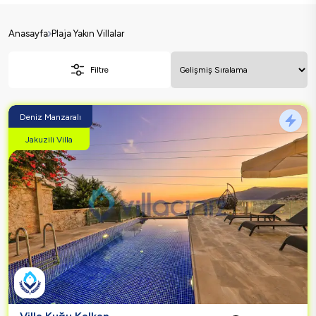
Anasayfa
Plaja Yakın Villalar
Filtre
Deniz Manzaralı
Jakuzili Villa