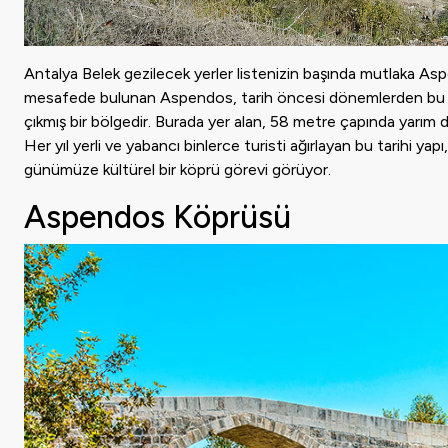
Antalya Belek gezilecek yerler listenizin başında mutlaka As
mesafede bulunan Aspendos, tarih öncesi dönemlerden bu yana
çıkmış bir bölgedir. Burada yer alan, 58 metre çapında yarım d
Her yıl yerli ve yabancı binlerce turisti ağırlayan bu tarihi ya
günümüze kültürel bir köprü görevi görüyor.
Aspendos Köprüsü