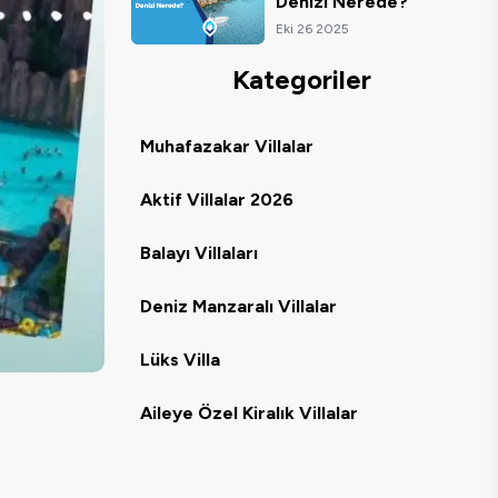
Denizi Nerede?
Eki 26 2025
Kategoriler
Muhafazakar Villalar
Aktif Villalar 2026
Balayı Villaları
Deniz Manzaralı Villalar
Lüks Villa
Aileye Özel Kiralık Villalar