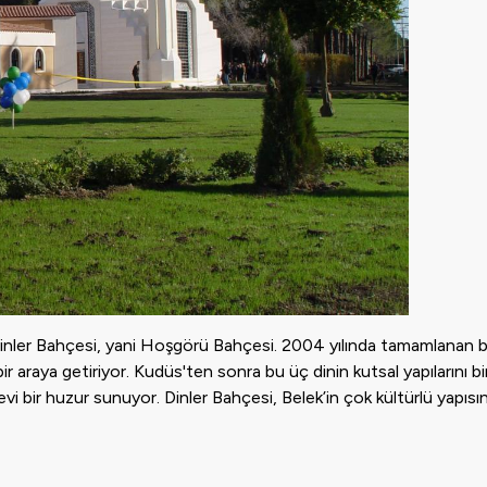
e Dinler Bahçesi, yani Hoşgörü Bahçesi. 2004 yılında tamamlanan 
bir araya getiriyor. Kudüs'ten sonra bu üç dinin kutsal yapılarını bi
vi bir huzur sunuyor. Dinler Bahçesi, Belek’in çok kültürlü yapıs