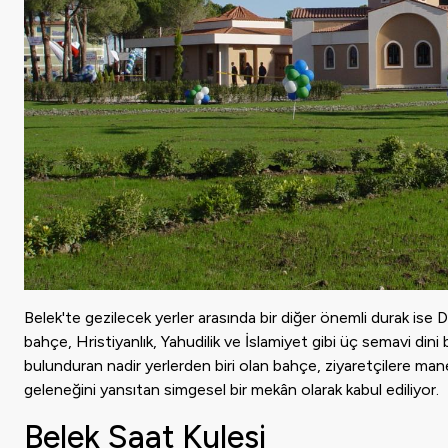
Belek'te gezilecek yerler arasında bir diğer önemli durak is
bahçe, Hristiyanlık, Yahudilik ve İslamiyet gibi üç semavi dini 
bulunduran nadir yerlerden biri olan bahçe, ziyaretçilere mane
geleneğini yansıtan simgesel bir mekân olarak kabul ediliyor.
Belek Saat Kulesi