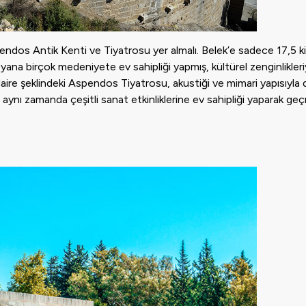
pendos Antik Kenti ve Tiyatrosu yer almalı. Belek’e sadece 17,5 
 birçok medeniyete ev sahipliği yapmış, kültürel zenginlikleri
aire şeklindeki Aspendos Tiyatrosu, akustiği ve mimari yapısıyla d
pı, aynı zamanda çeşitli sanat etkinliklerine ev sahipliği yaparak g