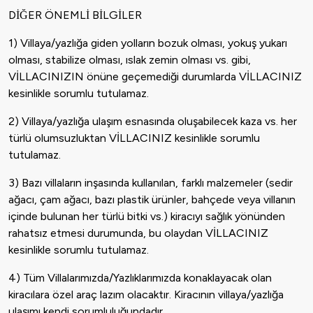
DİĞER ÖNEMLİ BİLGİLER
1) Villaya/yazlığa giden yolların bozuk olması, yokuş yukarı
olması, stabilize olması, ıslak zemin olması vs. gibi,
VİLLACINIZIN önüne geçemediği durumlarda VİLLACINIZ
kesinlikle sorumlu tutulamaz.
2) Villaya/yazlığa ulaşım esnasında oluşabilecek kaza vs. her
türlü olumsuzluktan VİLLACINIZ kesinlikle sorumlu
tutulamaz.
3) Bazı villaların inşasında kullanılan, farklı malzemeler (sedir
ağacı, çam ağacı, bazı plastik ürünler, bahçede veya villanın
içinde bulunan her türlü bitki vs.) kiracıyı sağlık yönünden
rahatsız etmesi durumunda, bu olaydan VİLLACINIZ
kesinlikle sorumlu tutulamaz.
4) Tüm Villalarımızda/Yazlıklarımızda konaklayacak olan
kiracılara özel araç lazım olacaktır. Kiracının villaya/yazlığa
ulaşımı kendi sorumluluğundadır.