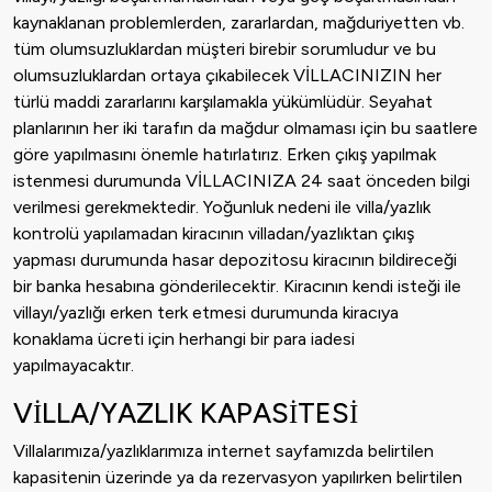
kaynaklanan problemlerden, zararlardan, mağduriyetten vb.
tüm olumsuzluklardan müşteri birebir sorumludur ve bu
olumsuzluklardan ortaya çıkabilecek VİLLACINIZIN her
türlü maddi zararlarını karşılamakla yükümlüdür. Seyahat
planlarının her iki tarafın da mağdur olmaması için bu saatlere
göre yapılmasını önemle hatırlatırız. Erken çıkış yapılmak
istenmesi durumunda VİLLACINIZA 24 saat önceden bilgi
verilmesi gerekmektedir. Yoğunluk nedeni ile villa/yazlık
kontrolü yapılamadan kiracının villadan/yazlıktan çıkış
yapması durumunda hasar depozitosu kiracının bildireceği
bir banka hesabına gönderilecektir. Kiracının kendi isteği ile
villayı/yazlığı erken terk etmesi durumunda kiracıya
konaklama ücreti için herhangi bir para iadesi
yapılmayacaktır.
VİLLA/YAZLIK KAPASİTESİ
Villalarımıza/yazlıklarımıza internet sayfamızda belirtilen
kapasitenin üzerinde ya da rezervasyon yapılırken belirtilen