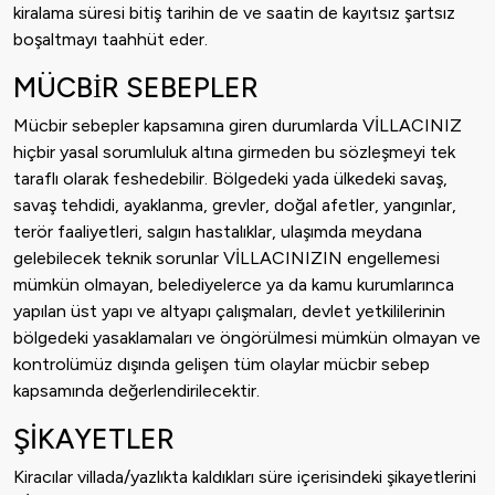
kiralama süresi bitiş tarihin de ve saatin de kayıtsız şartsız
boşaltmayı taahhüt eder.
MÜCBİR SEBEPLER
Mücbir sebepler kapsamına giren durumlarda VİLLACINIZ
hiçbir yasal sorumluluk altına girmeden bu sözleşmeyi tek
taraflı olarak feshedebilir. Bölgedeki yada ülkedeki savaş,
savaş tehdidi, ayaklanma, grevler, doğal afetler, yangınlar,
terör faaliyetleri, salgın hastalıklar, ulaşımda meydana
gelebilecek teknik sorunlar VİLLACINIZIN engellemesi
mümkün olmayan, belediyelerce ya da kamu kurumlarınca
yapılan üst yapı ve altyapı çalışmaları, devlet yetkililerinin
bölgedeki yasaklamaları ve öngörülmesi mümkün olmayan ve
kontrolümüz dışında gelişen tüm olaylar mücbir sebep
kapsamında değerlendirilecektir.
ŞİKAYETLER
Kiracılar villada/yazlıkta kaldıkları süre içerisindeki şikayetlerini