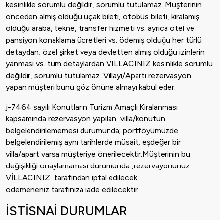
kesinlikle sorumlu değildir, sorumlu tutulamaz. Müşterinin
önceden almış olduğu uçak bileti, otobüs bileti, kiralamış
olduğu araba, tekne, transfer hizmeti vs. ayrıca otel ve
pansiyon konaklama ücretleri vs. ödemiş olduğu her türlü
detaydan, özel şirket veya devletten almış olduğu izinlerin
yanması vs. tüm detaylardan VILLACINIZ kesinlikle sorumlu
değildir, sorumlu tutulamaz. Villayı/Apartı rezervasyon
yapan müşteri bunu göz önüne almayı kabul eder.
j-7464 sayılı Konutların Turizm Amaçlı Kiralanması
kapsamında rezervasyon yapılan villa/konutun
belgelendirilememesi durumunda; portföyümüzde
belgelendirilemiş aynı tarihlerde müsait, eşdeğer bir
villa/apart varsa müşteriye önerilecektir.Müşterinin bu
değişikliği onaylamaması durumunda ,rezervayonunuz
VİLLACINIZ tarafından iptal edilecek
ödemeneniz tarafınıza iade edilecektir.
İSTİSNAİ DURUMLAR