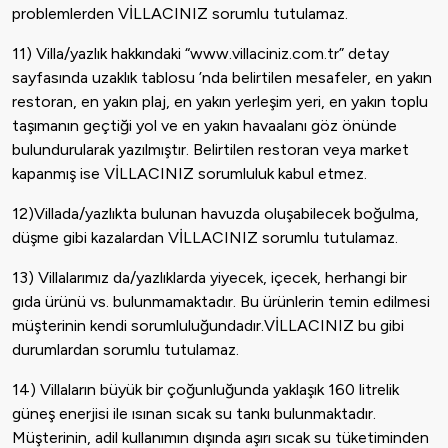
problemlerden VİLLACINIZ sorumlu tutulamaz.
11) Villa/yazlık hakkındaki “www.villaciniz.com.tr” detay
sayfasında uzaklık tablosu ’nda belirtilen mesafeler, en yakın
restoran, en yakın plaj, en yakın yerleşim yeri, en yakın toplu
taşımanın geçtiği yol ve en yakın havaalanı göz önünde
bulundurularak yazılmıştır. Belirtilen restoran veya market
kapanmış ise VİLLACINIZ sorumluluk kabul etmez.
12)Villada/yazlıkta bulunan havuzda oluşabilecek boğulma,
düşme gibi kazalardan VİLLACINIZ sorumlu tutulamaz.
13) Villalarımız da/yazlıklarda yiyecek, içecek, herhangi bir
gıda ürünü vs. bulunmamaktadır. Bu ürünlerin temin edilmesi
müşterinin kendi sorumluluğundadır.VİLLACINIZ bu gibi
durumlardan sorumlu tutulamaz.
14) Villaların büyük bir çoğunluğunda yaklaşık 160 litrelik
güneş enerjisi ile ısınan sıcak su tankı bulunmaktadır.
Müşterinin, adil kullanımın dışında aşırı sıcak su tüketiminden