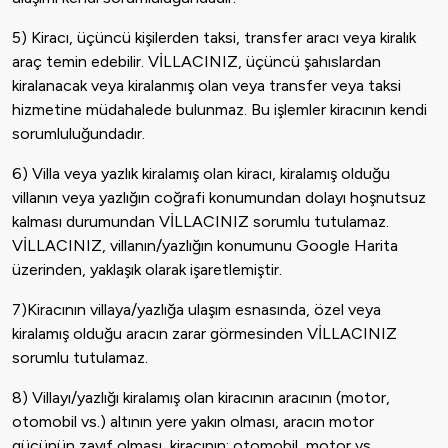
5) Kiracı, üçüncü kişilerden taksi, transfer aracı veya kiralık
araç temin edebilir. VİLLACINIZ, üçüncü şahıslardan
kiralanacak veya kiralanmış olan veya transfer veya taksi
hizmetine müdahalede bulunmaz. Bu işlemler kiracının kendi
sorumluluğundadır.
6) Villa veya yazlık kiralamış olan kiracı, kiralamış olduğu
villanın veya yazlığın coğrafi konumundan dolayı hoşnutsuz
kalması durumundan VİLLACINIZ sorumlu tutulamaz.
VİLLACINIZ, villanın/yazlığın konumunu Google Harita
üzerinden, yaklaşık olarak işaretlemiştir.
7)Kiracının villaya/yazlığa ulaşım esnasında, özel veya
kiralamış olduğu aracın zarar görmesinden VİLLACINIZ
sorumlu tutulamaz.
8) Villayı/yazlığı kiralamış olan kiracının aracının (motor,
otomobil vs.) altının yere yakın olması, aracın motor
gücünün zayıf olması, kiracının; otomobil, motor vs.