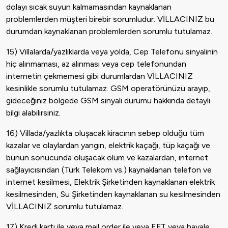
dolayı sıcak suyun kalmamasından kaynaklanan
problemlerden müşteri birebir sorumludur. VİLLACINIZ bu
durumdan kaynaklanan problemlerden sorumlu tutulamaz.
15) Villalarda/yazlıklarda veya yolda, Cep Telefonu sinyalinin
hiç alınmaması, az alınması veya cep telefonundan
internetin çekmemesi gibi durumlardan VİLLACINIZ
kesinlikle sorumlu tutulamaz. GSM operatörünüzü arayıp,
gideceğiniz bölgede GSM sinyali durumu hakkında detaylı
bilgi alabilirsiniz.
16) Villada/yazlıkta oluşacak kiracının sebep olduğu tüm
kazalar ve olaylardan yangın, elektrik kaçağı, tüp kaçağı ve
bunun sonucunda oluşacak ölüm ve kazalardan, internet
sağlayıcısından (Türk Telekom vs.) kaynaklanan telefon ve
internet kesilmesi, Elektrik Şirketinden kaynaklanan elektrik
kesilmesinden, Su Şirketinden kaynaklanan su kesilmesinden
VİLLACINIZ sorumlu tutulamaz.
17) Kredi kartı ile veya mail order ile veya EFT veya havale