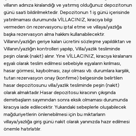
villanın adınıza kiralandığı ve yatırmış olduğunuz depozitonun
günü saati bildirilmektedir. Depozitonun 1 iş günü içerisinde
yatırılmaması durumunda VİLLACINIZ, kiracıya bilgi
vermeden ön rezervasyonu iptal etme ve villaya/yazlığa
başka rezervasyon alma hakkını kullanabilecektir.
Villanın/yazlığın geriye kalan ücretini sözleşme yapıldıktan ve
Villanın/yazlığın kontrolleri yapılıp, Villa/yazlık tesliminde
peşin olarak (nakit) alınır. Yine VİLLACINIZ, kiracıya kiralananı
eşyalı olarak teslim edilmesi sebebiyle eşyaların kırılması,
hasar görmesi, kaybolması, zayi olması vb. durumlara karşılık,
tutarı rezervasyon onay (konfirme) belgesinde belirtilen
hasar depozitosunu villa/yazlık tesliminde peşin (nakit)
olarak almaktadır.Hasar depozitosu kiracının çıkışında
demirbaşların sayımından sonra eksik olmaması durumunda
kiracıya iade edilecektir. Yukarıdaki sebeplerle oluşabilecek
mağduriyetlerin önlenebilmesi için bu miktarların
villaya/yazlığa giriş günü nakit olarak yanınızda hazır edilmesi
önemle hatırlatılır.