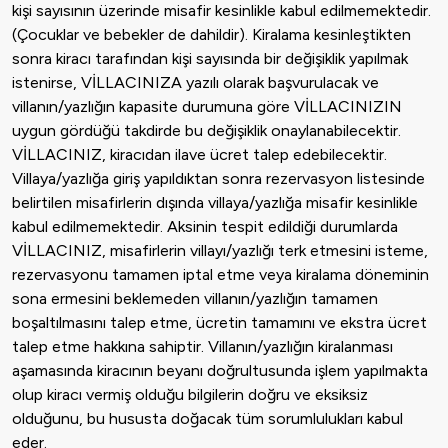
kişi sayısının üzerinde misafir kesinlikle kabul edilmemektedir.
(Çocuklar ve bebekler de dahildir). Kiralama kesinleştikten
sonra kiracı tarafından kişi sayısında bir değişiklik yapılmak
istenirse, VİLLACINIZA yazılı olarak başvurulacak ve
villanın/yazlığın kapasite durumuna göre VİLLACINIZIN
uygun gördüğü takdirde bu değişiklik onaylanabilecektir.
VİLLACINIZ, kiracıdan ilave ücret talep edebilecektir.
Villaya/yazlığa giriş yapıldıktan sonra rezervasyon listesinde
belirtilen misafirlerin dışında villaya/yazlığa misafir kesinlikle
kabul edilmemektedir. Aksinin tespit edildiği durumlarda
VİLLACINIZ, misafirlerin villayı/yazlığı terk etmesini isteme,
rezervasyonu tamamen iptal etme veya kiralama döneminin
sona ermesini beklemeden villanın/yazlığın tamamen
boşaltılmasını talep etme, ücretin tamamını ve ekstra ücret
talep etme hakkına sahiptir. Villanın/yazlığın kiralanması
aşamasında kiracının beyanı doğrultusunda işlem yapılmakta
olup kiracı vermiş olduğu bilgilerin doğru ve eksiksiz
olduğunu, bu hususta doğacak tüm sorumlulukları kabul
eder.