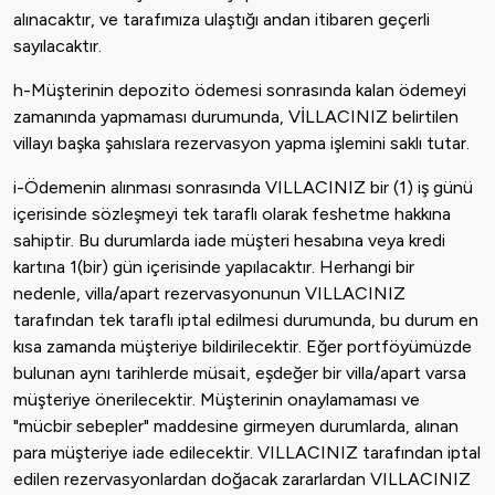
alınacaktır, ve tarafımıza ulaştığı andan itibaren geçerli
sayılacaktır.
h-Müşterinin depozito ödemesi sonrasında kalan ödemeyi
zamanında yapmaması durumunda, VİLLACINIZ belirtilen
villayı başka şahıslara rezervasyon yapma işlemini saklı tutar.
i-Ödemenin alınması sonrasında VILLACINIZ bir (1) iş günü
içerisinde sözleşmeyi tek taraflı olarak feshetme hakkına
sahiptir. Bu durumlarda iade müşteri hesabına veya kredi
kartına 1(bir) gün içerisinde yapılacaktır. Herhangi bir
nedenle, villa/apart rezervasyonunun VILLACINIZ
tarafından tek taraflı iptal edilmesi durumunda, bu durum en
kısa zamanda müşteriye bildirilecektir. Eğer portföyümüzde
bulunan aynı tarihlerde müsait, eşdeğer bir villa/apart varsa
müşteriye önerilecektir. Müşterinin onaylamaması ve
"mücbir sebepler" maddesine girmeyen durumlarda, alınan
para müşteriye iade edilecektir. VILLACINIZ tarafından iptal
edilen rezervasyonlardan doğacak zararlardan VILLACINIZ