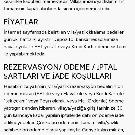
kesinlikle kabul edilmemektedir. Villalarımızın/yazlıklarımızın
tamamının kapalı alanlarında sigara içilememektedir.
FİYATLAR
İnternet sayfamızda belirtilen villa/yazlık kiralama bedelleri
günlük, haftalık, aylıktır. Depozito, banka hesaplarımıza
havale yolu ile EFT yolu ile veya Kredi Kartı ödeme sistemi
ile yapılabilmektedir.
REZERVASYON/ ÖDEME / İPTAL
ŞARTLARI VE İADE KOŞULLARI
Hesabımıza yatırılan, villa/yazlık rezervasyon bedelinin ön
ödeme miktarı (EFT ile veya Havale ile veya Kredi Kartı ile
"tek çekim" veya Peşin olarak, veya Mail Order ile) ödeme
yaptığınız andan itibaren, villaya/yazlığa giriş tarihinize 30
gün kalıncaya kadar yapılan iptallerde dahi ön ödeme iade
edilmeyecektir. Çünkü bu ödemenin tamamı villa/yazlık
sahibine ön ödeme olarak yapılmıştır. Geriye kalan miktarı,