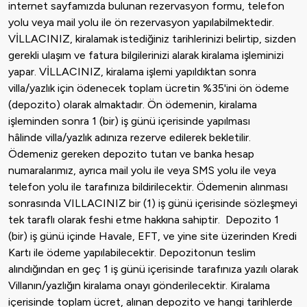
internet sayfamızda bulunan rezervasyon formu, telefon
yolu veya mail yolu ile ön rezervasyon yapılabilmektedir.
VİLLACINIZ, kiralamak istediğiniz tarihlerinizi belirtip, sizden
gerekli ulaşım ve fatura bilgilerinizi alarak kiralama işleminizi
yapar. VİLLACINIZ, kiralama işlemi yapıldıktan sonra
villa/yazlık için ödenecek toplam ücretin %35'ini ön ödeme
(depozito) olarak almaktadır. Ön ödemenin, kiralama
işleminden sonra 1 (bir) iş günü içerisinde yapılması
hâlinde villa/yazlık adınıza rezerve edilerek bekletilir.
Ödemeniz gereken depozito tutarı ve banka hesap
numaralarımız, ayrıca mail yolu ile veya SMS yolu ile veya
telefon yolu ile tarafınıza bildirilecektir. Ödemenin alınması
sonrasında VILLACINIZ bir (1) iş günü içerisinde sözleşmeyi
tek taraflı olarak feshi etme hakkına sahiptir. Depozito 1
(bir) iş günü içinde Havale, EFT, ve yine site üzerinden Kredi
Kartı ile ödeme yapılabilecektir. Depozitonun teslim
alındığından en geç 1 iş günü içerisinde tarafınıza yazılı olarak
Villanın/yazlığın kiralama onayı gönderilecektir. Kiralama
içerisinde toplam ücret, alınan depozito ve hangi tarihlerde