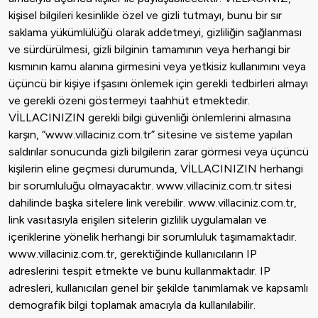
kişisel bilgileri kesinlikle özel ve gizli tutmayı, bunu bir sır
saklama yükümlülüğü olarak addetmeyi, gizliliğin sağlanması
ve sürdürülmesi, gizli bilginin tamamının veya herhangi bir
kısmının kamu alanına girmesini veya yetkisiz kullanımını veya
üçüncü bir kişiye ifşasını önlemek için gerekli tedbirleri almayı
ve gerekli özeni göstermeyi taahhüt etmektedir.
VİLLACINIZIN gerekli bilgi güvenliği önlemlerini almasına
karşın, “www.villaciniz.com.tr” sitesine ve sisteme yapılan
saldırılar sonucunda gizli bilgilerin zarar görmesi veya üçüncü
kişilerin eline geçmesi durumunda, VİLLACINIZIN herhangi
bir sorumluluğu olmayacaktır.
www.villaciniz.com.tr
sitesi
dahilinde başka sitelere link verebilir. www.villaciniz.com.tr,
link vasıtasıyla erişilen sitelerin gizlilik uygulamaları ve
içeriklerine yönelik herhangi bir sorumluluk taşımamaktadır.
www.villaciniz.com.tr, gerektiğinde kullanıcıların IP
adreslerini tespit etmekte ve bunu kullanmaktadır. IP
adresleri, kullanıcıları genel bir şekilde tanımlamak ve kapsamlı
demografik bilgi toplamak amacıyla da kullanılabilir.