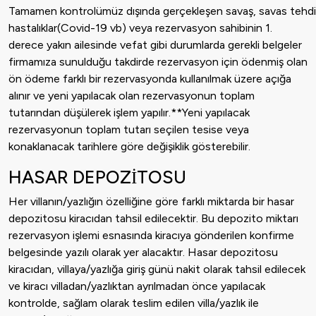
Tamamen kontrolümüz dışında gerçekleşen savaş, savas tehdidi, t
hastalıklar(Covid-19 vb) veya rezervasyon sahibinin 1.
derece yakın ailesinde vefat gibi durumlarda gerekli belgeler
firmamıza sunulduğu takdirde rezervasyon için ödenmiş olan
ön ödeme farklı bir rezervasyonda kullanılmak üzere açığa
alınır ve yeni yapılacak olan rezervasyonun toplam
tutarından düşülerek işlem yapılır.**Yeni yapılacak
rezervasyonun toplam tutarı seçilen tesise veya
konaklanacak tarihlere göre değişiklik gösterebilir.
HASAR DEPOZİTOSU
Her villanın/yazlığın özelliğine göre farklı miktarda bir hasar
depozitosu kiracıdan tahsil edilecektir. Bu depozito miktarı
rezervasyon işlemi esnasında kiracıya gönderilen konfirme
belgesinde yazılı olarak yer alacaktır. Hasar depozitosu
kiracıdan, villaya/yazlığa giriş günü nakit olarak tahsil edilecek
ve kiracı villadan/yazlıktan ayrılmadan önce yapılacak
kontrolde, sağlam olarak teslim edilen villa/yazlık ile