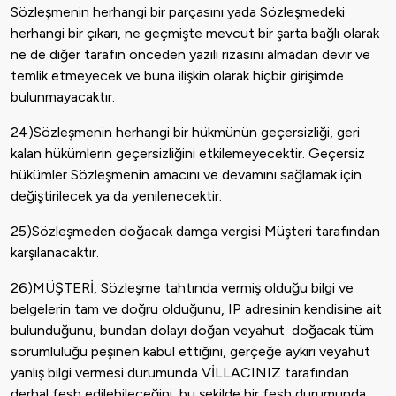
Sözleşmenin herhangi bir parçasını yada Sözleşmedeki
herhangi bir çıkarı, ne geçmişte mevcut bir şarta bağlı olarak
ne de diğer tarafın önceden yazılı rızasını almadan devir ve
temlik etmeyecek ve buna ilişkin olarak hiçbir girişimde
bulunmayacaktır.
24)Sözleşmenin herhangi bir hükmünün geçersizliği, geri
kalan hükümlerin geçersizliğini etkilemeyecektir. Geçersiz
hükümler Sözleşmenin amacını ve devamını sağlamak için
değiştirilecek ya da yenilenecektir.
25)Sözleşmeden doğacak damga vergisi Müşteri tarafından
karşılanacaktır.
26)MÜŞTERİ, Sözleşme tahtında vermiş olduğu bilgi ve
belgelerin tam ve doğru olduğunu, IP adresinin kendisine ait
bulunduğunu, bundan dolayı doğan veyahut doğacak tüm
sorumluluğu peşinen kabul ettiğini, gerçeğe aykırı veyahut
yanlış bilgi vermesi durumunda VİLLACINIZ tarafından
derhal fesh edilebileceğini, bu şekilde bir fesh durumunda