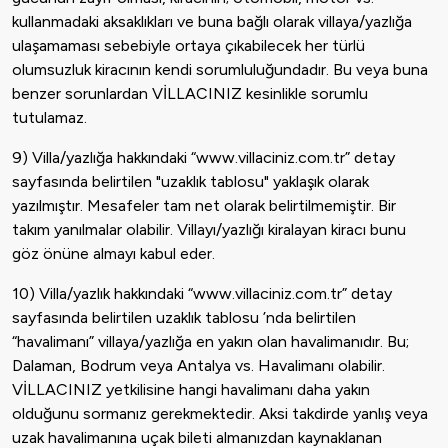
kullanmadaki aksaklıkları ve buna bağlı olarak villaya/yazlığa
ulaşamaması sebebiyle ortaya çıkabilecek her türlü
olumsuzluk kiracının kendi sorumluluğundadır. Bu veya buna
benzer sorunlardan VİLLACINIZ kesinlikle sorumlu
tutulamaz.
9) Villa/yazlığa hakkındaki “www.villaciniz.com.tr” detay
sayfasında belirtilen "uzaklık tablosu" yaklaşık olarak
yazılmıştır. Mesafeler tam net olarak belirtilmemiştir. Bir
takım yanılmalar olabilir. Villayı/yazlığı kiralayan kiracı bunu
göz önüne almayı kabul eder.
10) Villa/yazlık hakkındaki “www.villaciniz.com.tr” detay
sayfasında belirtilen uzaklık tablosu ’nda belirtilen
“havalimanı” villaya/yazlığa en yakın olan havalimanıdır. Bu;
Dalaman, Bodrum veya Antalya vs. Havalimanı olabilir.
VİLLACINIZ yetkilisine hangi havalimanı daha yakın
olduğunu sormanız gerekmektedir. Aksi takdirde yanlış veya
uzak havalimanına uçak bileti almanızdan kaynaklanan