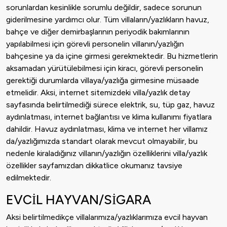
sorunlardan kesinlikle sorumlu değildir, sadece sorunun
giderilmesine yardımcı olur. Tüm villaların/yazlıkların havuz,
bahçe ve diğer demirbaşlarının periyodik bakımlarının
yapılabilmesi için görevli personelin villanın/yazlığın
bahçesine ya da içine girmesi gerekmektedir. Bu hizmetlerin
aksamadan yürütülebilmesi için kiracı, görevli personelin
gerektiği durumlarda villaya/yazlığa girmesine müsaade
etmelidir. Aksi, internet sitemizdeki villa/yazlık detay
sayfasında belirtilmediği sürece elektrik, su, tüp gaz, havuz
aydınlatması, internet bağlantısı ve klima kullanımı fiyatlara
dahildir. Havuz aydınlatması, klima ve internet her villamız
da/yazlığımızda standart olarak mevcut olmayabilir, bu
nedenle kiraladığınız villanın/yazlığın özelliklerini villa/yazlık
özellikler sayfamızdan dikkatlice okumanız tavsiye
edilmektedir.
EVCİL HAYVAN/SİGARA
Aksi belirtilmedikçe villalarımıza/yazlıklarımıza evcil hayvan