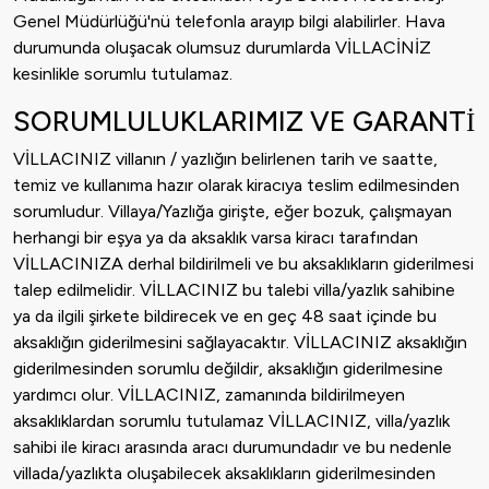
Genel Müdürlüğü'nü telefonla arayıp bilgi alabilirler. Hava
durumunda oluşacak olumsuz durumlarda VİLLACİNİZ
kesinlikle sorumlu tutulamaz.
SORUMLULUKLARIMIZ VE GARANTİ
VİLLACINIZ villanın / yazlığın belirlenen tarih ve saatte,
temiz ve kullanıma hazır olarak kiracıya teslim edilmesinden
sorumludur. Villaya/Yazlığa girişte, eğer bozuk, çalışmayan
herhangi bir eşya ya da aksaklık varsa kiracı tarafından
VİLLACINIZA derhal bildirilmeli ve bu aksaklıkların giderilmesi
talep edilmelidir. VİLLACINIZ bu talebi villa/yazlık sahibine
ya da ilgili şirkete bildirecek ve en geç 48 saat içinde bu
aksaklığın giderilmesini sağlayacaktır. VİLLACINIZ aksaklığın
giderilmesinden sorumlu değildir, aksaklığın giderilmesine
yardımcı olur. VİLLACINIZ, zamanında bildirilmeyen
aksaklıklardan sorumlu tutulamaz VİLLACINIZ, villa/yazlık
sahibi ile kiracı arasında aracı durumundadır ve bu nedenle
villada/yazlıkta oluşabilecek aksaklıkların giderilmesinden