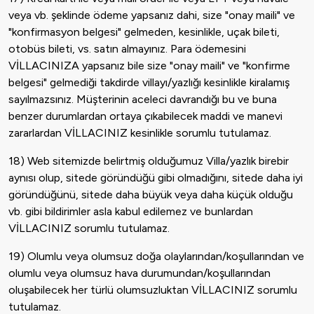
veya vb. şeklinde ödeme yapsanız dahi, size "onay maili" ve
"konfirmasyon belgesi" gelmeden, kesinlikle, uçak bileti,
otobüs bileti, vs. satın almayınız. Para ödemesini
VİLLACINIZA yapsanız bile size "onay maili" ve "konfirme
belgesi" gelmediği takdirde villayı/yazlığı kesinlikle kiralamış
sayılmazsınız. Müşterinin aceleci davrandığı bu ve buna
benzer durumlardan ortaya çıkabilecek maddi ve manevi
zararlardan VİLLACINIZ kesinlikle sorumlu tutulamaz.
18) Web sitemizde belirtmiş olduğumuz Villa/yazlık birebir
aynısı olup, sitede göründüğü gibi olmadığını, sitede daha iyi
göründüğünü, sitede daha büyük veya daha küçük olduğu
vb. gibi bildirimler asla kabul edilemez ve bunlardan
VİLLACINIZ sorumlu tutulamaz.
19) Olumlu veya olumsuz doğa olaylarından/koşullarından ve
olumlu veya olumsuz hava durumundan/koşullarından
oluşabilecek her türlü olumsuzluktan VİLLACINIZ sorumlu
tutulamaz.