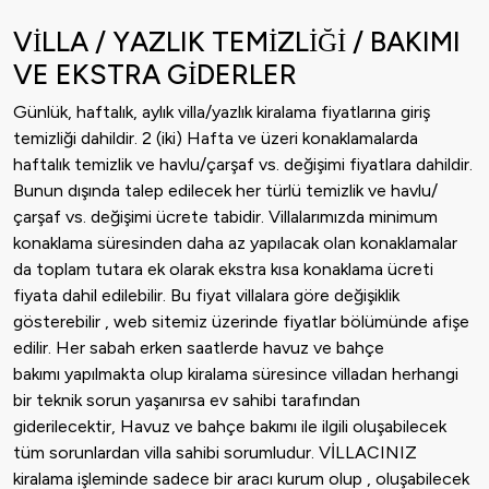
VİLLA / YAZLIK TEMİZLİĞİ / BAKIMI
VE EKSTRA GİDERLER
Günlük, haftalık, aylık villa/yazlık kiralama fiyatlarına giriş
temizliği dahildir. 2 (iki) Hafta ve üzeri konaklamalarda
haftalık temizlik ve havlu/çarşaf vs. değişimi fiyatlara dahildir.
Bunun dışında talep edilecek her türlü temizlik ve havlu/
çarşaf vs. değişimi ücrete tabidir. Villalarımızda minimum
konaklama süresinden daha az yapılacak olan konaklamalar
da toplam tutara ek olarak ekstra kısa konaklama ücreti
fiyata dahil edilebilir. Bu fiyat villalara göre değişiklik
gösterebilir , web sitemiz üzerinde fiyatlar bölümünde afişe
edilir. Her sabah erken saatlerde havuz ve bahçe
bakımı yapılmakta olup kiralama süresince villadan herhangi
bir teknik sorun yaşanırsa ev sahibi tarafından
giderilecektir, Havuz ve bahçe bakımı ile ilgili oluşabilecek
tüm sorunlardan villa sahibi sorumludur. VİLLACINIZ
kiralama işleminde sadece bir aracı kurum olup , oluşabilecek