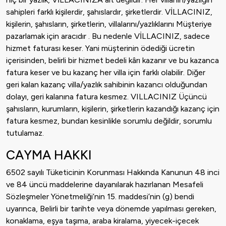
sahipleri farklı kişilerdir, şahıslardır, şirketlerdir. VİLLACINIZ,
kişilerin, şahısların, şirketlerin, villalarını/yazlıklarını Müşteriye
pazarlamak için aracıdır . Bu nedenle VİLLACINIZ, sadece
hizmet faturası keser. Yani müşterinin ödediği ücretin
içerisinden, belirli bir hizmet bedeli kârı kazanır ve bu kazanca
fatura keser ve bu kazanç her villa için farklı olabilir. Diğer
geri kalan kazanç villa/yazlık sahibinin kazancı olduğundan
dolayı, geri kalanına fatura kesmez. VILLACINIZ Üçüncü
şahısların, kurumların, kişilerin, şirketlerin kazandığı kazanç için
fatura kesmez, bundan kesinlikle sorumlu değildir, sorumlu
tutulamaz.
CAYMA HAKKI
6502 sayılı Tüketicinin Korunması Hakkında Kanunun 48 inci
ve 84 üncü maddelerine dayanılarak hazırlanan Mesafeli
Sözleşmeler Yönetmeliği’nin 15. maddesi’nin (g) bendi
uyarınca, Belirli bir tarihte veya dönemde yapılması gereken,
konaklama, eşya taşıma, araba kiralama, yiyecek-içecek