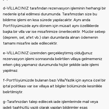
d-VİLLACINIZ tarafından rezervasyon işleminin herhangi bir
nedenle iptal edilmesi durumunda. Tarafımızdan size bu
bildirme işlemi en kısa sürede yapılacaktır. Aynı anda
Portföyümüzde aynı dönem için müsait aynı özelliklerde
başka bir villa var ise misafirimize önerilecektir. Mücbir sebep
(deprem, sel, afet vb.) olan durumlarda alınan ödemenin
tamamı misafire iade edilecektir.
e-VİLLACINIZ üzerinden gerçekleştirmiş olduğunuz
rezervasyon işlemi sonrasında belirtilen villaya gelmemeniz
erken çıkış yapmanız durumunda hiçbir şekilde iade işlemi
yapılmaz.
f-Portföyümüzde bulanan bazı Villa/Yazlık için ayrıca özel bir
iptal politikası var ise villaya ait bilgiler bölümünde kesinlikle
belirtilmiştir.
g-Tarafınızdan talep edilecek iade işlemlerinde mail veya
iadeli taahhütlü yazılı olarak yapılan bildirimler esas