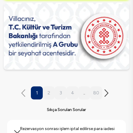
1
2
3
4
..
80
Sıkça Sorulan Sorular
Rezervasyon sonrası işlem iptal edilirse para iadesi