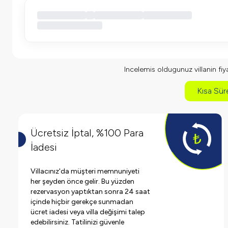
Incelemis oldugunuz villanin fiyat
Kısa Süre
Ücretsiz İptal, %100 Para
İadesi
Villacınız'da müşteri memnuniyeti
her şeyden önce gelir. Bu yüzden
rezervasyon yaptıktan sonra 24 saat
içinde hiçbir gerekçe sunmadan
ücret iadesi veya villa değişimi talep
edebilirsiniz. Tatilinizi güvenle