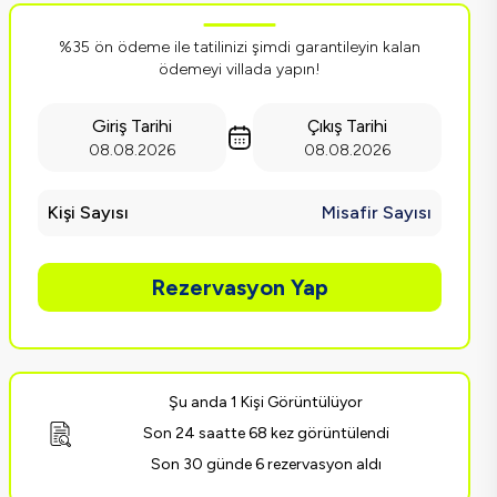
%35 ön ödeme ile tatilinizi şimdi garantileyin kalan
ödemeyi villada yapın!
Giriş Tarihi
Çıkış Tarihi
08.08.2026
08.08.2026
Kişi Sayısı
Misafir Sayısı
Rezervasyon Yap
Şu anda 1 Kişi Görüntülüyor
Son 24 saatte 68 kez görüntülendi
Son 30 günde 6 rezervasyon aldı