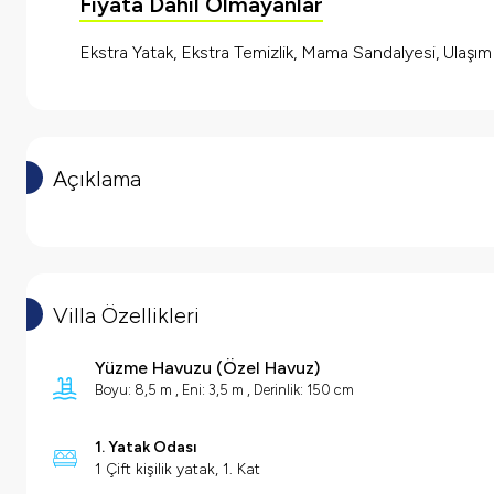
Fiyata Dahil Olmayanlar
Ekstra Yatak, Ekstra Temizlik, Mama Sandalyesi, Ulaşı
Açıklama
Villa Özellikleri
Yüzme Havuzu
(
Özel Havuz
)
Boyu: 8,5 m , Eni: 3,5 m , Derinlik: 150 cm
1. Yatak Odası
1 Çift kişilik yatak, 1. Kat