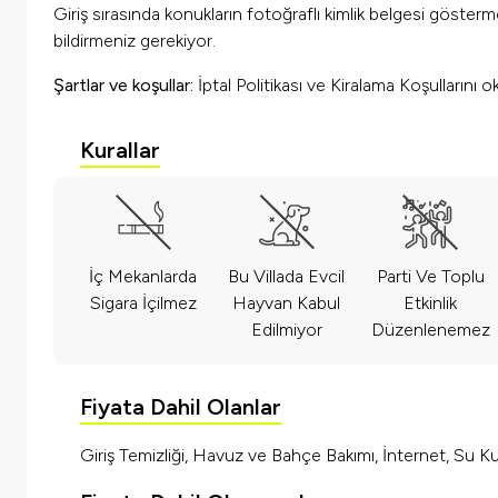
Giriş sırasında konukların fotoğraflı kimlik belgesi göster
bildirmeniz gerekiyor.
Şartlar ve koşullar:
İptal Politikası ve Kiralama Koşullarını 
Kurallar
İç Mekanlarda
Bu Villada Evcil
Parti Ve Toplu
Sigara İçilmez
Hayvan Kabul
Etkinlik
Edilmiyor
Düzenlenemez
Fiyata Dahil Olanlar
Giriş Temizliği, Havuz ve Bahçe Bakımı, İnternet, Su Kul