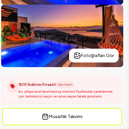
Fotoğrafları Gör
%10 İndirim Fırsatı!
Kaçırmayın
Bu villaya özel tanımlanmış indirimli fiyatlardan yararlanmak
için tarihlerinizi seçin ve rezervasyon talebi gönderin.
Müsaitlik Takvimi