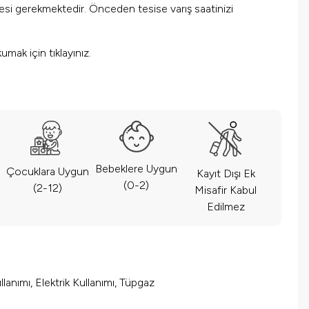
mesi gerekmektedir. Önceden tesise varış saatinizi
okumak için
tıklayınız.
Bebeklere Uygun
Çocuklara Uygun
Kayıt Dışı Ek
(0-2)
(2-12)
Misafir Kabul
Edilmez
lanımı, Elektrik Kullanımı, Tüpgaz