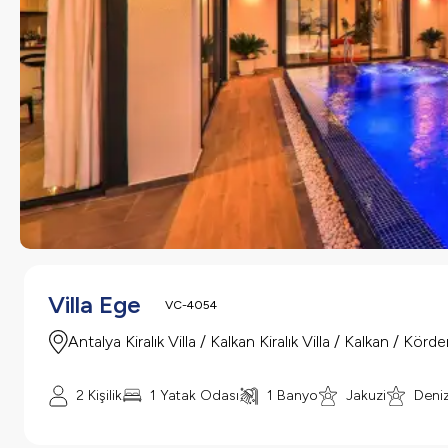
Villa Ege
VC-4054
Antalya Kiralık Villa / Kalkan Kiralık Villa / Kalkan / Körde
2 Kişilik
1 Yatak Odası
1 Banyo
Jakuzi
Deni