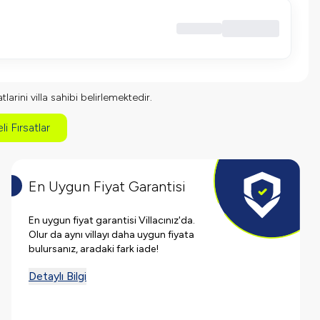
larini villa sahibi belirlemektedir.
li Fırsatlar
En Uygun Fiyat Garantisi
En uygun fiyat garantisi Villacınız'da.
Olur da aynı villayı daha uygun fiyata
bulursanız, aradaki fark iade!
Detaylı Bilgi