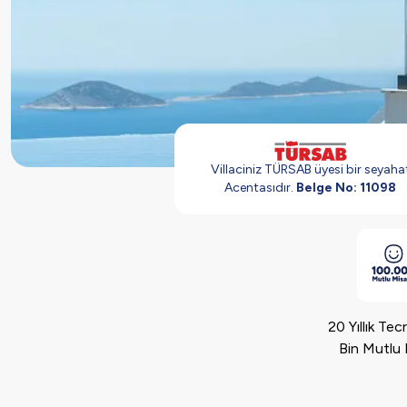
Villaciniz TÜRSAB üyesi bir seyaha
Acentasıdır.
Belge No: 11098
20 Yıllık Te
Bin Mutlu 