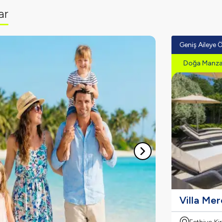
ar
Geniş Aileye Ö
Doğa Manzar
Villa Me