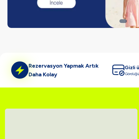
Rezervasyon Yapmak Artık
Gizli 
Daha Kolay
Gördüğün