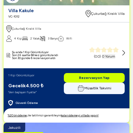
Villa Kakule
Çukurbağ Kiralık Villa
VC-1012
Çukurbağ Kiralık Villa
4 Kişi
2 Yatak
3 Banyo
Wifi
Şu anda 1 Kişi Görüntülüyor
Son 24 saatte 68 kez görüntülendi
(
0.0
)
0 Yorum
Son 30 günde 6 rezervasyon aldı
1 Kişi Görüntülüyor
Rezervasyon Yap
Gecelik
4.500
₺
Müsaitlik Takvimi
"den başlayan fiyatlar"
Güvenli Ödeme
%20 ön ödeme,
ile tatilinizi garantileyin
kalan ödemeyi villada yapın!
Jakuzili