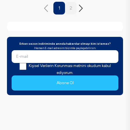
1
2
Erken sezon indiriminde anında haberdar olmayı kim istemez?
Hemen E-mail adresini bizimle paylaşabilirsin.
Kişisel Verilerin Korunması metnini okudum kabul
ediyorum.
Abone Ol