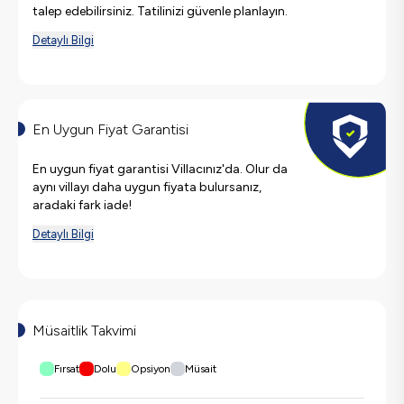
talep edebilirsiniz. Tatilinizi güvenle planlayın.
Detaylı Bilgi
En Uygun Fiyat Garantisi
En uygun fiyat garantisi Villacınız'da. Olur da
aynı villayı daha uygun fiyata bulursanız,
aradaki fark iade!
Detaylı Bilgi
Müsaitlik Takvimi
Fırsat
Dolu
Opsiyon
Müsait