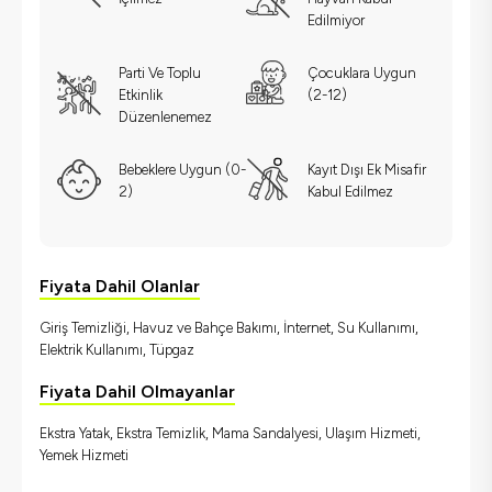
Edilmiyor
Parti Ve Toplu
Çocuklara Uygun
Etkinlik
(2-12)
Düzenlenemez
Bebeklere Uygun (0-
Kayıt Dışı Ek Misafir
2)
Kabul Edilmez
Fiyata Dahil Olanlar
Giriş Temizliği, Havuz ve Bahçe Bakımı, İnternet, Su Kullanımı,
Elektrik Kullanımı, Tüpgaz
Fiyata Dahil Olmayanlar
Ekstra Yatak, Ekstra Temizlik, Mama Sandalyesi, Ulaşım Hizmeti,
Yemek Hizmeti