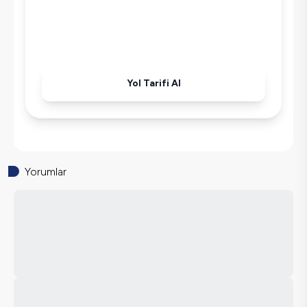
Yol Tarifi Al
Yorumlar