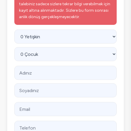
talebiniz sadece sizlere tekrar bilgi verebilmek için
kayıt altına alınmaktadır. Sizlere bu form sonrası
anlık dönüş gerçekleşmeyecektir.