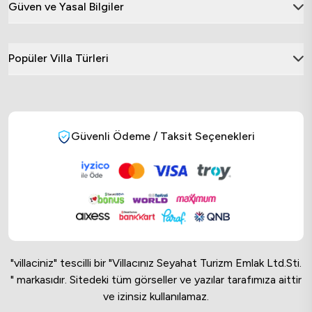
Güven ve Yasal Bilgiler
Popüler Villa Türleri
Güvenli Ödeme / Taksit Seçenekleri
"villaciniz" tescilli bir "Villacınız Seyahat Turizm Emlak Ltd.Sti.
" markasıdır. Sitedeki tüm görseller ve yazılar tarafımıza aittir
ve izinsiz kullanılamaz.
Online Musteri Temsilcisi