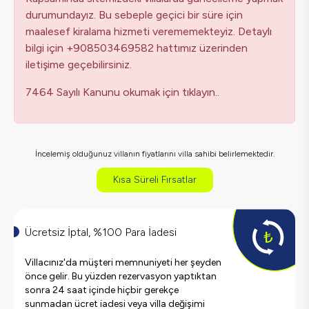
durumundayız. Bu sebeple geçici bir süre için
maalesef kiralama hizmeti verememekteyiz. Detaylı
bilgi için +908503469582 hattımız üzerinden
iletişime geçebilirsiniz.
7464 Sayılı Kanunu okumak için tıklayın..
İncelemiş olduğunuz villanın fiyatlarını villa sahibi belirlemektedir.
Kısa Süreli Fırsatlar
Ücretsiz İptal, %100 Para İadesi
Villacınız'da müşteri memnuniyeti her şeyden
önce gelir. Bu yüzden rezervasyon yaptıktan
sonra 24 saat içinde hiçbir gerekçe
sunmadan ücret iadesi veya villa değişimi