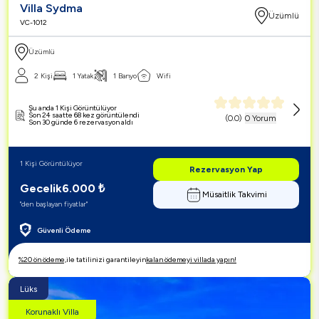
Villa Sydma
Üzümlü
VC-1012
Üzümlü
2 Kişi
1 Yatak
1 Banyo
Wifi
Şu anda 1 Kişi Görüntülüyor
Son 24 saatte 68 kez görüntülendi
(
0.0
)
0 Yorum
Son 30 günde 6 rezervasyon aldı
1 Kişi Görüntülüyor
Rezervasyon Yap
Gecelik
6.000
₺
Müsaitlik Takvimi
"den başlayan fiyatlar"
Güvenli Ödeme
%20 ön ödeme,
ile tatilinizi garantileyin
kalan ödemeyi villada yapın!
Lüks
Korunaklı Villa