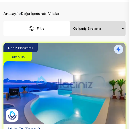
Anasayfa
Doğa İçerisinde Villalar
Filtre
Deniz Manzaralı
Lüks Villa