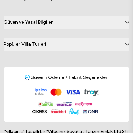
Güven ve Yasal Bilgiler
Popüler Villa Türleri
Güvenli Ödeme / Taksit Seçenekleri
"villaciniz" tescilli bir "Villacınız Seyahat Turizm Emlak Ltd.Sti.