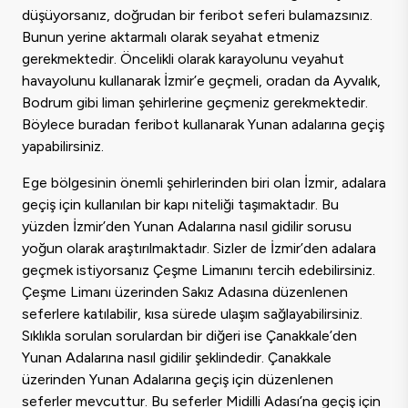
düşüyorsanız, doğrudan bir feribot seferi bulamazsınız.
Bunun yerine aktarmalı olarak seyahat etmeniz
gerekmektedir. Öncelikli olarak karayolunu veyahut
havayolunu kullanarak İzmir’e geçmeli, oradan da Ayvalık,
Bodrum gibi liman şehirlerine geçmeniz gerekmektedir.
Böylece buradan feribot kullanarak Yunan adalarına geçiş
yapabilirsiniz.
Ege bölgesinin önemli şehirlerinden biri olan İzmir, adalara
geçiş için kullanılan bir kapı niteliği taşımaktadır. Bu
yüzden İzmir’den Yunan Adalarına nasıl gidilir sorusu
yoğun olarak araştırılmaktadır. Sizler de İzmir’den adalara
geçmek istiyorsanız Çeşme Limanını tercih edebilirsiniz.
Çeşme Limanı üzerinden Sakız Adasına düzenlenen
seferlere katılabilir, kısa sürede ulaşım sağlayabilirsiniz.
Sıklıkla sorulan sorulardan bir diğeri ise Çanakkale’den
Yunan Adalarına nasıl gidilir şeklindedir. Çanakkale
üzerinden Yunan Adalarına geçiş için düzenlenen
seferler mevcuttur. Bu seferler Midilli Adası’na geçiş için