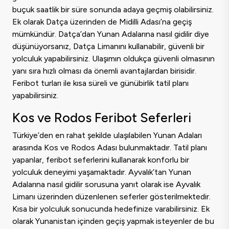
buçuk saatlik bir süre sonunda adaya geçmiş olabilirsiniz.
Ek olarak Datça üzerinden de Midilli Adası’na geçiş
mümkündür. Datça’dan Yunan Adalarına nasıl gidilir diye
düşünüyorsanız, Datça Limanını kullanabilir, güvenli bir
yolculuk yapabilirsiniz. Ulaşımın oldukça güvenli olmasının
yanı sıra hızlı olması da önemli avantajlardan birisidir.
Feribot turları ile kısa süreli ve günübirlik tatil planı
yapabilirsiniz.
Kos ve Rodos Feribot Seferleri
Türkiye’den en rahat şekilde ulaşılabilen Yunan Adaları
arasında Kos ve Rodos Adası bulunmaktadır. Tatil planı
yapanlar, feribot seferlerini kullanarak konforlu bir
yolculuk deneyimi yaşamaktadır. Ayvalık’tan Yunan
Adalarına nasıl gidilir sorusuna yanıt olarak ise Ayvalık
Limanı üzerinden düzenlenen seferler gösterilmektedir.
Kısa bir yolculuk sonucunda hedefinize varabilirsiniz. Ek
olarak Yunanistan içinden geçiş yapmak isteyenler de bu