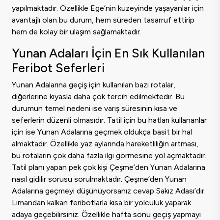
yapılmaktadır. Özellikle Ege’nin kuzeyinde yaşayanlar için
avantajlı olan bu durum, hem süreden tasarruf ettirip
hem de kolay bir ulaşım sağlamaktadır.
Yunan Adaları İçin En Sık Kullanılan
Feribot Seferleri
Yunan Adalarına geçiş için kullanılan bazı rotalar,
diğerlerine kıyasla daha çok tercih edilmektedir. Bu
durumun temel nedeni ise varış süresinin kısa ve
seferlerin düzenli olmasıdır. Tatil için bu hatları kullananlar
için ise Yunan Adalarına geçmek oldukça basit bir hal
almaktadır. Özellikle yaz aylarında hareketliliğin artması,
bu rotaların çok daha fazla ilgi görmesine yol açmaktadır.
Tatil planı yapan pek çok kişi Çeşme’den Yunan Adalarına
nasıl gidilir sorusu sorulmaktadır. Çeşme’den Yunan
Adalarına geçmeyi düşünüyorsanız cevap Sakız Adası’dır.
Limandan kalkan feribotlarla kısa bir yolculuk yaparak
adaya geçebilirsiniz. Özellikle hafta sonu geçiş yapmayı