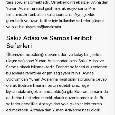
tarz sorular sormaktadır. Örneklendirirsek sizler Atina’dan
Yunan Adalarına nasıl gidilir merak ediyorsanız Pire
Limanındaki feribotları kullanabilirsiniz. Aynı şekilde
günübirlik ve uzun tatiller için kullanılan seferler güvenli
ve hızlı bir ulaşım sağlamaktadır.
Sakız Adası ve Samos Feribot
Seferleri
Ülkemizde popülerliği devam eden ve kolay bir şekilde
ulaşım sağlanan Yunan Adalarından birisi Sakız Adası ve
Samos olarak bilinmektedir. Feribot seferleri düzenlenen
bu adalara rahatlıkla erişim sağlayabilirsiniz. Ayrıca
Bodrum’dan Yunan Adalarına nasıl gidilir sorusuna cevap
olarak Bodrum limanını tercih edebilirsiniz. Ege
kıyılarındaki birçok limanda olduğu gibi Bodrum Limanında
da feribot seferleri sürekli olarak düzenlenmektedir. Bu
seferler genellikle Antalya’dan yola çıkanlar için tercih
edilmektedir. Antalya’dan Yunan Adalarına nasıl gidilir