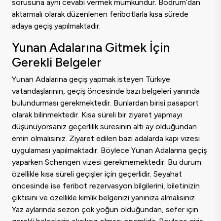
sorusuna aynı cevabı vermek mümkündür. Bodrum’dan
aktarmalı olarak düzenlenen feribotlarla kısa sürede
adaya geçiş yapılmaktadır.
Yunan Adalarına Gitmek İçin
Gerekli Belgeler
Yunan Adalarına geçiş yapmak isteyen Türkiye
vatandaşlarının, geçiş öncesinde bazı belgeleri yanında
bulundurması gerekmektedir. Bunlardan birisi pasaport
olarak bilinmektedir. Kısa süreli bir ziyaret yapmayı
düşünüyorsanız geçerlilik süresinin altı ay olduğundan
emin olmalısınız. Ziyaret edilen bazı adalarda kapı vizesi
uygulaması yapılmaktadır. Böylece Yunan Adalarına geçiş
yaparken Schengen vizesi gerekmemektedir. Bu durum
özellikle kısa süreli geçişler için geçerlidir. Seyahat
öncesinde ise feribot rezervasyon bilgilerini, biletinizin
çıktısını ve özellikle kimlik belgenizi yanınıza almalısınız.
Yaz aylarında sezon çok yoğun olduğundan, sefer için