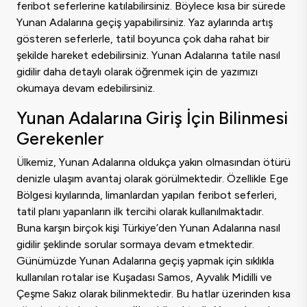
feribot seferlerine katılabilirsiniz. Böylece kısa bir sürede
Yunan Adalarına geçiş yapabilirsiniz. Yaz aylarında artış
gösteren seferlerle, tatil boyunca çok daha rahat bir
şekilde hareket edebilirsiniz. Yunan Adalarına tatile nasıl
gidilir daha detaylı olarak öğrenmek için de yazımızı
okumaya devam edebilirsiniz.
Yunan Adalarına Giriş İçin Bilinmesi
Gerekenler
Ülkemiz, Yunan Adalarına oldukça yakın olmasından ötürü
denizle ulaşım avantaj olarak görülmektedir. Özellikle Ege
Bölgesi kıyılarında, limanlardan yapılan feribot seferleri,
tatil planı yapanların ilk tercihi olarak kullanılmaktadır.
Buna karşın birçok kişi Türkiye’den Yunan Adalarına nasıl
gidilir şeklinde sorular sormaya devam etmektedir.
Günümüzde Yunan Adalarına geçiş yapmak için sıklıkla
kullanılan rotalar ise Kuşadası Samos, Ayvalık Midilli ve
Çeşme Sakız olarak bilinmektedir. Bu hatlar üzerinden kısa