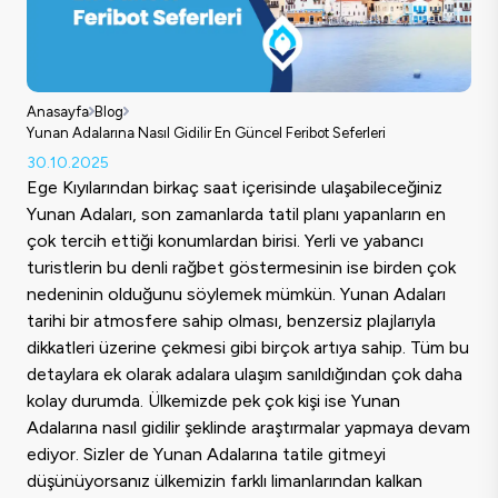
Anasayfa
Blog
Yunan Adalarına Nasıl Gidilir En Güncel Feribot Seferleri
30.10.2025
Ege Kıyılarından birkaç saat içerisinde ulaşabileceğiniz
Yunan Adaları, son zamanlarda tatil planı yapanların en
çok tercih ettiği konumlardan birisi. Yerli ve yabancı
turistlerin bu denli rağbet göstermesinin ise birden çok
nedeninin olduğunu söylemek mümkün. Yunan Adaları
tarihi bir atmosfere sahip olması, benzersiz plajlarıyla
dikkatleri üzerine çekmesi gibi birçok artıya sahip. Tüm bu
detaylara ek olarak adalara ulaşım sanıldığından çok daha
kolay durumda. Ülkemizde pek çok kişi ise Yunan
Adalarına nasıl gidilir şeklinde araştırmalar yapmaya devam
ediyor. Sizler de Yunan Adalarına tatile gitmeyi
düşünüyorsanız ülkemizin farklı limanlarından kalkan