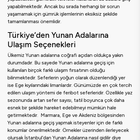
yapabilmektedir. Ancak bu sırada herhangi bir sorun
yaşamamak için gümrük işlemlerinin eksiksiz şekilde
tamamlanması önemlidir.
Türkiye’den Yunan Adalarına
Ulaşım Seçenekleri
Ülkemiz Yunan adalarına coğrafi açıdan oldukça yakın
durumdadır. Bu sayede Yunan adalarına geçiş için
kullanılan birçok farklı ulaşım fırsatının olduğu
bilinmektedir. Seferlerin yoğun olarak düzenlendiği yer
ise Ege kıyılarındaki limanlardır. Günümüzde en çok tercih
edilen ulaşım yöntemi de feribot seferleridir. Özellikle yaz
sezonunda artan sefer sayısı, tatil boyunca çok daha
esnek bir şekilde hareket edebilmeyi mümkün hale
getirmektedir. Marmara, Ege ve Akdeniz bölgesinden
Yunan adalarına geçiş yapmak isteyenler için de farklı
konumlar önerilmektedir. Örnekler üzerinden ilerleyecek
olursak İstanbul’dan Yunan Adalarına nasıl gidilir diye