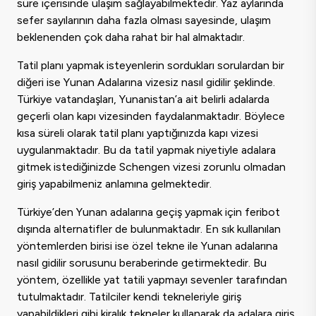
süre içerisinde ulaşım sağlayabilmektedir. Yaz aylarında
sefer sayılarının daha fazla olması sayesinde, ulaşım
beklenenden çok daha rahat bir hal almaktadır.
Tatil planı yapmak isteyenlerin sordukları sorulardan bir
diğeri ise Yunan Adalarına vizesiz nasıl gidilir şeklinde.
Türkiye vatandaşları, Yunanistan’a ait belirli adalarda
geçerli olan kapı vizesinden faydalanmaktadır. Böylece
kısa süreli olarak tatil planı yaptığınızda kapı vizesi
uygulanmaktadır. Bu da tatil yapmak niyetiyle adalara
gitmek istediğinizde Schengen vizesi zorunlu olmadan
giriş yapabilmeniz anlamına gelmektedir.
Türkiye’den Yunan adalarına geçiş yapmak için feribot
dışında alternatifler de bulunmaktadır. En sık kullanılan
yöntemlerden birisi ise özel tekne ile Yunan adalarına
nasıl gidilir sorusunu beraberinde getirmektedir. Bu
yöntem, özellikle yat tatili yapmayı sevenler tarafından
tutulmaktadır. Tatilciler kendi tekneleriyle giriş
yapabildikleri gibi kiralık tekneler kullanarak da adalara giriş