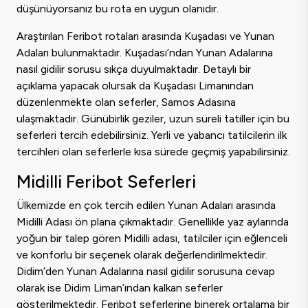
düşünüyorsanız bu rota en uygun olanıdır.
Araştırılan Feribot rotaları arasında Kuşadası ve Yunan
Adaları bulunmaktadır. Kuşadası’ndan Yunan Adalarına
nasıl gidilir sorusu sıkça duyulmaktadır. Detaylı bir
açıklama yapacak olursak da Kuşadası Limanından
düzenlenmekte olan seferler, Samos Adasına
ulaşmaktadır. Günübirlik geziler, uzun süreli tatiller için bu
seferleri tercih edebilirsiniz. Yerli ve yabancı tatilcilerin ilk
tercihleri olan seferlerle kısa sürede geçmiş yapabilirsiniz.
Midilli Feribot Seferleri
Ülkemizde en çok tercih edilen Yunan Adaları arasında
Midilli Adası ön plana çıkmaktadır. Genellikle yaz aylarında
yoğun bir talep gören Midilli adası, tatilciler için eğlenceli
ve konforlu bir seçenek olarak değerlendirilmektedir.
Didim’den Yunan Adalarına nasıl gidilir sorusuna cevap
olarak ise Didim Liman’ından kalkan seferler
gösterilmektedir. Feribot seferlerine binerek ortalama bir