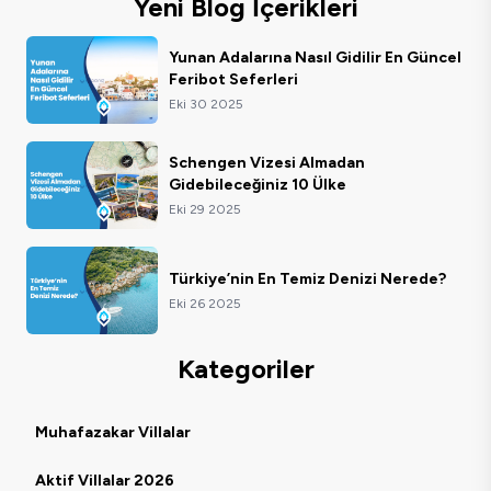
Yeni Blog İçerikleri
Yunan Adalarına Nasıl Gidilir En Güncel
Feribot Seferleri
Eki 30 2025
Schengen Vizesi Almadan
Gidebileceğiniz 10 Ülke
Eki 29 2025
Türkiye’nin En Temiz Denizi Nerede?
Eki 26 2025
Kategoriler
Muhafazakar Villalar
Aktif Villalar 2026