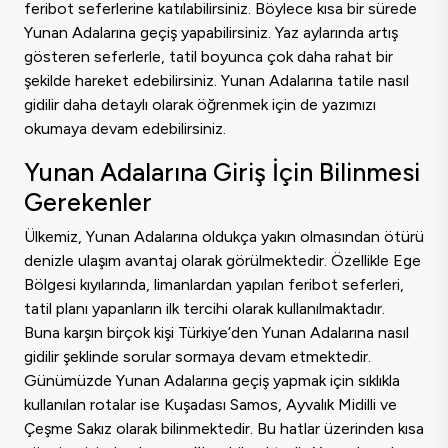
feribot seferlerine katılabilirsiniz. Böylece kısa bir sürede
Yunan Adalarına geçiş yapabilirsiniz. Yaz aylarında artış
gösteren seferlerle, tatil boyunca çok daha rahat bir
şekilde hareket edebilirsiniz. Yunan Adalarına tatile nasıl
gidilir daha detaylı olarak öğrenmek için de yazımızı
okumaya devam edebilirsiniz.
Yunan Adalarına Giriş İçin Bilinmesi
Gerekenler
Ülkemiz, Yunan Adalarına oldukça yakın olmasından ötürü
denizle ulaşım avantaj olarak görülmektedir. Özellikle Ege
Bölgesi kıyılarında, limanlardan yapılan feribot seferleri,
tatil planı yapanların ilk tercihi olarak kullanılmaktadır.
Buna karşın birçok kişi Türkiye’den Yunan Adalarına nasıl
gidilir şeklinde sorular sormaya devam etmektedir.
Günümüzde Yunan Adalarına geçiş yapmak için sıklıkla
kullanılan rotalar ise Kuşadası Samos, Ayvalık Midilli ve
Çeşme Sakız olarak bilinmektedir. Bu hatlar üzerinden kısa