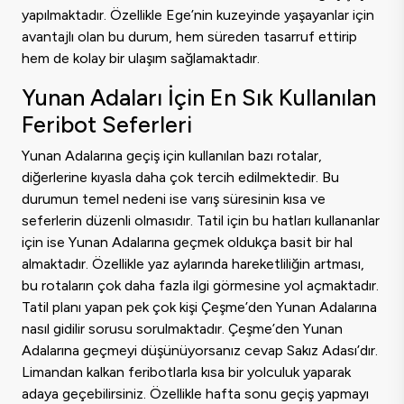
yapılmaktadır. Özellikle Ege’nin kuzeyinde yaşayanlar için
avantajlı olan bu durum, hem süreden tasarruf ettirip
hem de kolay bir ulaşım sağlamaktadır.
Yunan Adaları İçin En Sık Kullanılan
Feribot Seferleri
Yunan Adalarına geçiş için kullanılan bazı rotalar,
diğerlerine kıyasla daha çok tercih edilmektedir. Bu
durumun temel nedeni ise varış süresinin kısa ve
seferlerin düzenli olmasıdır. Tatil için bu hatları kullananlar
için ise Yunan Adalarına geçmek oldukça basit bir hal
almaktadır. Özellikle yaz aylarında hareketliliğin artması,
bu rotaların çok daha fazla ilgi görmesine yol açmaktadır.
Tatil planı yapan pek çok kişi Çeşme’den Yunan Adalarına
nasıl gidilir sorusu sorulmaktadır. Çeşme’den Yunan
Adalarına geçmeyi düşünüyorsanız cevap Sakız Adası’dır.
Limandan kalkan feribotlarla kısa bir yolculuk yaparak
adaya geçebilirsiniz. Özellikle hafta sonu geçiş yapmayı