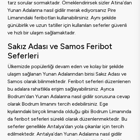
tarz sorular sormaktadır. Örneklendirirsek sizler Atina’dan
Yunan Adalarına nasıl gidilir merak ediyorsanız Pire
Limanındaki feribotları kullanabilirsiniz. Aynı şekilde
günübirlik ve uzun tatiller için kullanılan seferler güvenli
ve hızlı bir ulaşım sağlamaktadır.
Sakız Adası ve Samos Feribot
Seferleri
Ülkemizde popülerliği devam eden ve kolay bir şekilde
ulaşım sağlanan Yunan Adalarından birisi Sakız Adası ve
Samos olarak bilinmektedir. Feribot seferleri düzenlenen
bu adalara rahatlıkla erişim sağlayabilirsiniz. Ayrıca
Bodrum’dan Yunan Adalarına nasıl gidilir sorusuna cevap
olarak Bodrum limanını tercih edebilirsiniz. Ege
kıyılarındaki birçok limanda olduğu gibi Bodrum Limanında
da feribot seferleri sürekli olarak düzenlenmektedir. Bu
seferler genellikle Antalya’dan yola çıkanlar için tercih
edilmektedir. Antalya’dan Yunan Adalarına nasıl gidilir