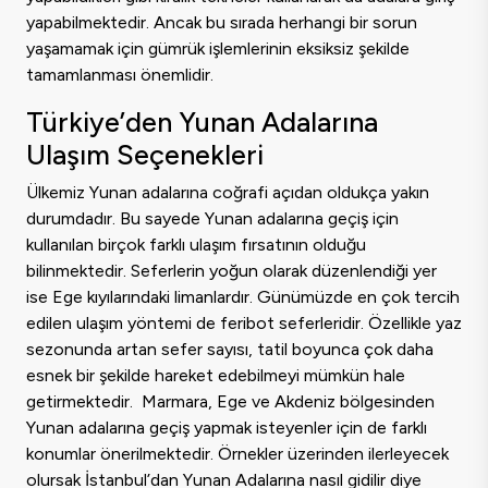
yapabilmektedir. Ancak bu sırada herhangi bir sorun
yaşamamak için gümrük işlemlerinin eksiksiz şekilde
tamamlanması önemlidir.
Türkiye’den Yunan Adalarına
Ulaşım Seçenekleri
Ülkemiz Yunan adalarına coğrafi açıdan oldukça yakın
durumdadır. Bu sayede Yunan adalarına geçiş için
kullanılan birçok farklı ulaşım fırsatının olduğu
bilinmektedir. Seferlerin yoğun olarak düzenlendiği yer
ise Ege kıyılarındaki limanlardır. Günümüzde en çok tercih
edilen ulaşım yöntemi de feribot seferleridir. Özellikle yaz
sezonunda artan sefer sayısı, tatil boyunca çok daha
esnek bir şekilde hareket edebilmeyi mümkün hale
getirmektedir. Marmara, Ege ve Akdeniz bölgesinden
Yunan adalarına geçiş yapmak isteyenler için de farklı
konumlar önerilmektedir. Örnekler üzerinden ilerleyecek
olursak İstanbul’dan Yunan Adalarına nasıl gidilir diye