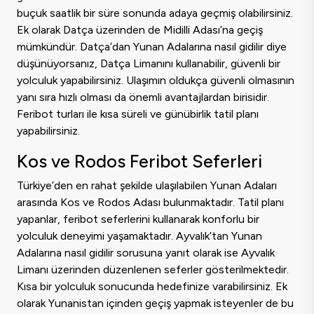
buçuk saatlik bir süre sonunda adaya geçmiş olabilirsiniz.
Ek olarak Datça üzerinden de Midilli Adası’na geçiş
mümkündür. Datça’dan Yunan Adalarına nasıl gidilir diye
düşünüyorsanız, Datça Limanını kullanabilir, güvenli bir
yolculuk yapabilirsiniz. Ulaşımın oldukça güvenli olmasının
yanı sıra hızlı olması da önemli avantajlardan birisidir.
Feribot turları ile kısa süreli ve günübirlik tatil planı
yapabilirsiniz.
Kos ve Rodos Feribot Seferleri
Türkiye’den en rahat şekilde ulaşılabilen Yunan Adaları
arasında Kos ve Rodos Adası bulunmaktadır. Tatil planı
yapanlar, feribot seferlerini kullanarak konforlu bir
yolculuk deneyimi yaşamaktadır. Ayvalık’tan Yunan
Adalarına nasıl gidilir sorusuna yanıt olarak ise Ayvalık
Limanı üzerinden düzenlenen seferler gösterilmektedir.
Kısa bir yolculuk sonucunda hedefinize varabilirsiniz. Ek
olarak Yunanistan içinden geçiş yapmak isteyenler de bu