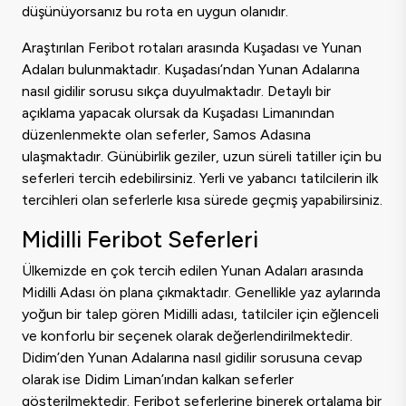
düşünüyorsanız bu rota en uygun olanıdır.
Araştırılan Feribot rotaları arasında Kuşadası ve Yunan
Adaları bulunmaktadır. Kuşadası’ndan Yunan Adalarına
nasıl gidilir sorusu sıkça duyulmaktadır. Detaylı bir
açıklama yapacak olursak da Kuşadası Limanından
düzenlenmekte olan seferler, Samos Adasına
ulaşmaktadır. Günübirlik geziler, uzun süreli tatiller için bu
seferleri tercih edebilirsiniz. Yerli ve yabancı tatilcilerin ilk
tercihleri olan seferlerle kısa sürede geçmiş yapabilirsiniz.
Midilli Feribot Seferleri
Ülkemizde en çok tercih edilen Yunan Adaları arasında
Midilli Adası ön plana çıkmaktadır. Genellikle yaz aylarında
yoğun bir talep gören Midilli adası, tatilciler için eğlenceli
ve konforlu bir seçenek olarak değerlendirilmektedir.
Didim’den Yunan Adalarına nasıl gidilir sorusuna cevap
olarak ise Didim Liman’ından kalkan seferler
gösterilmektedir. Feribot seferlerine binerek ortalama bir