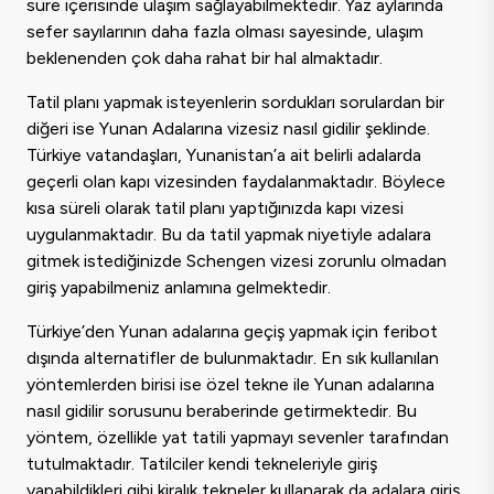
süre içerisinde ulaşım sağlayabilmektedir. Yaz aylarında
sefer sayılarının daha fazla olması sayesinde, ulaşım
beklenenden çok daha rahat bir hal almaktadır.
Tatil planı yapmak isteyenlerin sordukları sorulardan bir
diğeri ise Yunan Adalarına vizesiz nasıl gidilir şeklinde.
Türkiye vatandaşları, Yunanistan’a ait belirli adalarda
geçerli olan kapı vizesinden faydalanmaktadır. Böylece
kısa süreli olarak tatil planı yaptığınızda kapı vizesi
uygulanmaktadır. Bu da tatil yapmak niyetiyle adalara
gitmek istediğinizde Schengen vizesi zorunlu olmadan
giriş yapabilmeniz anlamına gelmektedir.
Türkiye’den Yunan adalarına geçiş yapmak için feribot
dışında alternatifler de bulunmaktadır. En sık kullanılan
yöntemlerden birisi ise özel tekne ile Yunan adalarına
nasıl gidilir sorusunu beraberinde getirmektedir. Bu
yöntem, özellikle yat tatili yapmayı sevenler tarafından
tutulmaktadır. Tatilciler kendi tekneleriyle giriş
yapabildikleri gibi kiralık tekneler kullanarak da adalara giriş