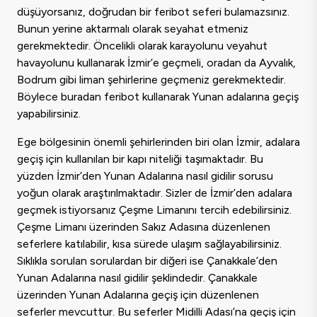
düşüyorsanız, doğrudan bir feribot seferi bulamazsınız.
Bunun yerine aktarmalı olarak seyahat etmeniz
gerekmektedir. Öncelikli olarak karayolunu veyahut
havayolunu kullanarak İzmir’e geçmeli, oradan da Ayvalık,
Bodrum gibi liman şehirlerine geçmeniz gerekmektedir.
Böylece buradan feribot kullanarak Yunan adalarına geçiş
yapabilirsiniz.
Ege bölgesinin önemli şehirlerinden biri olan İzmir, adalara
geçiş için kullanılan bir kapı niteliği taşımaktadır. Bu
yüzden İzmir’den Yunan Adalarına nasıl gidilir sorusu
yoğun olarak araştırılmaktadır. Sizler de İzmir’den adalara
geçmek istiyorsanız Çeşme Limanını tercih edebilirsiniz.
Çeşme Limanı üzerinden Sakız Adasına düzenlenen
seferlere katılabilir, kısa sürede ulaşım sağlayabilirsiniz.
Sıklıkla sorulan sorulardan bir diğeri ise Çanakkale’den
Yunan Adalarına nasıl gidilir şeklindedir. Çanakkale
üzerinden Yunan Adalarına geçiş için düzenlenen
seferler mevcuttur. Bu seferler Midilli Adası’na geçiş için