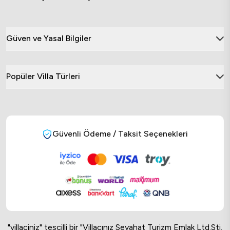
Güven ve Yasal Bilgiler
Popüler Villa Türleri
Güvenli Ödeme / Taksit Seçenekleri
"villaciniz" tescilli bir "Villacınız Seyahat Turizm Emlak Ltd.Sti.