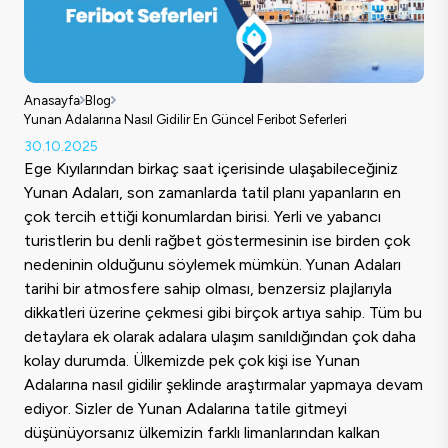
Anasayfa
Blog
Yunan Adalarına Nasıl Gidilir En Güncel Feribot Seferleri
30.10.2025
Ege Kıyılarından birkaç saat içerisinde ulaşabileceğiniz
Yunan Adaları, son zamanlarda tatil planı yapanların en
çok tercih ettiği konumlardan birisi. Yerli ve yabancı
turistlerin bu denli rağbet göstermesinin ise birden çok
nedeninin olduğunu söylemek mümkün. Yunan Adaları
tarihi bir atmosfere sahip olması, benzersiz plajlarıyla
dikkatleri üzerine çekmesi gibi birçok artıya sahip. Tüm bu
detaylara ek olarak adalara ulaşım sanıldığından çok daha
kolay durumda. Ülkemizde pek çok kişi ise Yunan
Adalarına nasıl gidilir şeklinde araştırmalar yapmaya devam
ediyor. Sizler de Yunan Adalarına tatile gitmeyi
düşünüyorsanız ülkemizin farklı limanlarından kalkan