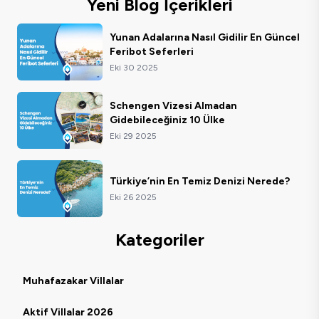
Yeni Blog İçerikleri
Yunan Adalarına Nasıl Gidilir En Güncel
Feribot Seferleri
Eki 30 2025
Schengen Vizesi Almadan
Gidebileceğiniz 10 Ülke
Eki 29 2025
Türkiye’nin En Temiz Denizi Nerede?
Eki 26 2025
Kategoriler
Muhafazakar Villalar
Aktif Villalar 2026