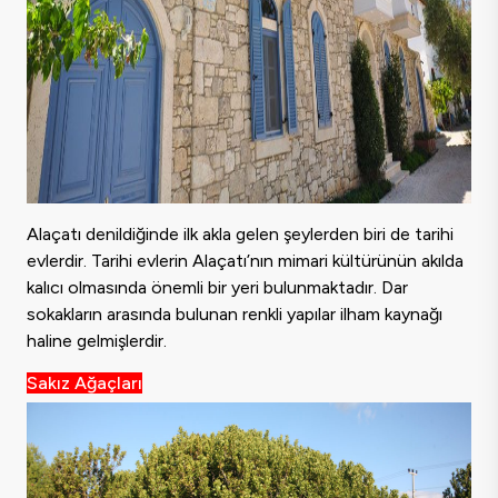
Alaçatı denildiğinde ilk akla gelen şeylerden biri de tarihi
evlerdir. Tarihi evlerin Alaçatı’nın mimari kültürünün akılda
kalıcı olmasında önemli bir yeri bulunmaktadır. Dar
sokakların arasında bulunan renkli yapılar ilham kaynağı
haline gelmişlerdir.
Sakız Ağaçları