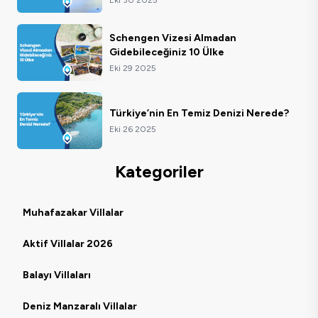
Eki 30 2025
Schengen Vizesi Almadan
Gidebileceğiniz 10 Ülke
Eki 29 2025
Türkiye’nin En Temiz Denizi Nerede?
Eki 26 2025
Kategoriler
Muhafazakar Villalar
Aktif Villalar 2026
Balayı Villaları
Deniz Manzaralı Villalar