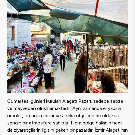
Cumartesi günleri kurulan Alaçatı Pazarı, sadece sebze
ve meyveden oluşmamaktadır. Aynı zamanda el yapımı
ürünler, organik gıdalar ve antika objelerle de oldukça
zengin bir atmosfere sahiptir. Hem bölge halkının hem
de ziyaretçilerin ilgisini çeken bir pazardır. İzmir Alaçatı’nın