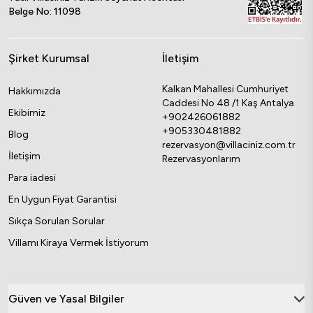
Belge No: 11098
Şirket Kurumsal
İletişim
Kalkan Mahallesi Cumhuriyet
Hakkımızda
Caddesi No 48 /1 Kaş Antalya
Ekibimiz
+902426061882
+905330481882
Blog
rezervasyon@villaciniz.com.tr
İletişim
Rezervasyonlarım
Para iadesi
En Uygun Fiyat Garantisi
Sıkça Sorulan Sorular
Villamı Kiraya Vermek İstiyorum
Güven ve Yasal Bilgiler