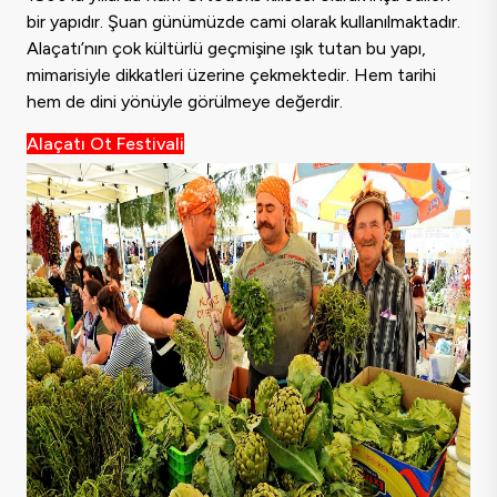
bir yapıdır. Şuan günümüzde cami olarak kullanılmaktadır.
Alaçatı’nın çok kültürlü geçmişine ışık tutan bu yapı,
mimarisiyle dikkatleri üzerine çekmektedir. Hem tarihi
hem de dini yönüyle görülmeye değerdir.
Alaçatı Ot Festivali