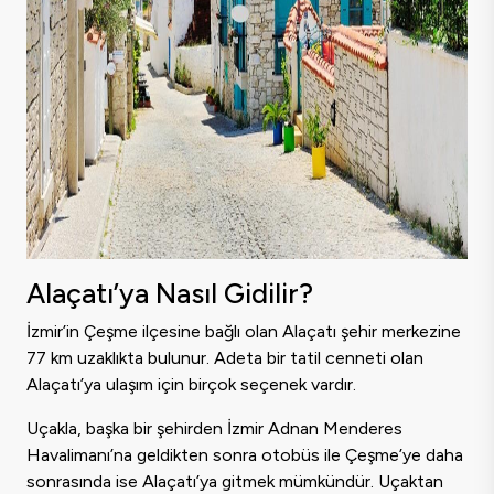
Alaçatı’ya Nasıl Gidilir?
İzmir’in Çeşme ilçesine bağlı olan Alaçatı şehir merkezine
77 km uzaklıkta bulunur. Adeta bir tatil cenneti olan
Alaçatı’ya ulaşım için birçok seçenek vardır.
Uçakla, başka bir şehirden İzmir Adnan Menderes
Havalimanı’na geldikten sonra otobüs ile Çeşme’ye daha
sonrasında ise Alaçatı’ya gitmek mümkündür. Uçaktan