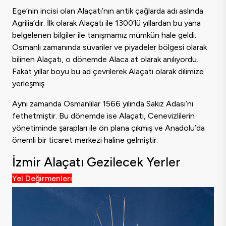
Ege’nin incisi olan Alaçatı’nın antik çağlarda adı aslında
Agrilia’dır. İlk olarak Alaçatı ile 1300’lü yıllardan bu yana
belgelenen bilgiler ile tanışmamız mümkün hale geldi.
Osmanlı zamanında süvariler ve piyadeler bölgesi olarak
bilinen Alaçatı, o dönemde Alaca at olarak anılıyordu.
Fakat yıllar boyu bu ad çevrilerek Alaçatı olarak dilimize
yerleşmiş.
Aynı zamanda Osmanlılar 1566 yılında Sakız Adası’nı
fethetmiştir. Bu dönemde ise Alaçatı, Cenevizlilerin
yönetiminde şarapları ile ön plana çıkmış ve Anadolu’da
önemli bir ticaret merkezi haline gelmiştir.
İzmir Alaçatı Gezilecek Yerler
Yel Değirmenleri