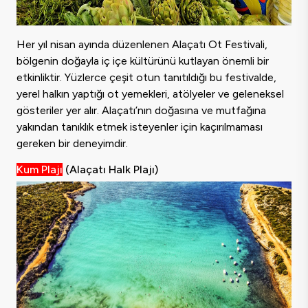
Her yıl nisan ayında düzenlenen Alaçatı Ot Festivali,
bölgenin doğayla iç içe kültürünü kutlayan önemli bir
etkinliktir. Yüzlerce çeşit otun tanıtıldığı bu festivalde,
yerel halkın yaptığı ot yemekleri, atölyeler ve geleneksel
gösteriler yer alır. Alaçatı’nın doğasına ve mutfağına
yakından tanıklık etmek isteyenler için kaçırılmaması
gereken bir deneyimdir.
Kum Plajı
(Alaçatı Halk Plajı)