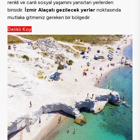
renkli ve canlı sosyal yaşamını yansıtan yerlerden
birisidir.
İzmir Alaçatı gezilecek yerler
noktasında
mutlaka gitmeniz gereken bir bölgedir.
Delikli Koy