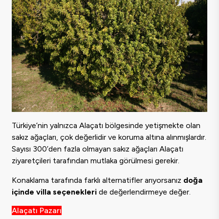
Türkiye’nin yalnızca Alaçatı bölgesinde yetişmekte olan
sakız ağaçları, çok değerlidir ve koruma altına alınmışlardır.
Sayısı 300’den fazla olmayan sakız ağaçları Alaçatı
ziyaretçileri tarafından mutlaka görülmesi gerekir.
Konaklama tarafında farklı alternatifler arıyorsanız
doğa
içinde villa seçenekleri
de değerlendirmeye değer.
Alaçatı Pazarı