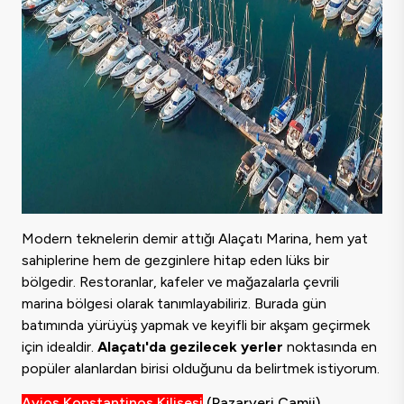
Modern teknelerin demir attığı Alaçatı Marina, hem yat
sahiplerine hem de gezginlere hitap eden lüks bir
bölgedir. Restoranlar, kafeler ve mağazalarla çevrili
marina bölgesi olarak tanımlayabiliriz. Burada gün
batımında yürüyüş yapmak ve keyifli bir akşam geçirmek
için idealdir.
Alaçatı'da gezilecek yerler
noktasında en
popüler alanlardan birisi olduğunu da belirtmek istiyorum.
Ayios Konstantinos Kilisesi
(Pazaryeri Camii)