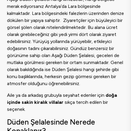
merak ediyorsanız Antalya’da Lara bölgesinde
kalmaktadır. Lara bölgesindeki falezlerin üzerinden denize
dökülen bir yapıya sahiptir. Ziyaretçiler için büyüleyici bir
görsel şölen olarak nitelendirilmektedir. Bu alana ücret
olarak girebileceğiniz gibi yedi yirmi dört olarak ziyaret
edebilirsiniz. Yürüyüş yollarında yürüyebilir, etkileyici
doğasının tadını çıkarabilirsiniz. Gündüz benzersiz bir
görünüme sahip olan Aşağı Düden Şelalesi, geceleri de
mutlaka görülmesi gereken bir ortam sunmaktadır. Genel
olarak bakıldığında ise Düden Şelalesi hangi şehirde gibi
konu başlıklarında, herkesin gezip görmesi gereken bir
atmosfer olduğunu öğrenebilirsiniz.
Aile ya da arkadaş grubuyla seyahat edenler için
doğa
içinde sakin kiralık villalar
sıkça tercih edilen bir
seçenek.
Düden Şelalesinde Nerede
Konaklanır?