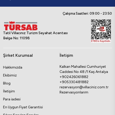
Çalışma Saatleri: 09:00 - 23:50
Tatil Villacınız Turizm Seyahat Acentası
Belge No: 11098
Şirket Kurumsal
İletişim
Kalkan Mahallesi Cumhuriyet
Hakkımızda
Caddesi No 48 /1 Kaş Antalya
Ekibimiz
+902426061882
+905330481882
Blog
rezervasyon@villaciniz.com.tr
İletişim
Rezervasyonlarım
Para iadesi
En Uygun Fiyat Garantisi