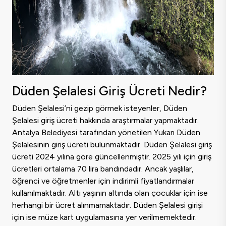
Düden Şelalesi Giriş Ücreti Nedir?
Düden Şelalesi’ni gezip görmek isteyenler, Düden
Şelalesi giriş ücreti hakkında araştırmalar yapmaktadır.
Antalya Belediyesi tarafından yönetilen Yukarı Düden
Şelalesinin giriş ücreti bulunmaktadır. Düden Şelalesi giriş
ücreti 2024 yılına göre güncellenmiştir. 2025 yılı için giriş
ücretleri ortalama 70 lira bandındadır. Ancak yaşlılar,
öğrenci ve öğretmenler için indirimli fiyatlandırmalar
kullanılmaktadır. Altı yaşının altında olan çocuklar için ise
herhangi bir ücret alınmamaktadır. Düden Şelalesi girişi
için ise müze kart uygulamasına yer verilmemektedir.