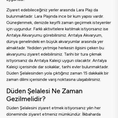
Ziyaret edebileceğiniz yerler arasında Lara Plajı da
bulunmaktadır. Lara Plajında ince bir kum yapısı vardır.
Güneşlenmek, denizde keyifli zaman geçirmek isteyenler
için uygundur. Farklı aktivitelere katılmak istiyorsanız ise
Antalya Akvaryumu görebilirsiniz. Antalya Akvaryum,
dünya genelindeki en büyük akvaryumlar arasında yer
almaktadır. Yediden yetmişe herkesin ilgisini çeken bu
akvaryumu ziyaret edebilirsiniz. Tarihi bir tura çıkmak
istiyorsanız da Antalya Kaleiçi uygun olacaktır. Antalya
Kaleiçi içerisinde dar sokaklar, tarihi evler bulunmaktadır.
Düden Şelalesinden yola çıktığınız zaman 15 dakikalık bir
zaman dilimi içerisinde varış noktasına ulaşabilirsiniz.
Düden Şelalesi Ne Zaman
Gezilmelidir?
Düden Şelalesini ziyaret etmek istiyorsanız yılın her
döneminde ziyaret etmeniz mümkündür. İlkbaharda