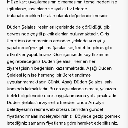
Müze kart uygulamasının olmamasının temel nedeni ise
ilgili alanın, insanların sosyal aktivitelerde
bulunabilecekleri bir alan olarak değerlendirilmesidir.
Düden Şelalesi resimleri içerisinde de görüldüğü gibi
çevresinde çeşitli piknik alanları bulunmaktadır. Giriş
ücretinin ödenmesinin ardından şelalede yürüyüş
yapabileceğiniz gibi mağaraları keşfedebilir, piknik gibi
etkinlikler yapabilirsiniz. Gün içerisinde keyifli zaman
geçirebileceğiniz Düden Şelalesi, hemen her
ziyaretçisinin beğenisini kazanmaktadır. Aşağı Düden
Şelalesi için ise herhangi bir ücretlendirme
uygulanmamaktadır. Çünkü Aşağı Düden Şelalesi sahil
kısmında kalmaktadır. Bu da açık alanda olması, yalnızca
belirli bölgelerinde ücret uygulanmasına yol açmaktadır.
Düden Şelalesi’ni ziyaret etmeden önce Antalya
belediyesinin resmi web sitesi üzerinden güncel
fiyatlandırmaları inceleyebilirsiniz. Böylece gezip görmek
istediğiniz zamanın fiyatlarına göre hareket edebilirsiniz.