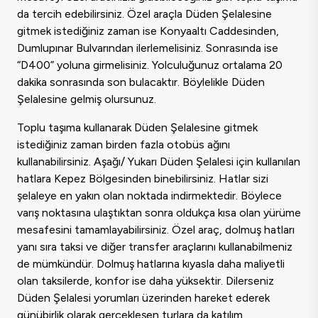
da tercih edebilirsiniz. Özel araçla Düden Şelalesine
gitmek istediğiniz zaman ise Konyaaltı Caddesinden,
Dumlupınar Bulvarından ilerlemelisiniz. Sonrasında ise
“D400” yoluna girmelisiniz. Yolculuğunuz ortalama 20
dakika sonrasında son bulacaktır. Böylelikle Düden
Şelalesine gelmiş olursunuz.
Toplu taşıma kullanarak Düden Şelalesine gitmek
istediğiniz zaman birden fazla otobüs ağını
kullanabilirsiniz. Aşağı/ Yukarı Düden Şelalesi için kullanılan
hatlara Kepez Bölgesinden binebilirsiniz. Hatlar sizi
şelaleye en yakın olan noktada indirmektedir. Böylece
varış noktasına ulaştıktan sonra oldukça kısa olan yürüme
mesafesini tamamlayabilirsiniz. Özel araç, dolmuş hatları
yanı sıra taksi ve diğer transfer araçlarını kullanabilmeniz
de mümkündür. Dolmuş hatlarına kıyasla daha maliyetli
olan taksilerde, konfor ise daha yüksektir. Dilerseniz
Düden Şelalesi yorumları üzerinden hareket ederek
günübirlik olarak gerçekleşen turlara da katılım