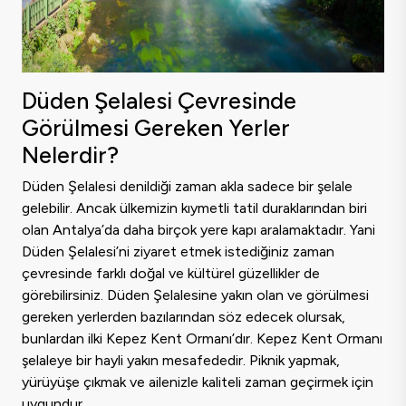
Düden Şelalesi Çevresinde
Görülmesi Gereken Yerler
Nelerdir?
Düden Şelalesi denildiği zaman akla sadece bir şelale
gelebilir. Ancak ülkemizin kıymetli tatil duraklarından biri
olan Antalya’da daha birçok yere kapı aralamaktadır. Yani
Düden Şelalesi’ni ziyaret etmek istediğiniz zaman
çevresinde farklı doğal ve kültürel güzellikler de
görebilirsiniz. Düden Şelalesine yakın olan ve görülmesi
gereken yerlerden bazılarından söz edecek olursak,
bunlardan ilki Kepez Kent Ormanı’dır. Kepez Kent Ormanı
şelaleye bir hayli yakın mesafededir. Piknik yapmak,
yürüyüşe çıkmak ve ailenizle kaliteli zaman geçirmek için
uygundur.