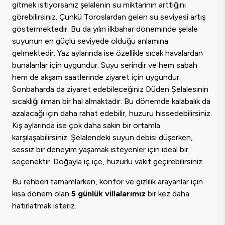
gitmek istiyorsanız şelalenin su miktarının arttığını
görebilirsiniz. Çünkü Toroslardan gelen su seviyesi artış
göstermektedir. Bu da yılın ilkbahar döneminde şelale
suyunun en güçlü seviyede olduğu anlamına
gelmektedir. Yaz aylarında ise özellikle sıcak havalardan
bunalanlar için uygundur. Suyu serindir ve hem sabah
hem de akşam saatlerinde ziyaret için uygundur.
Sonbaharda da ziyaret edebileceğiniz Düden Şelalesinin
sıcaklığı ılıman bir hal almaktadır. Bu dönemde kalabalık da
azalacağı için daha rahat edebilir, huzuru hissedebilirsiniz.
Kış aylarında ise çok daha sakin bir ortamla
karşılaşabilirsiniz. Şelalendeki suyun debisi düşerken,
sessiz bir deneyim yaşamak isteyenler için ideal bir
seçenektir. Doğayla iç içe, huzurlu vakit geçirebilirsiniz.
Bu rehberi tamamlarken, konfor ve gizlilik arayanlar için
kısa dönem olan
5 günlük villalarımız
bir kez daha
hatırlatmak isteriz.