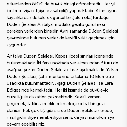
etkenlerden ötürü de büyük bir ilgi görmektedir. Her yıl
binlerce ziyaretçiye ev sahipliği yapmaktadır. Akarsuyun
kayalıklardan dökülerek görsel bir şölen oluşturduğu
Düden Şelalesi Antalya, mutlaka gezilip görülmesi
gereken yerlerden birisidir. Aynı zamanda Düden Şelalesi
çevresinde bulunan yerler de keyifli vakit geçirmek için
uygundur.
Antalya Düden Şelalesi, Kepez ilçesi sınırları içerisinde
bulunmaktadır. İki farklı noktada yer almasından ötürü de
aşağı ve yukarı Düden Şelalesi olarak ayrılmaktadır. Yukarı
Düden Şelalesi, şehir merkezine ortalama 10 kilometre
uzaklıkta bulunmaktadır. Aşağı Düden Şelalesi ise Lara
Bölgesinde kalmaktadır. Her iki kısımda da büyüleyici
güzelliği ile dikkatleri çekmektedir. Keyifli zaman
geçirmek, tatilinizi renklendirmek için ideal bir gezi
planıdır. Pek çok kişi gibi siz de Düden Şelalesi nerede,
nasıl gidilir diye merak ediyorsanız da yazımızı okumaya
devam edebilirsiniz.