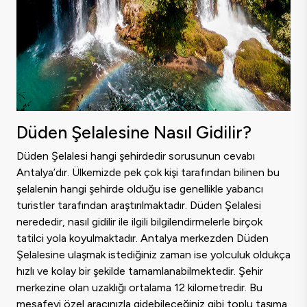
Düden Şelalesine Nasıl Gidilir?
Düden Şelalesi hangi şehirdedir sorusunun cevabı
Antalya’dır. Ülkemizde pek çok kişi tarafından bilinen bu
şelalenin hangi şehirde olduğu ise genellikle yabancı
turistler tarafından araştırılmaktadır. Düden Şelalesi
nerededir, nasıl gidilir ile ilgili bilgilendirmelerle birçok
tatilci yola koyulmaktadır. Antalya merkezden Düden
Şelalesine ulaşmak istediğiniz zaman ise yolculuk oldukça
hızlı ve kolay bir şekilde tamamlanabilmektedir. Şehir
merkezine olan uzaklığı ortalama 12 kilometredir. Bu
mesafeyi özel aracınızla gidebileceğiniz gibi toplu taşıma