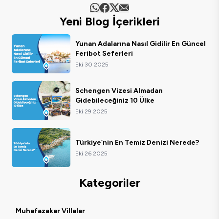
Yeni Blog İçerikleri
Yunan Adalarına Nasıl Gidilir En Güncel
Feribot Seferleri
Eki 30 2025
Schengen Vizesi Almadan
Gidebileceğiniz 10 Ülke
Eki 29 2025
Türkiye’nin En Temiz Denizi Nerede?
Eki 26 2025
Kategoriler
Muhafazakar Villalar