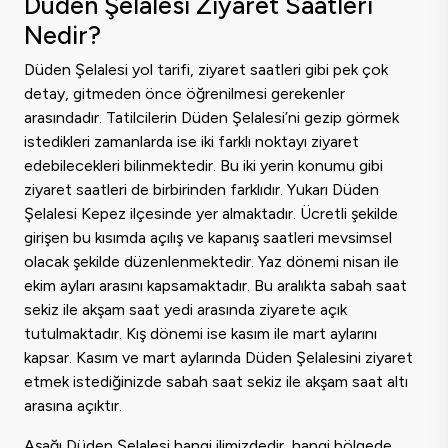
Düden Şelalesi Ziyaret Saatleri
Nedir?
Düden Şelalesi yol tarifi, ziyaret saatleri gibi pek çok
detay, gitmeden önce öğrenilmesi gerekenler
arasındadır. Tatilcilerin Düden Şelalesi’ni gezip görmek
istedikleri zamanlarda ise iki farklı noktayı ziyaret
edebilecekleri bilinmektedir. Bu iki yerin konumu gibi
ziyaret saatleri de birbirinden farklıdır. Yukarı Düden
Şelalesi Kepez ilçesinde yer almaktadır. Ücretli şekilde
girişen bu kısımda açılış ve kapanış saatleri mevsimsel
olacak şekilde düzenlenmektedir. Yaz dönemi nisan ile
ekim ayları arasını kapsamaktadır. Bu aralıkta sabah saat
sekiz ile akşam saat yedi arasında ziyarete açık
tutulmaktadır. Kış dönemi ise kasım ile mart aylarını
kapsar. Kasım ve mart aylarında Düden Şelalesini ziyaret
etmek istediğinizde sabah saat sekiz ile akşam saat altı
arasına açıktır.
Aşağı Düden Şelalesi hangi ilimizdedir, hangi bölgede