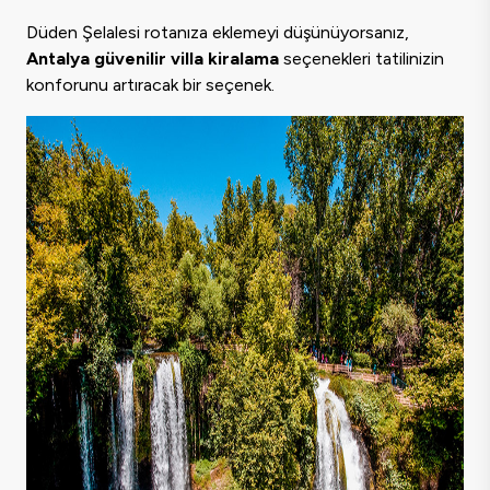
Düden Şelalesi rotanıza eklemeyi düşünüyorsanız,
Antalya güvenilir villa kiralama
seçenekleri tatilinizin
konforunu artıracak bir seçenek.