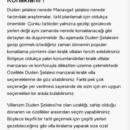
Düden şelalesi nerede Manavgat şelalesi nerede
tarzındaki araştırmalar, tatil planlamak için oldukça
önemlidir. Çünkü tatilciler yalnızca gezilip görülecek
yerleri değil aynı zamanda nerede konaklanacağı gibi
detayları da düşünmelidir. Bu aşamada Düden Şelalesini
gezip görmek istediğiniz zaman dönemin popüler
konaklama yöntemi olan kiralık villaları tercih edebilirsiniz.
Bölgeye oldukça yakın konumlandırılan kiralık villalar
manzarası ve konforuyla dikkatleri üzerine çekmektedir.
Özellikle Düden Şelalesi manzaralı kiralık villa
seçeneklerine de göz atabilirsiniz. Farklı pek çok
seçeneğe yer verilmesi sayesinde de sizin için en uygun
seçenekleri bir arada bulabilirsiniz.
Villanızın Düden Şelalesi’ne olan uzaklığı, sahip olduğu
donanım ve özellikler arasından seçim yapabilirsiniz.
Böylece keyifli bir tatil geçirmek için çeşitli yerleri
gezebileceğiniz gibi
villa kiralama
yaparak size özel