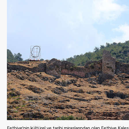
Fethiye'nin kültürel ve tarihi miraslarından olan Fethiye Kales