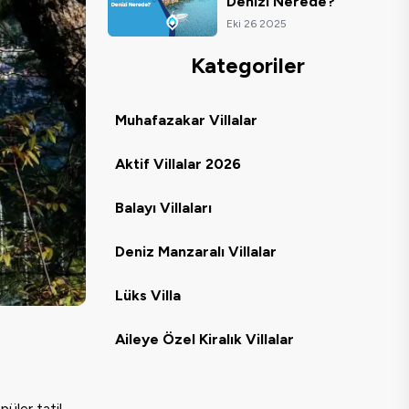
Denizi Nerede?
Eki 26 2025
Kategoriler
Muhafazakar Villalar
Aktif Villalar 2026
Balayı Villaları
Deniz Manzaralı Villalar
Lüks Villa
Aileye Özel Kiralık Villalar
püler tatil