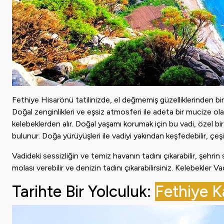
Fethiye Hisarönü tatilinizde, el değmemiş güzelliklerinden biri
Doğal zenginlikleri ve eşsiz atmosferi ile adeta bir mucize ola
kelebeklerden alır. Doğal yaşamı korumak için bu vadi, özel bir
bulunur. Doğa yürüyüşleri ile vadiyi yakından keşfedebilir, çeşit
Vadideki sessizliğin ve temiz havanın tadını çıkarabilir, şehri
molası verebilir ve denizin tadını çıkarabilirsiniz. Kelebekler Va
Tarihte Bir Yolculuk:
Fethiye K