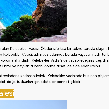
 olan Kelebekler Vadisi, Ölüdeniz'e kısa bir tekne turuyla ulaşım f
n Kelebekler Vadisi, adını yaz aylarında burada yaşayan nadir türl
 koruma altındadır. Kelebekler Vadisi'nde yapabileceğiniz çeşitli a
li bitki ve hayvan türlerini görme fırsatı da elde edebilirsiniz.
n stresinden uzaklaşabilirsiniz. Kelebekler vadisinde bulunan plajl
disi, doğa tutkunları için adeta bir cennet gibidir.
alesi