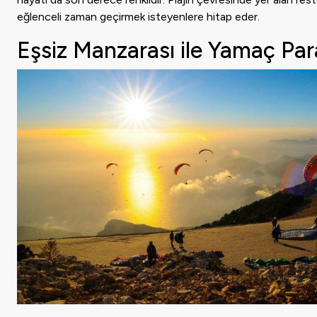
eğlenceli zaman geçirmek isteyenlere hitap eder.
Eşsiz Manzarası ile Yamaç Pa