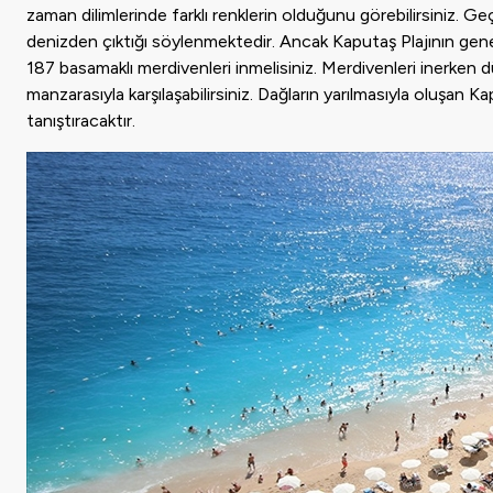
zaman dilimlerinde farklı renklerin olduğunu görebilirsiniz.
denizden çıktığı söylenmektedir. Ancak Kaputaş Plajının genel ö
187 basamaklı merdivenleri inmelisiniz. Merdivenleri inerken
manzarasıyla karşılaşabilirsiniz. Dağların yarılmasıyla oluşan Ka
tanıştıracaktır.