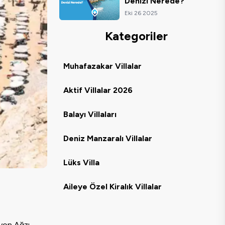
Denizi Nerede?
Eki 26 2025
Kategoriler
Muhafazakar Villalar
Aktif Villalar 2026
Balayı Villaları
Deniz Manzaralı Villalar
Lüks Villa
Aileye Özel Kiralık Villalar
nyon Ağzı