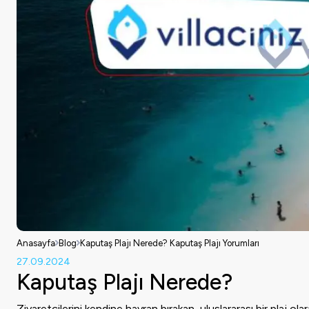
Anasayfa
Blog
Kaputaş Plajı Nerede? Kaputaş Plajı Yorumları
27.09.2024
Kaputaş Plajı Nerede?
Ziyaretçilerini kendine hayran bırakan, uluslararası bir plaj o