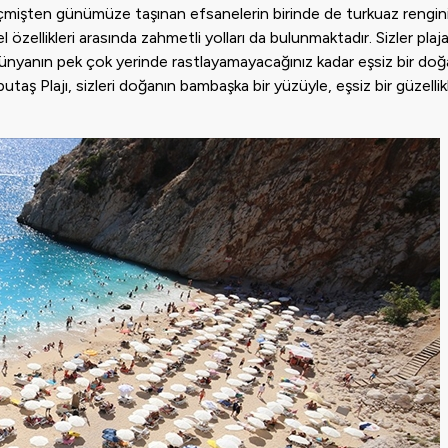
 Geçmişten günümüze taşınan efsanelerin birinde de turkuaz rengin
zellikleri arasında zahmetli yolları da bulunmaktadır. Sizler plaj
 dünyanın pek çok yerinde rastlayamayacağınız kadar eşsiz bir doğ
putaş Plajı, sizleri doğanın bambaşka bir yüzüyle, eşsiz bir güzellik