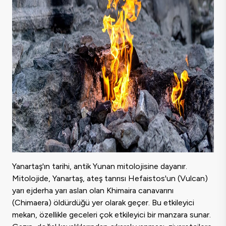
Yanartaş'ın tarihi, antik Yunan mitolojisine dayanır.
Mitolojide, Yanartaş, ateş tanrısı Hefaistos'un (Vulcan)
yarı ejderha yarı aslan olan Khimaira canavarını
(Chimaera) öldürdüğü yer olarak geçer. Bu etkileyici
mekan, özellikle geceleri çok etkileyici bir manzara sunar.