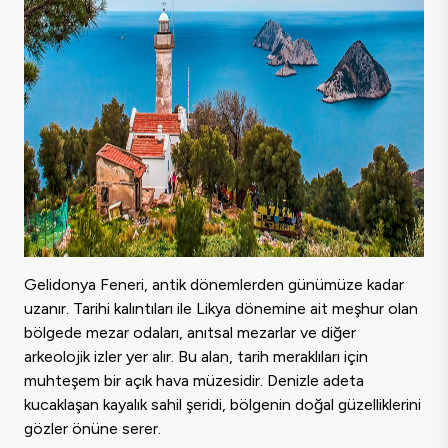
Gelidonya Feneri, antik dönemlerden günümüze kadar
uzanır. Tarihi kalıntıları ile Likya dönemine ait meşhur olan
bölgede mezar odaları, anıtsal mezarlar ve diğer
arkeolojik izler yer alır. Bu alan, tarih meraklıları için
muhteşem bir açık hava müzesidir. Denizle adeta
kucaklaşan kayalık sahil şeridi, bölgenin doğal güzelliklerini
gözler önüne serer.