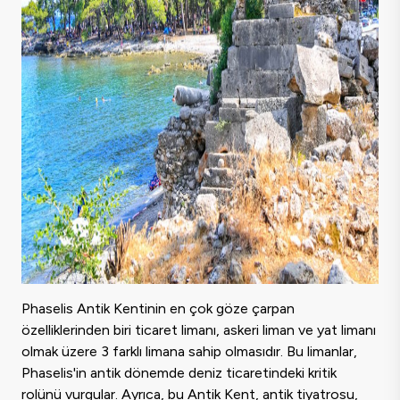
Phaselis Antik Kentinin en çok göze çarpan
özelliklerinden biri ticaret limanı, askeri liman ve yat limanı
olmak üzere 3 farklı limana sahip olmasıdır. Bu limanlar,
Phaselis'in antik dönemde deniz ticaretindeki kritik
rolünü vurgular. Ayrıca, bu Antik Kent, antik tiyatrosu,