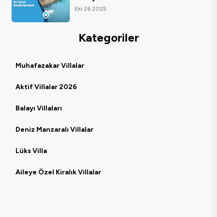
Eki 26 2025
Kategoriler
Muhafazakar Villalar
Aktif Villalar 2026
Balayı Villaları
Deniz Manzaralı Villalar
Lüks Villa
Aileye Özel Kiralık Villalar