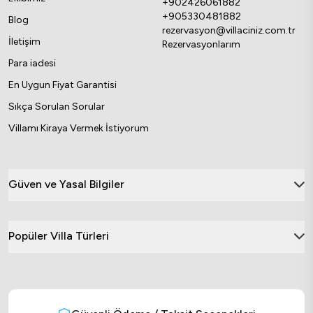
+902426061882
+905330481882
Blog
rezervasyon@villaciniz.com.tr
İletişim
Rezervasyonlarım
Para iadesi
En Uygun Fiyat Garantisi
Sıkça Sorulan Sorular
Villamı Kiraya Vermek İstiyorum
Güven ve Yasal Bilgiler
Popüler Villa Türleri