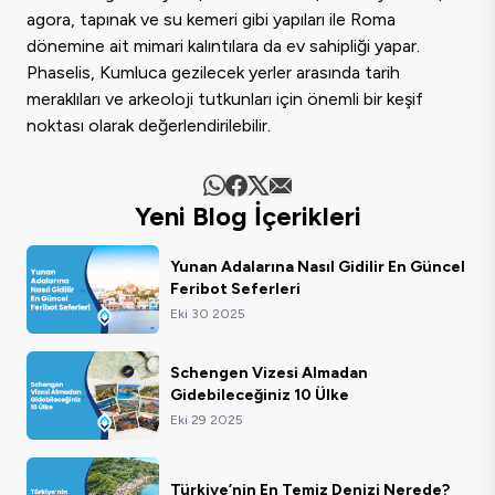
agora, tapınak ve su kemeri gibi yapıları ile Roma
dönemine ait mimari kalıntılara da ev sahipliği yapar.
Phaselis, Kumluca gezilecek yerler arasında tarih
meraklıları ve arkeoloji tutkunları için önemli bir keşif
noktası olarak değerlendirilebilir.
Yeni Blog İçerikleri
Yunan Adalarına Nasıl Gidilir En Güncel
Feribot Seferleri
Eki 30 2025
Schengen Vizesi Almadan
Gidebileceğiniz 10 Ülke
Eki 29 2025
Türkiye’nin En Temiz Denizi Nerede?