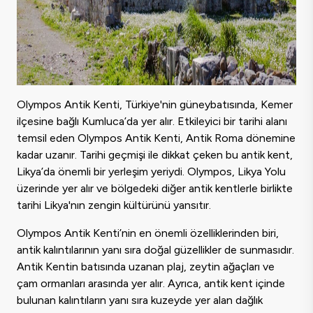
Olympos Antik Kenti, Türkiye'nin güneybatısında, Kemer
ilçesine bağlı Kumluca’da yer alır. Etkileyici bir tarihi alanı
temsil eden Olympos Antik Kenti, Antik Roma dönemine
kadar uzanır. Tarihi geçmişi ile dikkat çeken bu antik kent,
Likya’da önemli bir yerleşim yeriydi. Olympos, Likya Yolu
üzerinde yer alır ve bölgedeki diğer antik kentlerle birlikte
tarihi Likya'nın zengin kültürünü yansıtır.
Olympos Antik Kenti’nin en önemli özelliklerinden biri,
antik kalıntılarının yanı sıra doğal güzellikler de sunmasıdır.
Antik Kentin batısında uzanan plaj, zeytin ağaçları ve
çam ormanları arasında yer alır. Ayrıca, antik kent içinde
bulunan kalıntıların yanı sıra kuzeyde yer alan dağlık