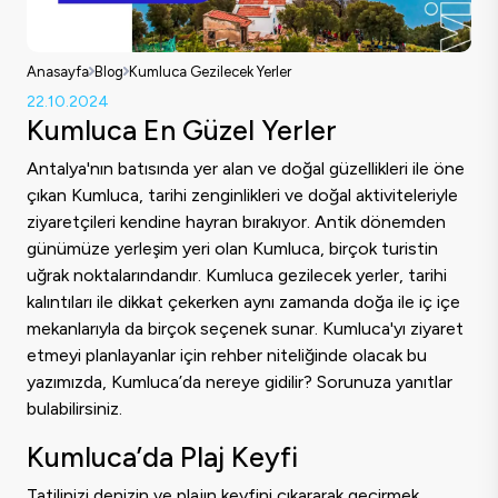
Anasayfa
Blog
Kumluca Gezilecek Yerler
22.10.2024
Kumluca En Güzel Yerler
Antalya'nın batısında yer alan ve doğal güzellikleri ile öne
çıkan Kumluca, tarihi zenginlikleri ve doğal aktiviteleriyle
ziyaretçileri kendine hayran bırakıyor. Antik dönemden
günümüze yerleşim yeri olan Kumluca, birçok turistin
uğrak noktalarındandır. Kumluca gezilecek yerler, tarihi
kalıntıları ile dikkat çekerken aynı zamanda doğa ile iç içe
mekanlarıyla da birçok seçenek sunar. Kumluca'yı ziyaret
etmeyi planlayanlar için rehber niteliğinde olacak bu
yazımızda, Kumluca’da nereye gidilir? Sorunuza yanıtlar
bulabilirsiniz.
Kumluca’da Plaj Keyfi
Tatilinizi denizin ve plajın keyfini çıkararak geçirmek