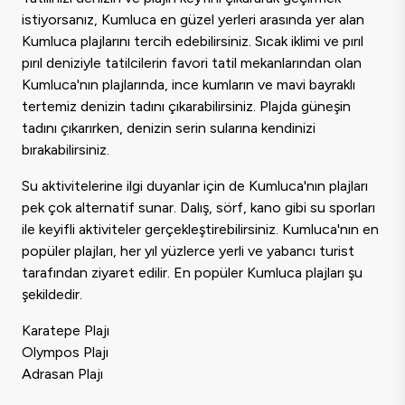
istiyorsanız, Kumluca en güzel yerleri arasında yer alan
Kumluca plajlarını tercih edebilirsiniz. Sıcak iklimi ve pırıl
pırıl deniziyle tatilcilerin favori tatil mekanlarından olan
Kumluca'nın plajlarında, ince kumların ve mavi bayraklı
tertemiz denizin tadını çıkarabilirsiniz. Plajda güneşin
tadını çıkarırken, denizin serin sularına kendinizi
bırakabilirsiniz.
Su aktivitelerine ilgi duyanlar için de Kumluca'nın plajları
pek çok alternatif sunar. Dalış, sörf, kano gibi su sporları
ile keyifli aktiviteler gerçekleştirebilirsiniz. Kumluca'nın en
popüler plajları, her yıl yüzlerce yerli ve yabancı turist
tarafından ziyaret edilir. En popüler Kumluca plajları şu
şekildedir.
Karatepe Plajı
Olympos Plajı
Adrasan Plajı