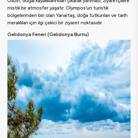
Gazın, doğal kayalıklarından çıkarak yanması, ziyaretçilere
mistik bir atmosfer yaşatır. Olympos'un turistik
bölgelerinden biri olan Yanartaş, doğa tutkunları ve tarih
meraklıları için ilgi çekici bir ziyaret noktasıdır.
Gelidonya Feneri (Gelidonya Burnu)