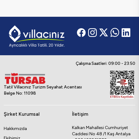
Çalışma Saatleri: 09:00 - 23:50
Tatil Villacınız Turizm Seyahat Acentası
Belge No: 11098
Şirket Kurumsal
İletişim
Kalkan Mahallesi Cumhuriyet
Hakkımızda
Caddesi No 48 /1 Kaş Antalya
Ekibimiz