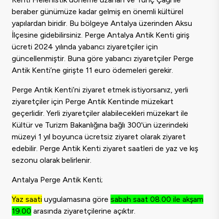
beraber günümüze kadar gelmiş en önemli kültürel
yapılardan biridir. Bu bölgeye Antalya üzerinden Aksu
İlçesine gidebilirsiniz. Perge Antalya Antik Kenti giriş
ücreti 2024 yılında yabancı ziyaretçiler için
güncellenmiştir. Buna göre yabancı ziyaretçiler Perge
Antik Kenti’ne girişte 11 euro ödemeleri gerekir.
Perge Antik Kenti’ni ziyaret etmek istiyorsanız, yerli
ziyaretçiler için Perge Antik Kentinde müzekart
geçerlidir. Yerli ziyaretçiler alabilecekleri müzekart ile
Kültür ve Turizm Bakanlığına bağlı 300'ün üzerindeki
müzeyi 1 yıl boyunca ücretsiz ziyaret olarak ziyaret
edebilir. Perge Antik Kenti ziyaret saatleri de yaz ve kış
sezonu olarak belirlenir.
Antalya Perge Antik Kenti;
Yaz saati
uygulamasına göre
sabah saat 08.00 ile akşam
19.00
arasında ziyaretçilerine açıktır.