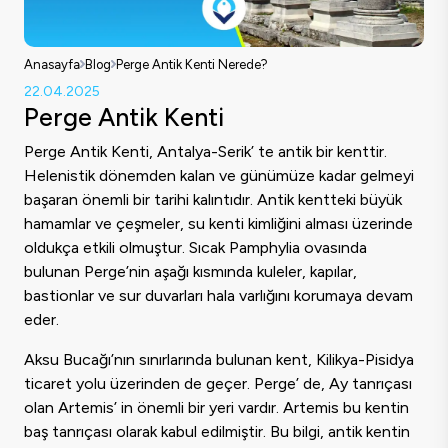
Anasayfa
Blog
Perge Antik Kenti Nerede?
22.04.2025
Perge Antik Kenti
Perge Antik Kenti, Antalya-Serik’ te antik bir kenttir.
Helenistik dönemden kalan ve günümüze kadar gelmeyi
başaran önemli bir tarihi kalıntıdır. Antik kentteki büyük
hamamlar ve çeşmeler, su kenti kimliğini alması üzerinde
oldukça etkili olmuştur. Sıcak Pamphylia ovasında
bulunan Perge’nin aşağı kısmında kuleler, kapılar,
bastionlar ve sur duvarları hala varlığını korumaya devam
eder.
Aksu Bucağı’nın sınırlarında bulunan kent, Kilikya-Pisidya
ticaret yolu üzerinden de geçer. Perge’ de, Ay tanrıçası
olan Artemis’ in önemli bir yeri vardır. Artemis bu kentin
baş tanrıçası olarak kabul edilmiştir. Bu bilgi, antik kentin