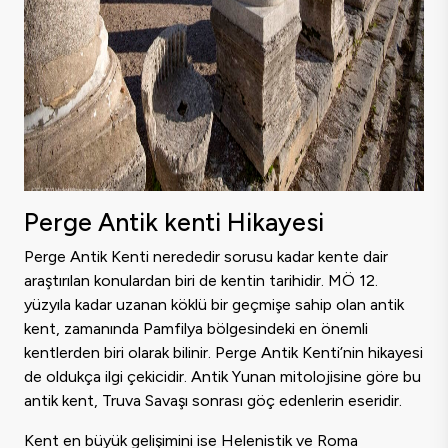
Perge Antik kenti Hikayesi
Perge Antik Kenti nerededir sorusu kadar kente dair
araştırılan konulardan biri de kentin tarihidir. MÖ 12.
yüzyıla kadar uzanan köklü bir geçmişe sahip olan antik
kent, zamanında Pamfilya bölgesindeki en önemli
kentlerden biri olarak bilinir. Perge Antik Kenti’nin hikayesi
de oldukça ilgi çekicidir. Antik Yunan mitolojisine göre bu
antik kent, Truva Savaşı sonrası göç edenlerin eseridir.
Kent en büyük gelişimini ise Helenistik ve Roma