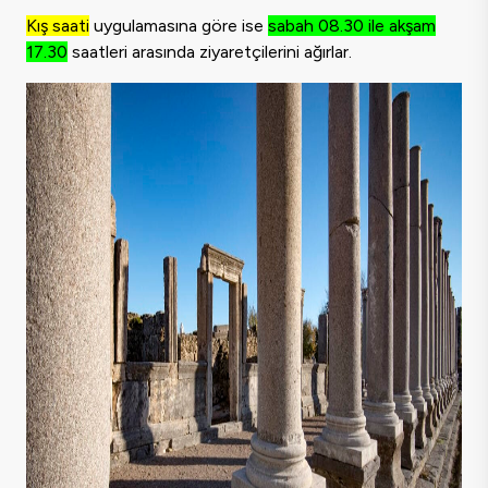
Kış saati
uygulamasına göre ise
sabah 08.30 ile akşam
17.30
saatleri arasında ziyaretçilerini ağırlar.