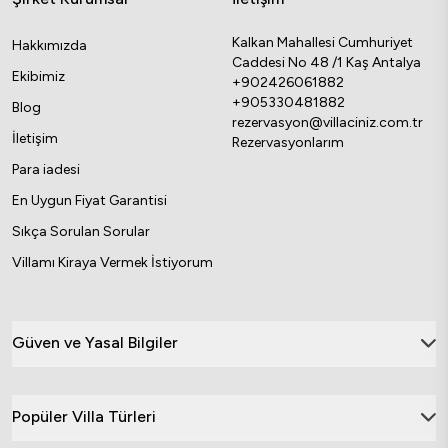
Kalkan Mahallesi Cumhuriyet
Hakkımızda
Caddesi No 48 /1 Kaş Antalya
Ekibimiz
+902426061882
+905330481882
Blog
rezervasyon@villaciniz.com.tr
İletişim
Rezervasyonlarım
Para iadesi
En Uygun Fiyat Garantisi
Sıkça Sorulan Sorular
Villamı Kiraya Vermek İstiyorum
Güven ve Yasal Bilgiler
Popüler Villa Türleri