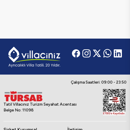
Çalışma Saatleri: 09:00 - 23:50
Tatil Villacınız Turizm Seyahat Acentası
Belge No: 11098
Şirket Kurumsal
İletişim