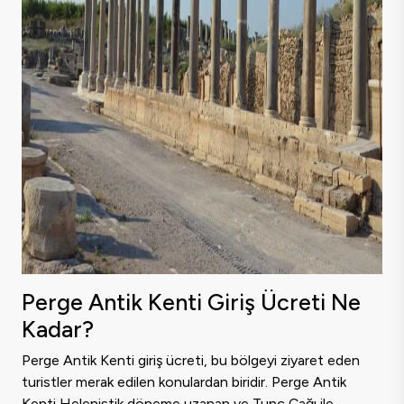
Perge Antik Kenti Giriş Ücreti Ne
Kadar?
Perge Antik Kenti giriş ücreti, bu bölgeyi ziyaret eden
turistler merak edilen konulardan biridir. Perge Antik
Kenti Helenistik döneme uzanan ve Tunç Çağı ile