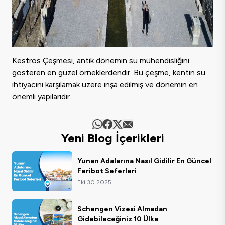
Kestros Çeşmesi, antik dönemin su mühendisliğini
gösteren en güzel örneklerdendir. Bu çeşme, kentin su
ihtiyacını karşılamak üzere inşa edilmiş ve dönemin en
önemli yapılarıdır.
Yeni Blog İçerikleri
Yunan Adalarına Nasıl Gidilir En Güncel
Feribot Seferleri
Eki 30 2025
Schengen Vizesi Almadan
Gidebileceğiniz 10 Ülke