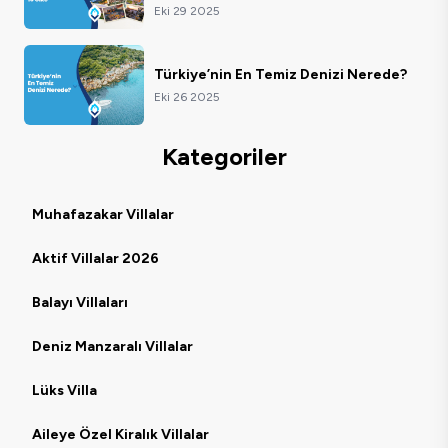
Eki 29 2025
Türkiye’nin En Temiz Denizi Nerede?
Eki 26 2025
Kategoriler
Muhafazakar Villalar
Aktif Villalar 2026
Balayı Villaları
Deniz Manzaralı Villalar
Lüks Villa
Aileye Özel Kiralık Villalar