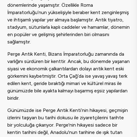
dönemlerinde yaşamıştır. Özellikle Roma
İmparatorluğu’nun yükselişiyle beraber kent zenginleşmiş
ve ihtişamlı yapılar yer almaya başlamıştır. Antik tiyatro,
stadyum, sütunlarla kaplı caddeler ve hamamlar, dönemin
en popüler ve gelişmiş şehirlerinden biri olmasını
sağlamıştır.
Perge Antik Kenti, Bizans İmparatorluğu zamanında da
varlığını sürdüren bir kenttir. Ancak, bu dönemde yaşanan
siyasi ve ekonomik çalkantılardan dolayı antik kent eski
görkemini kaybetmiştir. Orta Çağ’da ise yavaş yavaş terk
edilen kent, geride bıraktığı mimari ve kültürel miras ile
günümüzde bile ayakta kalmayı başarmış eşsiz yapılardan
biridir.
Günümüzde ise Perge Antik Kenti’nin hikayesi, geçmişin
izlerini taşıyan bu tarihi dokusu ile ziyaretçilerini tarihte
bir yolculuğa çıkarıyor. Perge'nin hikayesi sadece bir
kentin tarihini değil, Anadolu'nun tarihine de ışık tutan