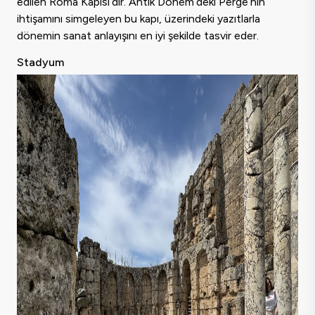
edilen Roma Kapısı’dır. Antik Dönem’deki Perge’nin
ihtişamını simgeleyen bu kapı, üzerindeki yazıtlarla
dönemin sanat anlayışını en iyi şekilde tasvir eder.
Stadyum