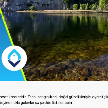
t köşeleridir. Tarihi zenginlikleri, doğal güzellikleriyle ziyaretç
yince akla gelenler şu şekilde listelenebilir: