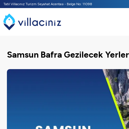
Tatil Villacınız Turizm Seyahat Acentası - Belge No: 11098
Samsun Bafra Gezilecek Yerler