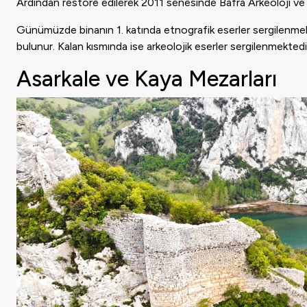
Ardından restore edilerek 2011 senesinde Bafra Arkeoloji ve 
Günümüzde binanın 1. katında etnografik eserler sergilenmekte
bulunur. Kalan kısmında ise arkeolojik eserler sergilenmektedi
Asarkale ve Kaya Mezarları