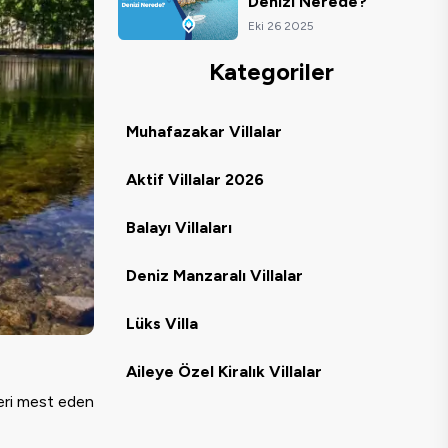
Denizi Nerede?
Eki 26 2025
Kategoriler
Muhafazakar Villalar
Aktif Villalar 2026
Balayı Villaları
Deniz Manzaralı Villalar
Lüks Villa
Aileye Özel Kiralık Villalar
ileri mest eden