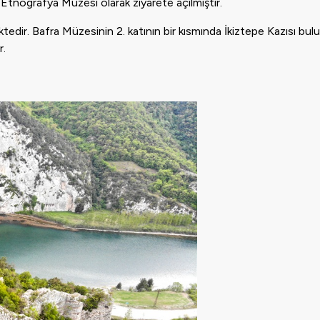
Etnografya Müzesi olarak ziyarete açılmıştır.
dir. Bafra Müzesinin 2. katının bir kısmında İkiztepe Kazısı bulu
r.