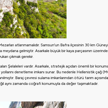
Mezarları atlanmamalıdır. Samsun'un Bafra ilçesinin 30 km Güney
la meydana gelmiştir. Asarkale büyük bir kaya parçasının üzerinde
yukarı çıkmak gerekir.
an Şelaleleri vardır. Asarkale, stratejik açıdan önemli bir konuma
 yollarını denetleme imkanı sunar. Bu nedenle Hellenistik çağ (MÖ
nılmıştır. Baraj çevresi sulama imkanlarından ötürü tarım açısınd
değil aynı zamanda coğrafi konumuyla da değer taşımaktadır.