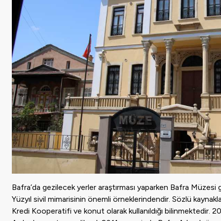
Bafra’da gezilecek yerler araştırması yaparken Bafra Müzesi gene
Yüzyıl sivil mimarisinin önemli örneklerindendir. Sözlü kaynak
Kredi Kooperatifi ve konut olarak kullanıldığı bilinmektedir. 2