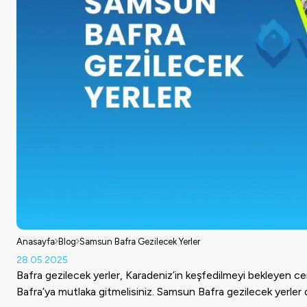
Anasayfa
Blog
Samsun Bafra Gezilecek Yerler
28.05.2025
Bafra gezilecek yerler, Karadeniz’in keşfedilmeyi bekleyen cenne
Bafra’ya mutlaka gitmelisiniz. Samsun Bafra gezilecek yerler de