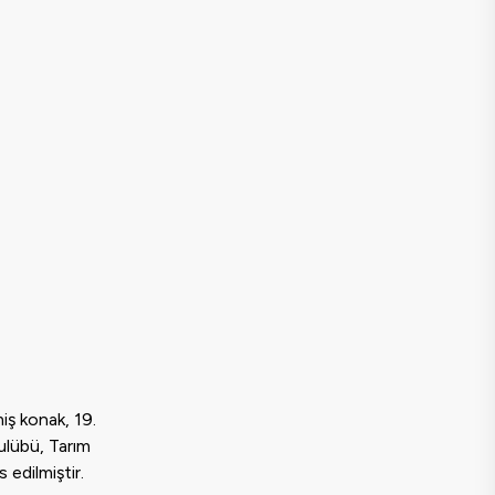
miş konak, 19.
Kulübü, Tarım
 edilmiştir.