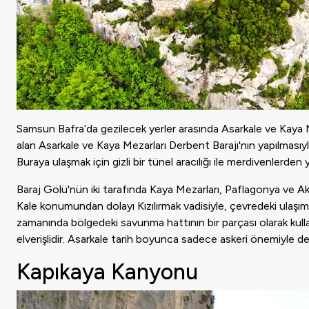
Samsun Bafra’da gezilecek yerler arasında Asarkale ve Kaya 
alan Asarkale ve Kaya Mezarları Derbent Barajı'nın yapılmasıy
Buraya ulaşmak için gizli bir tünel aracılığı ile merdivenlerden 
Baraj Gölü'nün iki tarafında Kaya Mezarları, Paflagonya ve Akal
Kale konumundan dolayı Kızılırmak vadisiyle, çevredeki ulaşım
zamanında bölgedeki savunma hattının bir parçası olarak kulla
elverişlidir. Asarkale tarih boyunca sadece askeri önemiyle 
Kapıkaya Kanyonu