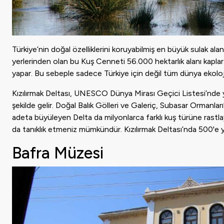
Türkiye’nin doğal özelliklerini koruyabilmiş en büyük sulak alan
yerlerinden olan bu Kuş Cenneti 56.000 hektarlık alanı kaplar.
yapar. Bu sebeple sadece Türkiye için değil tüm dünya ekolo
Kızılırmak Deltası, UNESCO Dünya Mirası Geçici Listesi’nde y
şekilde gelir. Doğal Balık Gölleri ve Galeriç, Subasar Ormanlar
adeta büyüleyen Delta da milyonlarca farklı kuş türüne rastl
da tanıklık etmeniz mümkündür. Kızılırmak Deltası’nda 500'e y
Bafra Müzesi