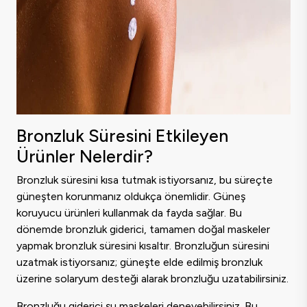
Bronzluk Süresini Etkileyen
Ürünler Nelerdir?
Bronzluk süresini kısa tutmak istiyorsanız, bu süreçte
güneşten korunmanız oldukça önemlidir. Güneş
koruyucu ürünleri kullanmak da fayda sağlar. Bu
dönemde bronzluk giderici, tamamen doğal maskeler
yapmak bronzluk süresini kısaltır. Bronzluğun süresini
uzatmak istiyorsanız; güneşte elde edilmiş bronzluk
üzerine solaryum desteği alarak bronzluğu uzatabilirsiniz.
Bronzluğu giderici şu maskeleri deneyebilirsiniz. Bu