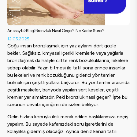
Anasayfa
Blog
Bronzluk Nasıl Geçer? Ne Kadar Sürer?
12.05.2025
Çoğu insan bronzlaşmak için yaz aylarını dört gözle
bekler. Sağlıksız, kimyasal içerikli kremlerle veya yağlarla
bronzlaşmak da haliyle ciltte renk bozukluklarına, lekelere
sebep olabilir. Yazın bitmesi ile tatil sona erince insanlar
bu lekeleri ve renk bozukluğunu giderici yöntemler
bulmak için çeşitli yollara başvurur. Bu yöntemler arasında
çeşitli maskeler, banyoda yapılan sert keseler, çeşitli
kremler yer almaktadır. Peki bronzluk nasıl geçer? İşte bu
sorunun cevabı içeriğimizde sizleri bekliyor.
Gelin hızlıca konuyla ilgili merak edilen başlıklarımıza geçiş
yapalım. Bu sayede kafanızdaki soru işaretlerini de
kolaylıkla gidermiş olacağız. Ayrıca deniz kenarı tatili