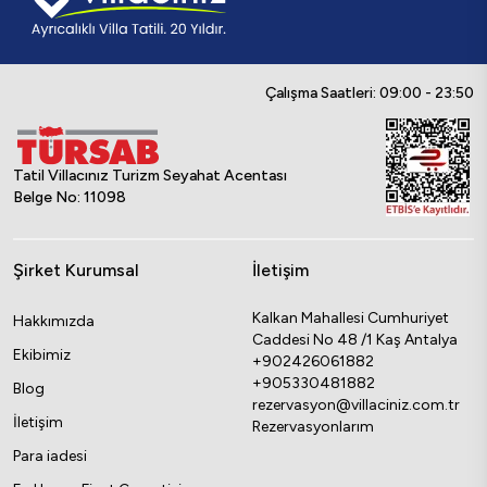
Çalışma Saatleri: 09:00 - 23:50
Tatil Villacınız Turizm Seyahat Acentası
Belge No: 11098
Şirket Kurumsal
İletişim
Kalkan Mahallesi Cumhuriyet
Hakkımızda
Caddesi No 48 /1 Kaş Antalya
Ekibimiz
+902426061882
+905330481882
Blog
rezervasyon@villaciniz.com.tr
İletişim
Rezervasyonlarım
Para iadesi