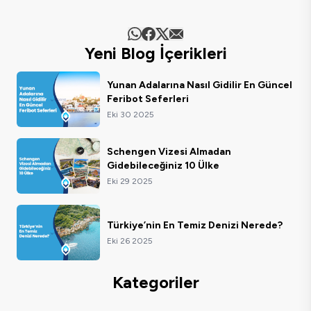
Yeni Blog İçerikleri
Yunan Adalarına Nasıl Gidilir En Güncel
Feribot Seferleri
Eki 30 2025
Schengen Vizesi Almadan
Gidebileceğiniz 10 Ülke
Eki 29 2025
Türkiye’nin En Temiz Denizi Nerede?
Eki 26 2025
Kategoriler