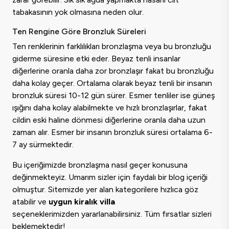
tabakasının yok olmasına neden olur.
Ten Rengine Göre Bronzluk Süreleri
Ten renklerinin farklılıkları bronzlaşma veya bu bronzluğu
giderme süresine etki eder. Beyaz tenli insanlar
diğerlerine oranla daha zor bronzlaşır fakat bu bronzluğu
daha kolay geçer. Ortalama olarak beyaz tenli bir insanın
bronzluk süresi 10-12 gün sürer. Esmer tenliler ise güneş
ışığını daha kolay alabilmekte ve hızlı bronzlaşırlar, fakat
cildin eski haline dönmesi diğerlerine oranla daha uzun
zaman alır. Esmer bir insanın bronzluk süresi ortalama 6-
7 ay sürmektedir.
Bu içeriğimizde bronzlaşma nasıl geçer konusuna
değinmekteyiz. Umarım sizler için faydalı bir blog içeriği
olmuştur. Sitemizde yer alan kategorilere hızlıca göz
atabilir ve
uygun kiralık villa
seçeneklerimizden yararlanabilirsiniz. Tüm fırsatlar sizleri
beklemektedir!