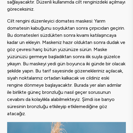
sağlayacaktır. Düzenli kullanımda cilt renginizdeki açılmayı
göreceksiniz.
Cilt rengini düzenleyici domates maskesi: Yarım
domatesin kabuğunu soyduktan sonra çırpıcıdan geçirin.
Bu domatesleri süzdükten sonra kıvamı katılaşıncaya
kadar un ekleyin. Maskeniz hazır olduktan sonra dudak ve
göz çevresi hariç bütün yüzünüze sürün. Maske
yüzünüzü germeye başladıktan sonra ılık suyla güzelce
yıkayın. Bu maskeyi yedi gün boyunca iki günde bir olacak
şekilde yapın. Bu tarif sayesinde gözenekleriniz açılacak,
siyah noktalarınız ortadan kalkacak ve cildiniz eski
rengine dönmeye başlayacaktır. Burada yer alan adımlar
ile birlikte güneç bronzluğu nasıl geçer sorusunun
cevabını da kolaylıkla alabilmekteyiz. Şimdi ise banyo
süresinin bronzluğu etkileyip etkilemediğine göz
atacağız.