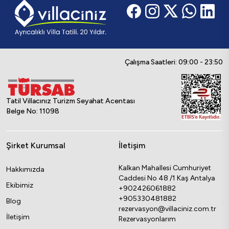
Çalışma Saatleri: 09:00 - 23:50
Tatil Villacınız Turizm Seyahat Acentası
Belge No: 11098
Şirket Kurumsal
İletişim
Kalkan Mahallesi Cumhuriyet
Hakkımızda
Caddesi No 48 /1 Kaş Antalya
Ekibimiz
+902426061882
+905330481882
Blog
rezervasyon@villaciniz.com.tr
İletişim
Rezervasyonlarım