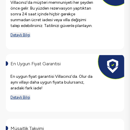
Villacınız'da müşteri memnuniyeti her şeyden
önce gelir. Bu yüzden rezervasyon yaptıktan
sonra 24 saat içinde hiçbir gerekçe
sunmadan ücret iadesi veya villa değişimi
talep edebilirsiniz. Tatilinizi güvenle planlayın.
Detaylı Bilgi
En Uygun Fiyat Garantisi
En uygun fiyat garantisi Villacınız’da. Olur da
aynı villayı daha uygun fiyata bulursanız,
aradaki fark iade!
Detaylı Bilgi
Müsaitlik Takvimi