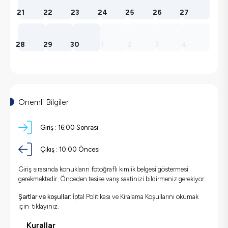
21
22
23
24
25
26
27
28
29
30
1
2
3
4
Önemli Bilgiler
Giriş :
16:00
Sonrası
Çıkış :
10:00
Öncesi
Giriş sırasında konukların fotoğraflı kimlik belgesi göstermesi
gerekmektedir. Önceden tesise varış saatinizi bildirmeniz gerekiyor.
Şartlar ve koşullar:
İptal Politikası ve Kiralama Koşullarını okumak
için
tıklayınız.
Kurallar