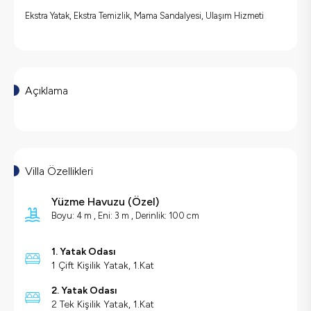
Ekstra Yatak, Ekstra Temizlik, Mama Sandalyesi, Ulaşım Hizmeti
Açıklama
Villa Özellikleri
Yüzme Havuzu (
Özel
)
Boyu: 4 m ,
Eni: 3 m ,
Derinlik: 100 cm
1. Yatak Odası
1 Çift Kişilik Yatak, 1.Kat
2. Yatak Odası
2 Tek Kişilik Yatak, 1.Kat