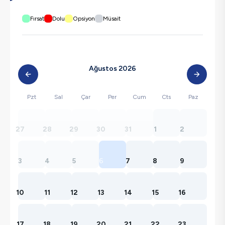
Fırsat
Dolu
Opsiyon
Müsait
Ağustos 2026
Pzt
Sal
Çar
Per
Cum
Cts
Paz
27
28
29
30
31
1
2
3
4
5
6
7
8
9
10
11
12
13
14
15
16
17
18
19
20
21
22
23