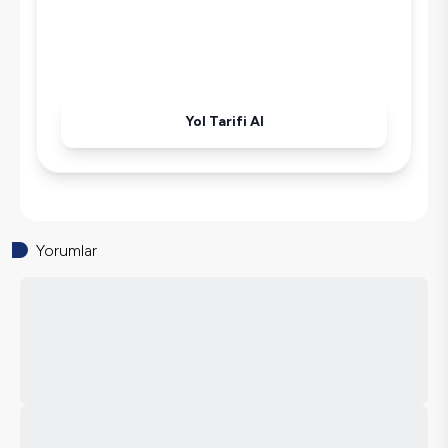
Havuz-Bahçe Bakımı
Yol Tarifi Al
Yorumlar