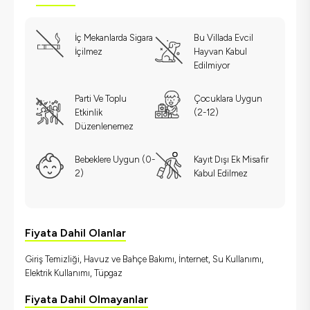
İç Mekanlarda Sigara
Bu Villada Evcil
İçilmez
Hayvan Kabul
Edilmiyor
Parti Ve Toplu
Çocuklara Uygun
Etkinlik
(2-12)
Düzenlenemez
Bebeklere Uygun (0-
Kayıt Dışı Ek Misafir
2)
Kabul Edilmez
Fiyata Dahil Olanlar
Giriş Temizliği, Havuz ve Bahçe Bakımı, İnternet, Su Kullanımı,
Elektrik Kullanımı, Tüpgaz
Fiyata Dahil Olmayanlar