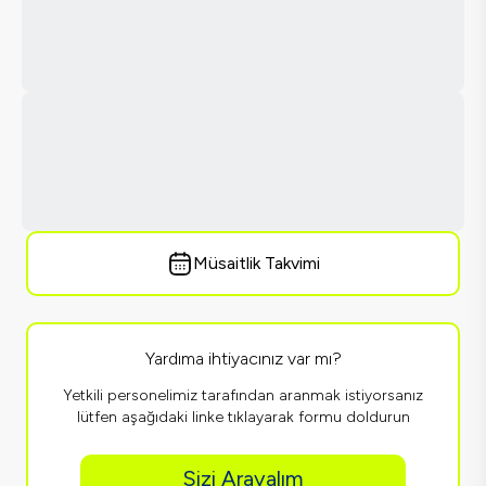
Müsaitlik Takvimi
Yardıma ihtiyacınız var mı?
Yetkili personelimiz tarafından aranmak istiyorsanız
lütfen aşağıdaki linke tıklayarak formu doldurun
Sizi Arayalım