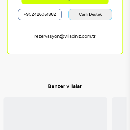
+902426061882
Canlı Destek
rezervasyon@villaciniz.com.tr
Benzer villalar