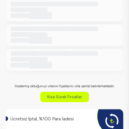
İncelemiş olduğunuz villanın fiyatlarını villa sahibi belirlemektedir.
Kısa Süreli Fırsatlar
Ücretsiz İptal, %100 Para İadesi