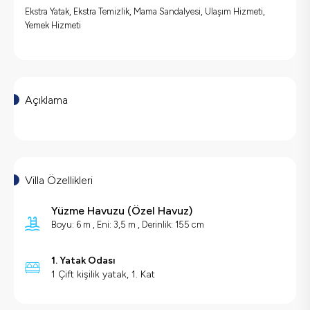
Ekstra Yatak, Ekstra Temizlik, Mama Sandalyesi, Ulaşım Hizmeti,
Yemek Hizmeti
Açıklama
Villa Özellikleri
Yüzme Havuzu
(
Özel Havuz
)
Boyu: 6 m , Eni: 3,5 m , Derinlik: 155 cm
1. Yatak Odası
1 Çift kişilik yatak, 1. Kat