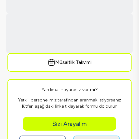
Müsaitlik Takvimi
Yardıma ihtiyacınız var mı?
Yetkili personelimiz tarafından aranmak istiyorsanız
lütfen aşağıdaki linke tıklayarak formu doldurun
Sizi Arayalım