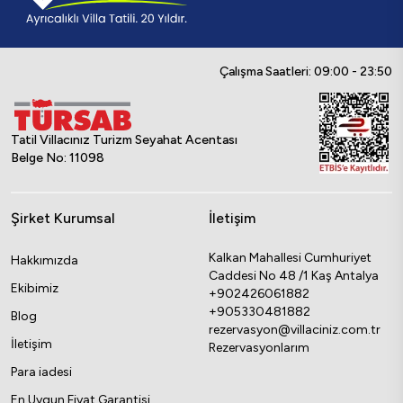
Çalışma Saatleri: 09:00 - 23:50
Tatil Villacınız Turizm Seyahat Acentası
Belge No: 11098
Şirket Kurumsal
İletişim
Kalkan Mahallesi Cumhuriyet
Hakkımızda
Caddesi No 48 /1 Kaş Antalya
Ekibimiz
+902426061882
+905330481882
Blog
rezervasyon@villaciniz.com.tr
İletişim
Rezervasyonlarım
Para iadesi
En Uygun Fiyat Garantisi