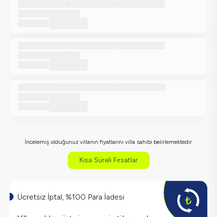
İncelemiş olduğunuz villanın fiyatlarını villa sahibi belirlemektedir.
Kısa Süreli Fırsatlar
Ücretsiz İptal, %100 Para İadesi