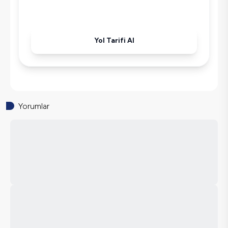
Yol Tarifi Al
Yorumlar