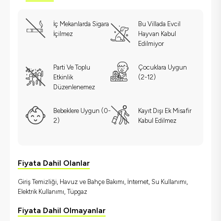
İç Mekanlarda Sigara
Bu Villada Evcil
İçilmez
Hayvan Kabul
Edilmiyor
Parti Ve Toplu
Çocuklara Uygun
Etkinlik
(2-12)
Düzenlenemez
Bebeklere Uygun (0-
Kayıt Dışı Ek Misafir
2)
Kabul Edilmez
Fiyata Dahil Olanlar
Giriş Temizliği, Havuz ve Bahçe Bakımı, İnternet, Su Kullanımı,
Elektrik Kullanımı, Tüpgaz
Fiyata Dahil Olmayanlar