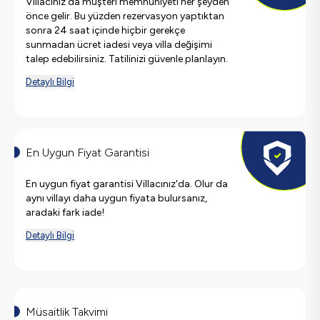
Villacınız'da müşteri memnuniyeti her şeyden
önce gelir. Bu yüzden rezervasyon yaptıktan
sonra 24 saat içinde hiçbir gerekçe
sunmadan ücret iadesi veya villa değişimi
talep edebilirsiniz. Tatilinizi güvenle planlayın.
Detaylı Bilgi
En Uygun Fiyat Garantisi
En uygun fiyat garantisi Villacınız'da. Olur da
aynı villayı daha uygun fiyata bulursanız,
aradaki fark iade!
Detaylı Bilgi
Müsaitlik Takvimi