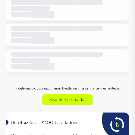
Incelemis oldugunuz villanin fiyatlarini villa sahibi belirlemektedir.
Kısa Süreli Fırsatlar
Ücretsiz İptal, %100 Para İadesi