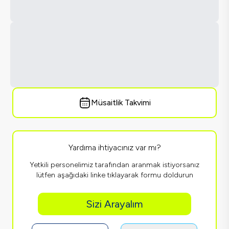
Müsaitlik Takvimi
Yardıma ihtiyacınız var mı?
Yetkili personelimiz tarafından aranmak istiyorsanız
lütfen aşağıdaki linke tıklayarak formu doldurun
Sizi Arayalım