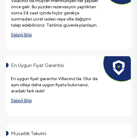
Villacınız'da müşteri memnuniyeti her şeyden
önce gelir. Bu yüzden rezervasyon yaptıktan
sonra 24 saat içinde hiçbir gerekçe
sunmadan ücret iadesi veya villa değişimi
talep edebilirsiniz. Tatilinizi güvenle planlayın.
Detaylı Bilgi
En Uygun Fiyat Garantisi
En uygun fiyat garantisi Villacınız'da. Olur da
aynı villayı daha uygun fiyata bulursanız,
aradaki fark iade!
Detaylı Bilgi
Müsaitlik Takvimi