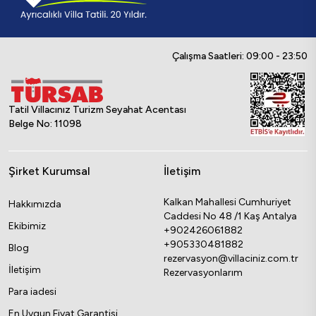
Çalışma Saatleri: 09:00 - 23:50
Tatil Villacınız Turizm Seyahat Acentası
Belge No: 11098
Şirket Kurumsal
İletişim
Kalkan Mahallesi Cumhuriyet
Hakkımızda
Caddesi No 48 /1 Kaş Antalya
Ekibimiz
+902426061882
+905330481882
Blog
rezervasyon@villaciniz.com.tr
İletişim
Rezervasyonlarım
Para iadesi
En Uygun Fiyat Garantisi