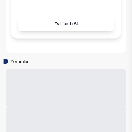
Havuz-Bahçe Bakımı
Yol Tarifi Al
Yorumlar