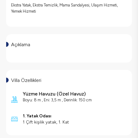
Ekstra Yatak, Ekstra Temizlik, Mama Sandalyesi, Ulaşım Hizmeti,
Yemek Hizmeti
Açıklama
Villa Özellikleri
Yüzme Havuzu
(
Özel Havuz
)
Boyu: 8 m , Eni: 3,5 m , Derinlik: 150 cm
1. Yatak Odası
1 Çift kişilik yatak, 1. Kat