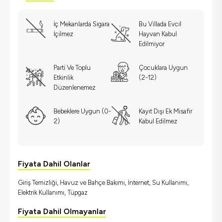
İç Mekanlarda Sigara
Bu Villada Evcil
İçilmez
Hayvan Kabul
Edilmiyor
Parti Ve Toplu
Çocuklara Uygun
Etkinlik
(2-12)
Düzenlenemez
Bebeklere Uygun (0-
Kayıt Dışı Ek Misafir
2)
Kabul Edilmez
Fiyata Dahil Olanlar
Giriş Temizliği, Havuz ve Bahçe Bakımı, İnternet, Su Kullanımı,
Elektrik Kullanımı, Tüpgaz
Fiyata Dahil Olmayanlar