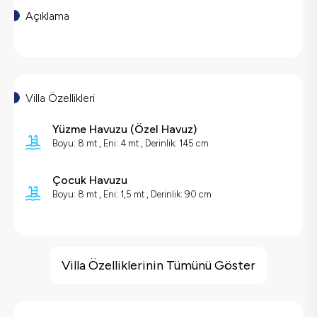
Açıklama
Villa Özellikleri
Yüzme Havuzu
(
Özel Havuz
)
Boyu: 8 mt , Eni: 4 mt , Derinlik: 145 cm
Çocuk Havuzu
Boyu: 8 mt , Eni: 1,5 mt , Derinlik: 90 cm
Villa Özellikleri
Jakuzi
Villa Özelliklerinin Tümünü Göster
Sauna
Barbekü