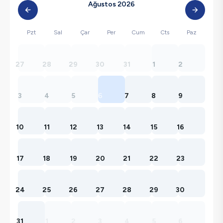
Ağustos 2026
Pzt
Sal
Çar
Per
Cum
Cts
Paz
27
28
29
30
31
1
2
3
4
5
6
7
8
9
10
11
12
13
14
15
16
17
18
19
20
21
22
23
24
25
26
27
28
29
30
31
1
2
3
4
5
6