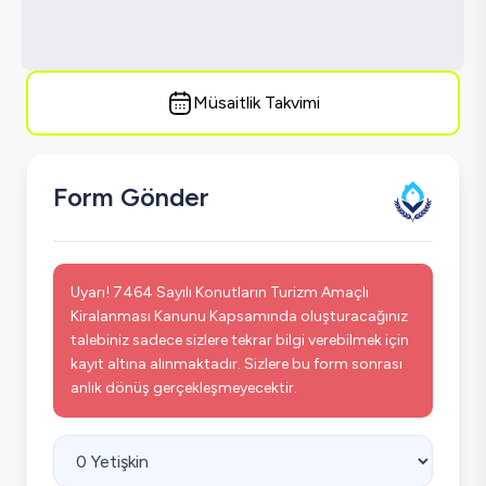
Müsaitlik Takvimi
Form Gönder
Uyarı! 7464 Sayılı Konutların Turizm Amaçlı
Kiralanması Kanunu Kapsamında oluşturacağınız
talebiniz sadece sizlere tekrar bilgi verebilmek için
kayıt altına alınmaktadır. Sizlere bu form sonrası
anlık dönüş gerçekleşmeyecektir.