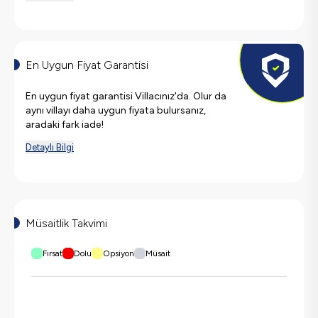
En Uygun Fiyat Garantisi
En uygun fiyat garantisi Villacınız'da. Olur da
aynı villayı daha uygun fiyata bulursanız,
aradaki fark iade!
Detaylı Bilgi
Müsaitlik Takvimi
Fırsat
Dolu
Opsiyon
Müsait