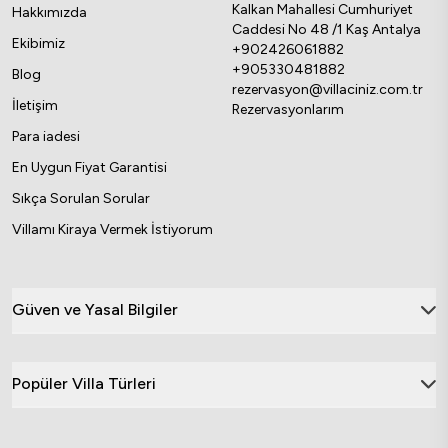
Kalkan Mahallesi Cumhuriyet
Hakkımızda
Caddesi No 48 /1 Kaş Antalya
Ekibimiz
+902426061882
+905330481882
Blog
rezervasyon@villaciniz.com.tr
İletişim
Rezervasyonlarım
Para iadesi
En Uygun Fiyat Garantisi
Sıkça Sorulan Sorular
Villamı Kiraya Vermek İstiyorum
Güven ve Yasal Bilgiler
Popüler Villa Türleri