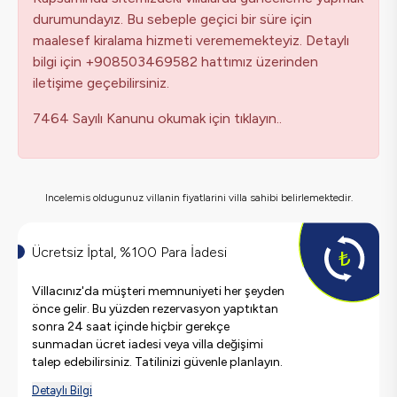
durumundayız. Bu sebeple geçici bir süre için
maalesef kiralama hizmeti verememekteyiz. Detaylı
bilgi için +908503469582 hattımız üzerinden
iletişime geçebilirsiniz.
7464 Sayılı Kanunu okumak için tıklayın..
Incelemis oldugunuz villanin fiyatlarini villa sahibi belirlemektedir.
Ücretsiz İptal, %100 Para İadesi
Villacınız'da müşteri memnuniyeti her şeyden
önce gelir. Bu yüzden rezervasyon yaptıktan
sonra 24 saat içinde hiçbir gerekçe
sunmadan ücret iadesi veya villa değişimi
talep edebilirsiniz. Tatilinizi güvenle planlayın.
Detaylı Bilgi