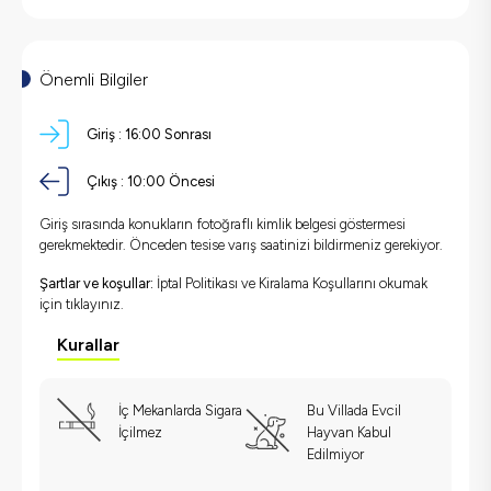
Önemli Bilgiler
Giriş :
16:00 Sonrası
Çıkış :
10:00 Öncesi
Giriş sırasında konukların fotoğraflı kimlik belgesi göstermesi
gerekmektedir. Önceden tesise varış saatinizi bildirmeniz gerekiyor.
Şartlar ve koşullar:
İptal Politikası ve Kiralama Koşullarını okumak
için
tıklayınız.
Kurallar
İç Mekanlarda Sigara
Bu Villada Evcil
İçilmez
Hayvan Kabul
Edilmiyor