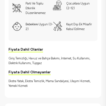
Parti Ve Toplu
Çocuklara Uygun
Etkinlik
(2-12)
Düzenlenemez
Bebeklere Uygun (0-
Kayıt Dışı Ek Misafir
2)
Kabul Edilmez
Fiyata Dahil Olanlar
Giriş Temizliği, Havuz ve Bahçe Bakımı, İnternet, Su Kullanımı,
Elektrik Kullanımı, Tüpgaz
Fiyata Dahil Olmayanlar
Ekstra Yatak, Ekstra Temizlik, Mama Sandalyesi, Ulaşım Hizmeti,
Yemek Hizmeti