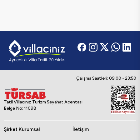
Çalışma Saatleri: 09:00 - 23:50
Tatil Villacınız Turizm Seyahat Acentası
Belge No: 11098
Şirket Kurumsal
İletişim