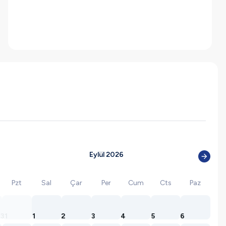
Eylül 2026
Pzt
Sal
Çar
Per
Cum
Cts
Paz
31
1
2
3
4
5
6