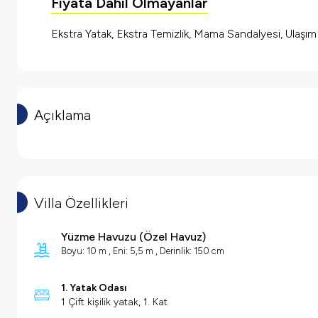
Fiyata Dahil Olmayanlar
Ekstra Yatak, Ekstra Temizlik, Mama Sandalyesi, Ulaşı
Açıklama
Villa Özellikleri
Yüzme Havuzu
(
Özel Havuz
)
Boyu: 10 m , Eni: 5,5 m , Derinlik: 150 cm
1. Yatak Odası
1 Çift kişilik yatak, 1. Kat