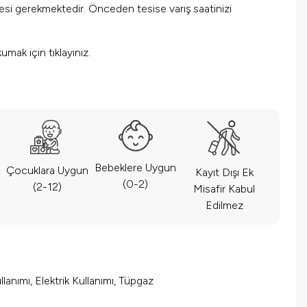
mesi gerekmektedir. Önceden tesise varış saatinizi
okumak için
tıklayınız.
Bebeklere Uygun
Çocuklara Uygun
Kayıt Dışı Ek
(0-2)
(2-12)
Misafir Kabul
Edilmez
lanımı, Elektrik Kullanımı, Tüpgaz