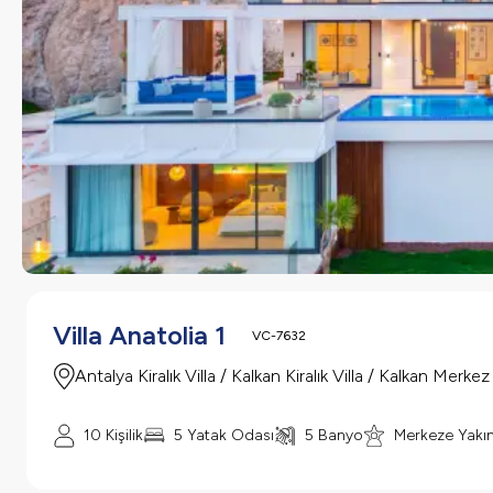
Villa Anatolia 1
VC-7632
Antalya Kiralık Villa / Kalkan Kiralık Villa / Kalkan Merkez
10 Kişilik
5 Yatak Odası
5 Banyo
Merkeze Yakı