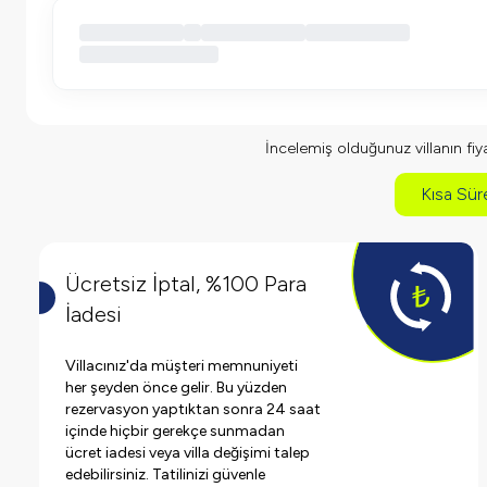
İncelemiş olduğunuz villanın fiyat
Kısa Süre
Ücretsiz İptal, %100 Para
İadesi
Villacınız'da müşteri memnuniyeti
her şeyden önce gelir. Bu yüzden
rezervasyon yaptıktan sonra 24 saat
içinde hiçbir gerekçe sunmadan
ücret iadesi veya villa değişimi talep
edebilirsiniz. Tatilinizi güvenle