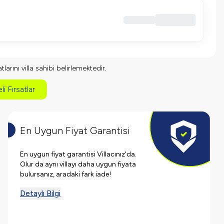
larını villa sahibi belirlemektedir.
li Fırsatlar
En Uygun Fiyat Garantisi
En uygun fiyat garantisi Villacınız'da.
Olur da aynı villayı daha uygun fiyata
bulursanız, aradaki fark iade!
Detaylı Bilgi