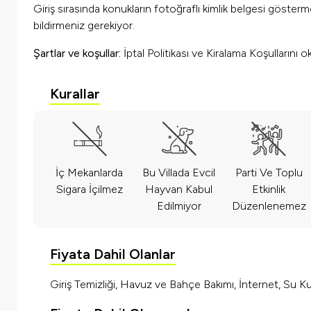
Giriş sırasında konukların fotoğraflı kimlik belgesi göster
bildirmeniz gerekiyor.
Şartlar ve koşullar:
İptal Politikası ve Kiralama Koşullarını 
Kurallar
İç Mekanlarda
Bu Villada Evcil
Parti Ve Toplu
Sigara İçilmez
Hayvan Kabul
Etkinlik
Edilmiyor
Düzenlenemez
Fiyata Dahil Olanlar
Giriş Temizliği, Havuz ve Bahçe Bakımı, İnternet, Su Kul