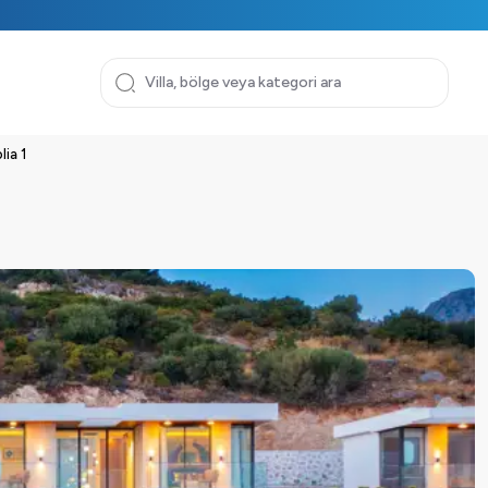
lia 1