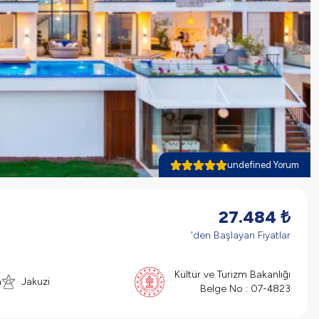
undefined Yorum
27.484
₺
'den Başlayan Fiyatlar
Kültür ve Turizm Bakanlığı
n
Jakuzi
Belge No :
07-4823