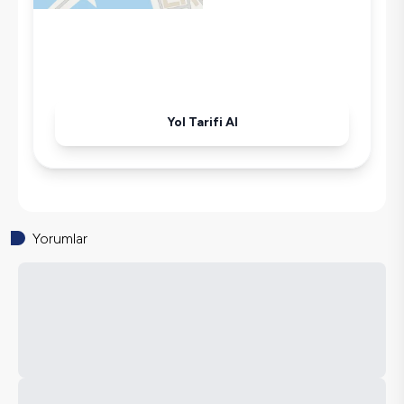
Yol Tarifi Al
Yorumlar