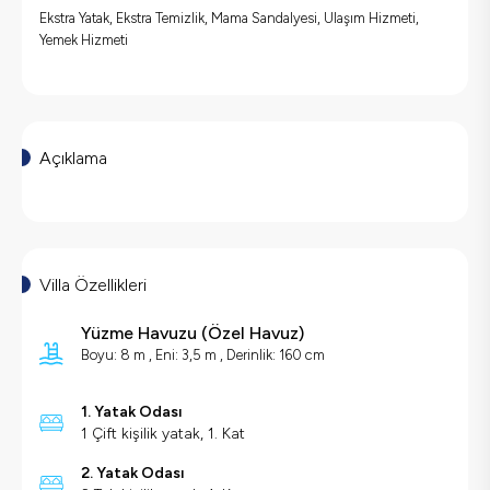
Ekstra Yatak, Ekstra Temizlik, Mama Sandalyesi, Ulaşım Hizmeti,
Yemek Hizmeti
Açıklama
Villa Özellikleri
Yüzme Havuzu
(
Özel Havuz
)
Boyu: 8 m , Eni: 3,5 m , Derinlik: 160 cm
1. Yatak Odası
1 Çift kişilik yatak, 1. Kat
2. Yatak Odası