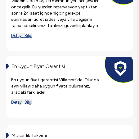
Villacınız'da müşteri memnuniyeti her şeyden
önce gelir. Bu yüzden rezervasyon yaptıktan
sonra 24 saat içinde hiçbir gerekçe
sunmadan ücret iadesi veya villa değişimi
talep edebilirsiniz. Tatilinizi güvenle planlayın.
Detaylı Bilgi
En Uygun Fiyat Garantisi
En uygun fiyat garantisi Villacınız'da. Olur da
aynı villayı daha uygun fiyata bulursanız,
aradaki fark iade!
Detaylı Bilgi
Müsaitlik Takvimi