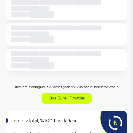
Incelemis oldugunuz villanin fiyatlarini villa sahibi belirlemektedir.
Kısa Süreli Fırsatlar
Ücretsiz İptal, %100 Para İadesi