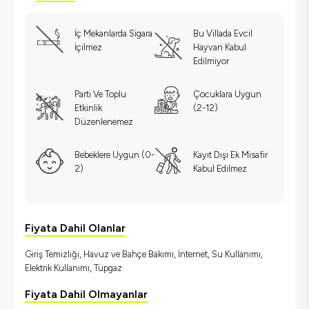
İç Mekanlarda Sigara
Bu Villada Evcil
İçilmez
Hayvan Kabul
Edilmiyor
Parti Ve Toplu
Çocuklara Uygun
Etkinlik
(2-12)
Düzenlenemez
Bebeklere Uygun (0-
Kayıt Dışı Ek Misafir
2)
Kabul Edilmez
Fiyata Dahil Olanlar
Giriş Temizliği, Havuz ve Bahçe Bakımı, İnternet, Su Kullanımı,
Elektrik Kullanımı, Tüpgaz
Fiyata Dahil Olmayanlar