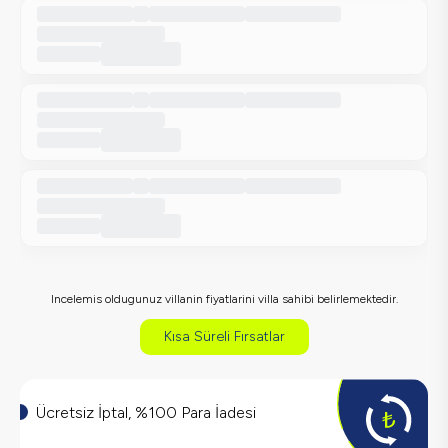
Incelemis oldugunuz villanin fiyatlarini villa sahibi belirlemektedir.
Kısa Süreli Fırsatlar
Ücretsiz İptal, %100 Para İadesi