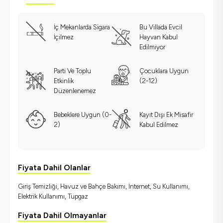
İç Mekanlarda Sigara
Bu Villada Evcil
İçilmez
Hayvan Kabul
Edilmiyor
Parti Ve Toplu
Çocuklara Uygun
Etkinlik
(2-12)
Düzenlenemez
Bebeklere Uygun (0-
Kayıt Dışı Ek Misafir
2)
Kabul Edilmez
Fiyata Dahil Olanlar
Giriş Temizliği, Havuz ve Bahçe Bakımı, İnternet, Su Kullanımı,
Elektrik Kullanımı, Tüpgaz
Fiyata Dahil Olmayanlar