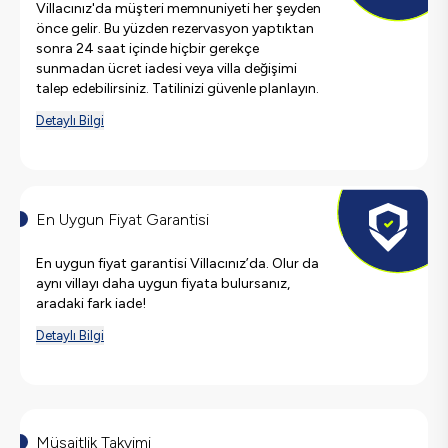
Villacınız'da müşteri memnuniyeti her şeyden
önce gelir. Bu yüzden rezervasyon yaptıktan
sonra 24 saat içinde hiçbir gerekçe
sunmadan ücret iadesi veya villa değişimi
talep edebilirsiniz. Tatilinizi güvenle planlayın.
Detaylı Bilgi
En Uygun Fiyat Garantisi
En uygun fiyat garantisi Villacınız’da. Olur da
aynı villayı daha uygun fiyata bulursanız,
aradaki fark iade!
Detaylı Bilgi
Müsaitlik Takvimi