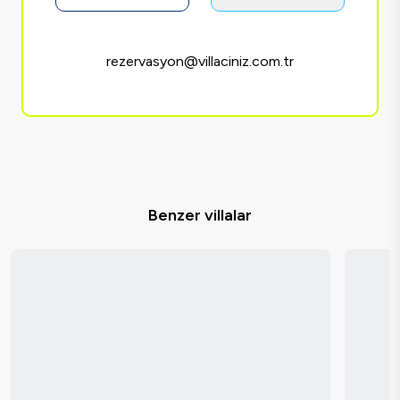
rezervasyon@villaciniz.com.tr
Benzer villalar