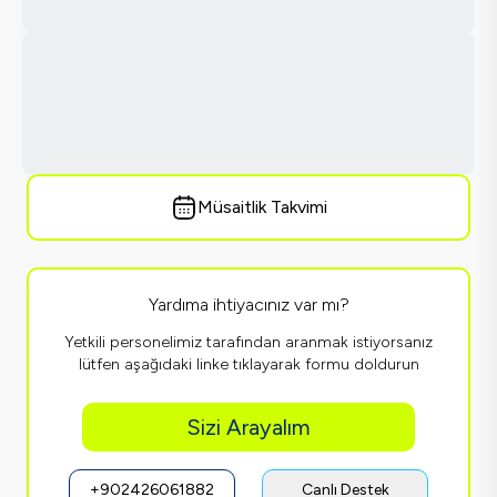
Müsaitlik Takvimi
Yardıma ihtiyacınız var mı?
Yetkili personelimiz tarafından aranmak istiyorsanız
lütfen aşağıdaki linke tıklayarak formu doldurun
Sizi Arayalım
+902426061882
Canlı Destek