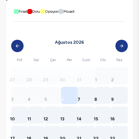
Fırsat
Dolu
Opsiyon
Müsait
Ağustos 2026
Pzt
Sal
Çar
Per
Cum
Cts
Paz
27
28
29
30
31
1
2
3
4
5
6
7
8
9
10
11
12
13
14
15
16
17
18
19
20
21
22
23