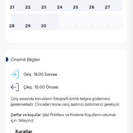
21
22
23
24
25
26
27
28
29
30
1
2
3
4
Önemli Bilgiler
Giriş :
16:00
Sonrası
Çıkış :
10:00
Öncesi
Giriş sırasında konukların fotoğraflı kimlik belgesi göstermesi
gerekmektedir. Önceden tesise varış saatinizi bildirmeniz gerekiyor.
Şartlar ve koşullar:
İptal Politikası ve Kiralama Koşullarını okumak
için
tıklayınız.
Kurallar