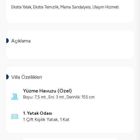
Ekstra Yatak, Ekstra Temizlik, Mama Sandalyesi, Ulaşım Hizmeti
Açıklama
Villa Özellikleri
Yüzme Havuzu (
Özel
)
Boyu: 7,5 mt ,
Eni: 3 mt ,
Derinlik: 155 cm
1. Yatak Odası
1 Çift Kişilik Yatak, 1.Kat
Villa Özellikleri