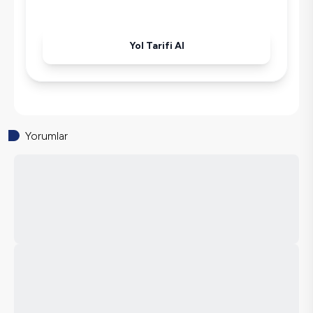
Yol Tarifi Al
Yorumlar