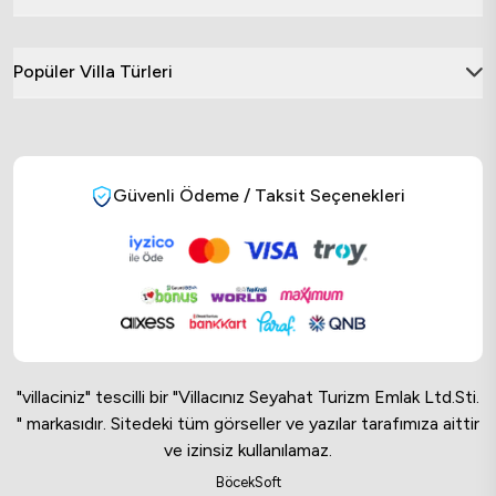
Popüler Villa Türleri
Güvenli Ödeme / Taksit Seçenekleri
"villaciniz" tescilli bir "Villacınız Seyahat Turizm Emlak Ltd.Sti.
" markasıdır. Sitedeki tüm görseller ve yazılar tarafımıza aittir
ve izinsiz kullanılamaz.
Online Musteri Temsilcisi
BöcekSoft