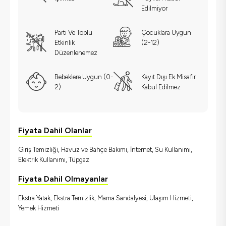
Edilmiyor
Parti Ve Toplu
Çocuklara Uygun
Etkinlik
(2-12)
Düzenlenemez
Bebeklere Uygun (0-
Kayıt Dışı Ek Misafir
2)
Kabul Edilmez
Fiyata Dahil Olanlar
Giriş Temizliği, Havuz ve Bahçe Bakımı, İnternet, Su Kullanımı,
Elektrik Kullanımı, Tüpgaz
Fiyata Dahil Olmayanlar
Ekstra Yatak, Ekstra Temizlik, Mama Sandalyesi, Ulaşım Hizmeti,
Yemek Hizmeti