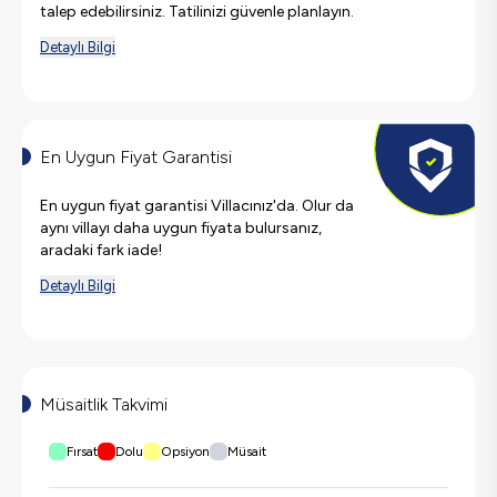
talep edebilirsiniz. Tatilinizi güvenle planlayın.
Detaylı Bilgi
En Uygun Fiyat Garantisi
En uygun fiyat garantisi Villacınız'da. Olur da
aynı villayı daha uygun fiyata bulursanız,
aradaki fark iade!
Detaylı Bilgi
Müsaitlik Takvimi
Fırsat
Dolu
Opsiyon
Müsait