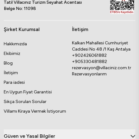
Tatil Villacınız Turizm Seyahat Acentası
Belge No: 11098
Şirket Kurumsal
İletişim
Kalkan Mahallesi Cumhuriyet
Hakkımızda
Caddesi No 48 /1 Kaş Antalya
Ekibimiz
+902426061882
+905330481882
Blog
rezervasyon@villaciniz.com.tr
İletişim
Rezervasyonlarım
Para iadesi
En Uygun Fiyat Garantisi
Sıkça Sorulan Sorular
Villamı Kiraya Vermek İstiyorum
Güven ve Yasal Bilgiler