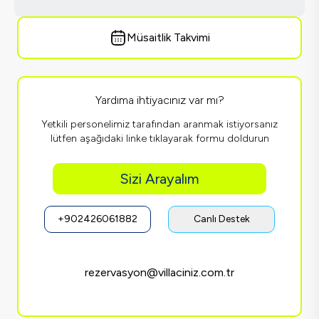
Müsaitlik Takvimi
Yardıma ihtiyacınız var mı?
Yetkili personelimiz tarafından aranmak istiyorsanız
lütfen aşağıdaki linke tıklayarak formu doldurun
Sizi Arayalım
+902426061882
Canlı Destek
rezervasyon@villaciniz.com.tr