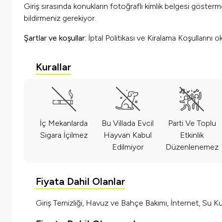
Giriş sırasında konukların fotoğraflı kimlik belgesi göster
bildirmeniz gerekiyor.
Şartlar ve koşullar:
İptal Politikası ve Kiralama Koşullarını 
Kurallar
İç Mekanlarda
Bu Villada Evcil
Parti Ve Toplu
Sigara İçilmez
Hayvan Kabul
Etkinlik
Edilmiyor
Düzenlenemez
Fiyata Dahil Olanlar
Giriş Temizliği, Havuz ve Bahçe Bakımı, İnternet, Su Kul