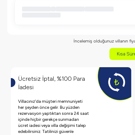
İncelemiş olduğunuz villanın fiyat
Kısa Süre
Ücretsiz İptal, %100 Para
İadesi
Villacınız'da müşteri memnuniyeti
her şeyden önce gelir. Bu yüzden
rezervasyon yaptıktan sonra 24 saat
içinde hiçbir gerekçe sunmadan
ücret iadesi veya villa değişimi talep
edebilirsiniz. Tatilinizi güvenle