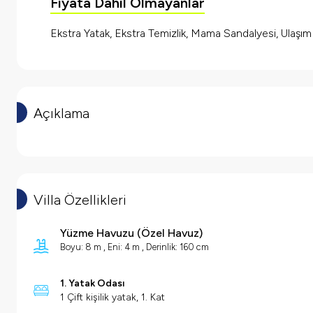
Fiyata Dahil Olmayanlar
Ekstra Yatak, Ekstra Temizlik, Mama Sandalyesi, Ulaşı
Açıklama
Villa Özellikleri
Yüzme Havuzu
(
Özel Havuz
)
Boyu: 8 m , Eni: 4 m , Derinlik: 160 cm
1. Yatak Odası
1 Çift kişilik yatak, 1. Kat