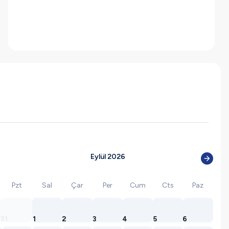
Eylül 2026
Pzt
Sal
Çar
Per
Cum
Cts
Paz
31
1
2
3
4
5
6