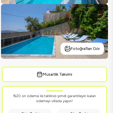
Fotoğrafları Gör
Müsaitlik Takvimi
%20 ön ödeme ile tatilinizi şimdi garantileyin kalan
ödemeyi villada yapın!