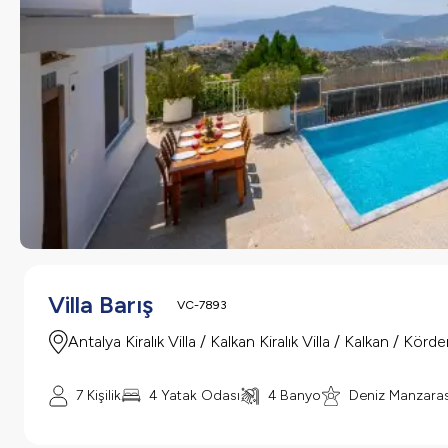
Villa Barış
VC-7893
Antalya Kiralık Villa / Kalkan Kiralık Villa / Kalkan / Körde
7 Kişilik
4 Yatak Odası
4 Banyo
Deniz Manzaras