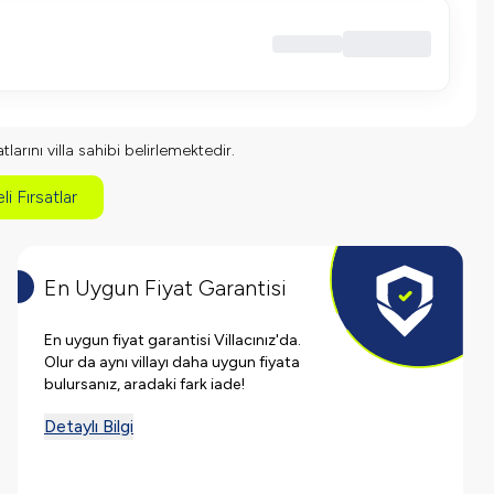
larını villa sahibi belirlemektedir.
li Fırsatlar
En Uygun Fiyat Garantisi
En uygun fiyat garantisi Villacınız'da.
Olur da aynı villayı daha uygun fiyata
bulursanız, aradaki fark iade!
Detaylı Bilgi