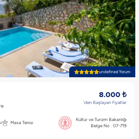
undefined Yorum
8.000
₺
'den Başlayan Fiyatlar
re
Kültür ve Turizm Bakanlığı
ı
Masa Tenisi
Belge No :
07-719