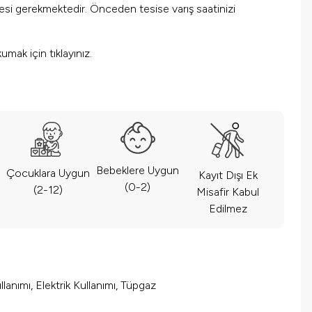
mesi gerekmektedir. Önceden tesise varış saatinizi
okumak için
tıklayınız.
Bebeklere Uygun
Çocuklara Uygun
Kayıt Dışı Ek
(0-2)
(2-12)
Misafir Kabul
Edilmez
lanımı, Elektrik Kullanımı, Tüpgaz