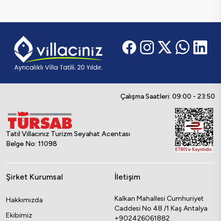
Çalışma Saatleri: 09:00 - 23:50
Tatil Villacınız Turizm Seyahat Acentası
Belge No: 11098
Şirket Kurumsal
İletişim
Kalkan Mahallesi Cumhuriyet
Hakkımızda
Caddesi No 48 /1 Kaş Antalya
Ekibimiz
+902426061882