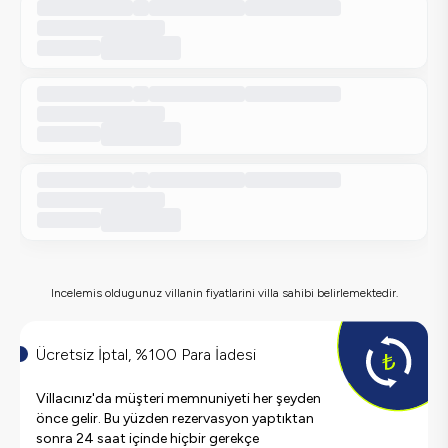
Incelemis oldugunuz villanin fiyatlarini villa sahibi belirlemektedir.
Ücretsiz İptal, %100 Para İadesi
Villacınız'da müşteri memnuniyeti her şeyden
önce gelir. Bu yüzden rezervasyon yaptıktan
sonra 24 saat içinde hiçbir gerekçe