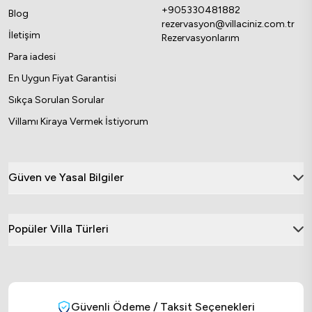
+905330481882
Blog
rezervasyon@villaciniz.com.tr
İletişim
Rezervasyonlarım
Para iadesi
En Uygun Fiyat Garantisi
Sıkça Sorulan Sorular
Villamı Kiraya Vermek İstiyorum
Güven ve Yasal Bilgiler
Popüler Villa Türleri
Güvenli Ödeme / Taksit Seçenekleri