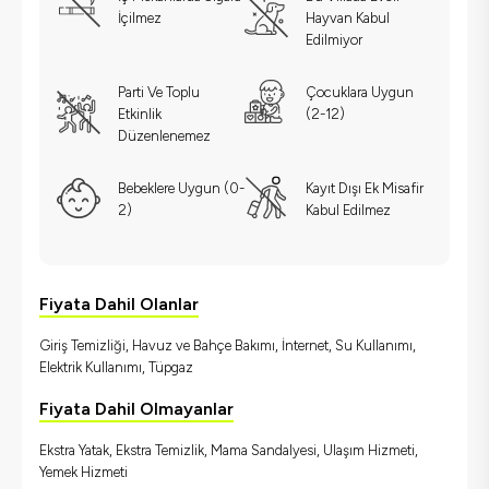
İçilmez
Hayvan Kabul
Edilmiyor
Parti Ve Toplu
Çocuklara Uygun
Etkinlik
(2-12)
Düzenlenemez
Bebeklere Uygun (0-
Kayıt Dışı Ek Misafir
2)
Kabul Edilmez
Fiyata Dahil Olanlar
Giriş Temizliği, Havuz ve Bahçe Bakımı, İnternet, Su Kullanımı,
Elektrik Kullanımı, Tüpgaz
Fiyata Dahil Olmayanlar
Ekstra Yatak, Ekstra Temizlik, Mama Sandalyesi, Ulaşım Hizmeti,
Yemek Hizmeti