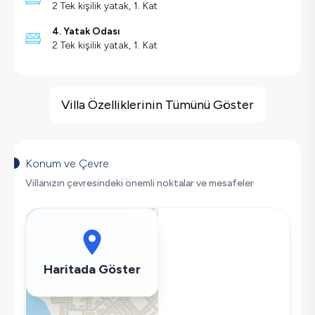
2 Tek kişilik yatak, 1. Kat
4. Yatak Odası
2 Tek kişilik yatak, 1. Kat
Villa Özellikleri
Deniz Manzarası
Villa Özelliklerinin Tümünü Göster
Barbekü
Geniş Ailelere Uygun
Saç Kurutma Makinası
Konum ve Çevre
Bulaşık Makinesi
Villanızın çevresindeki önemli noktalar ve mesafeler
Çamaşır Makinesi
Buzdolabı
Klima
Wifi / İnternet
Haritada Göster
Tost Makinesi
Mikrodalga