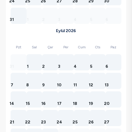
24
25
26
27
28
29
30
31
1
2
3
4
5
6
Eylül 2026
Pzt
Sal
Çar
Per
Cum
Cts
Paz
31
1
2
3
4
5
6
7
8
9
10
11
12
13
14
15
16
17
18
19
20
21
22
23
24
25
26
27