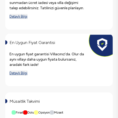
sunmadan ücret iadesi veya villa değişimi
talep edebilirsiniz. Tatilinizi güvenle planlayın.
Detaylı Bilgi
En Uygun Fiyat Garantisi
En uygun fiyat garantisi Villacınız'da. Olur da
aynı villayı daha uygun fiyata bulursanız,
aradaki fark iade!
Detaylı Bilgi
Müsaitlik Takvimi
Fırsat
Dolu
Opsiyon
Müsait