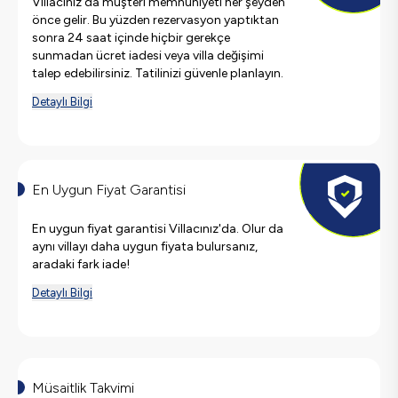
Villacınız'da müşteri memnuniyeti her şeyden
önce gelir. Bu yüzden rezervasyon yaptıktan
sonra 24 saat içinde hiçbir gerekçe
sunmadan ücret iadesi veya villa değişimi
talep edebilirsiniz. Tatilinizi güvenle planlayın.
Detaylı Bilgi
En Uygun Fiyat Garantisi
En uygun fiyat garantisi Villacınız'da. Olur da
aynı villayı daha uygun fiyata bulursanız,
aradaki fark iade!
Detaylı Bilgi
Müsaitlik Takvimi