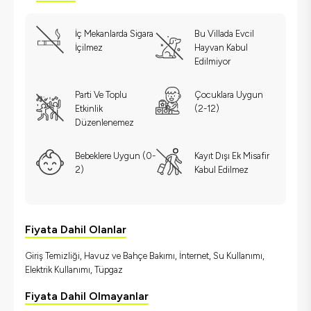
İç Mekanlarda Sigara
Bu Villada Evcil
İçilmez
Hayvan Kabul
Edilmiyor
Parti Ve Toplu
Çocuklara Uygun
Etkinlik
(2-12)
Düzenlenemez
Bebeklere Uygun (0-
Kayıt Dışı Ek Misafir
2)
Kabul Edilmez
Fiyata Dahil Olanlar
Giriş Temizliği, Havuz ve Bahçe Bakımı, İnternet, Su Kullanımı,
Elektrik Kullanımı, Tüpgaz
Fiyata Dahil Olmayanlar