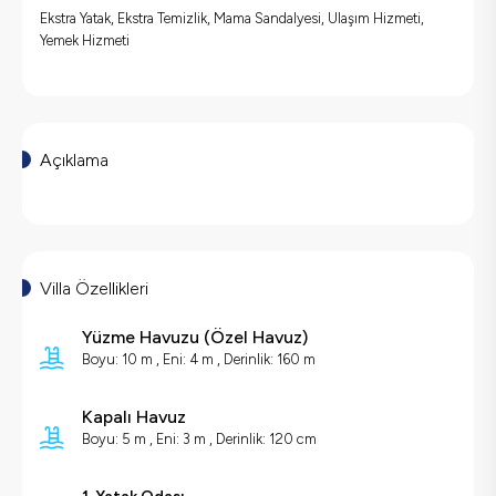
Ekstra Yatak, Ekstra Temizlik, Mama Sandalyesi, Ulaşım Hizmeti,
Yemek Hizmeti
Açıklama
Villa Özellikleri
Yüzme Havuzu
(
Özel Havuz
)
Boyu: 10 m , Eni: 4 m , Derinlik: 160 m
Kapalı Havuz
Boyu: 5 m , Eni: 3 m , Derinlik: 120 cm