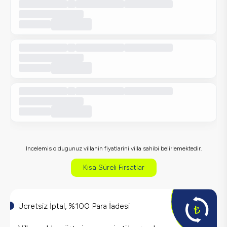
Incelemis oldugunuz villanin fiyatlarini villa sahibi belirlemektedir.
Kısa Süreli Fırsatlar
Ücretsiz İptal, %100 Para İadesi