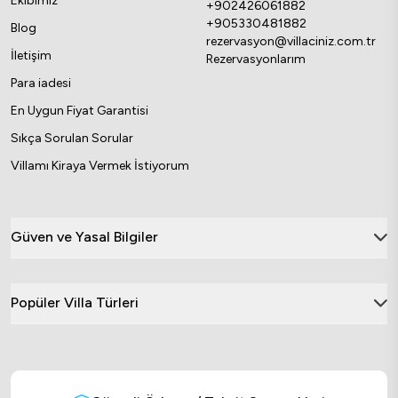
Ekibimiz
+902426061882
+905330481882
Blog
rezervasyon@villaciniz.com.tr
İletişim
Rezervasyonlarım
Para iadesi
En Uygun Fiyat Garantisi
Sıkça Sorulan Sorular
Villamı Kiraya Vermek İstiyorum
Güven ve Yasal Bilgiler
Popüler Villa Türleri