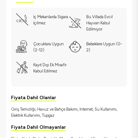
İç Mekanlarda Sigara
Bu Villada Evcil
İçilmez
Hayvan Kabul
Edilmiyor
Çocuklara Uygun
Bebeklere Uygun (0-
(2-12)
2)
Kayıt Dışı Ek Misafir
Kabul Edilmez
Fiyata Dahil Olanlar
Giriş Temizliği, Havuz ve Bahçe Bakımı, İnternet, Su Kullanımı,
Elektrik Kullanımı, Tüpgaz
Fiyata Dahil Olmayanlar