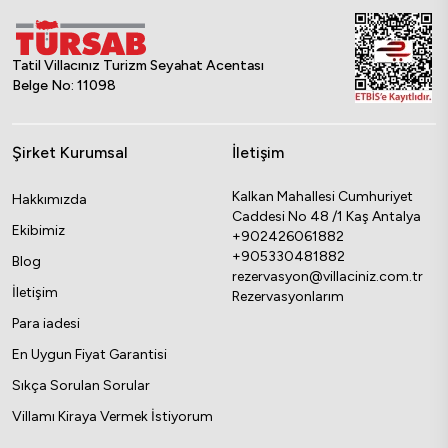
Tatil Villacınız Turizm Seyahat Acentası
Belge No: 11098
Şirket Kurumsal
İletişim
Kalkan Mahallesi Cumhuriyet
Hakkımızda
Caddesi No 48 /1 Kaş Antalya
Ekibimiz
+902426061882
+905330481882
Blog
rezervasyon@villaciniz.com.tr
İletişim
Rezervasyonlarım
Para iadesi
En Uygun Fiyat Garantisi
Sıkça Sorulan Sorular
Villamı Kiraya Vermek İstiyorum