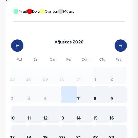
Fırsat
Dolu
Opsiyon
Müsait
Ağustos 2026
Pzt
Sal
Çar
Per
Cum
Cts
Paz
27
28
29
30
31
1
2
3
4
5
6
7
8
9
10
11
12
13
14
15
16
17
18
19
20
21
22
23