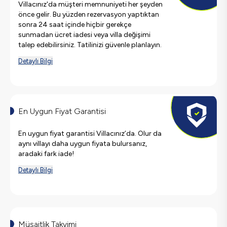
Villacınız'da müşteri memnuniyeti her şeyden
önce gelir. Bu yüzden rezervasyon yaptıktan
sonra 24 saat içinde hiçbir gerekçe
sunmadan ücret iadesi veya villa değişimi
talep edebilirsiniz. Tatilinizi güvenle planlayın.
Detaylı Bilgi
En Uygun Fiyat Garantisi
En uygun fiyat garantisi Villacınız’da. Olur da
aynı villayı daha uygun fiyata bulursanız,
aradaki fark iade!
Detaylı Bilgi
Müsaitlik Takvimi