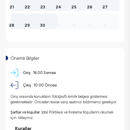
21
22
23
24
25
26
27
28
29
30
1
2
3
4
Önemli Bilgiler
Giriş :
16:00
Sonrası
Çıkış :
10:00
Öncesi
Giriş sırasında konukların fotoğraflı kimlik belgesi göstermesi
gerekmektedir. Önceden tesise varış saatinizi bildirmeniz gerekiyor.
Şartlar ve koşullar:
İptal Politikası ve Kiralama Koşullarını okumak
için
tıklayınız.
Kurallar