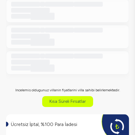
Incelemis oldugunuz villanin fiyatlarini villa sahibi belirlemektedir.
Kısa Süreli Fırsatlar
Ücretsiz İptal, %100 Para İadesi