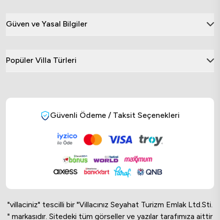
Güven ve Yasal Bilgiler
Popüler Villa Türleri
Güvenli Ödeme / Taksit Seçenekleri
"villaciniz" tescilli bir "Villacınız Seyahat Turizm Emlak Ltd.Sti.
" markasıdır. Sitedeki tüm görseller ve yazılar tarafımıza aittir