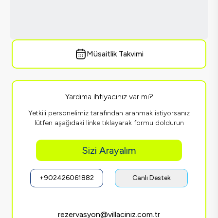
Müsaitlik Takvimi
Yardıma ihtiyacınız var mı?
Yetkili personelimiz tarafından aranmak istiyorsanız
lütfen aşağıdaki linke tıklayarak formu doldurun
Sizi Arayalım
+902426061882
Canlı Destek
rezervasyon@villaciniz.com.tr