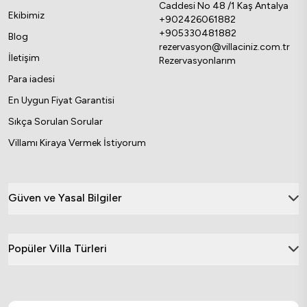
Caddesi No 48 /1 Kaş Antalya
Ekibimiz
+902426061882
+905330481882
Blog
rezervasyon@villaciniz.com.tr
İletişim
Rezervasyonlarım
Para iadesi
En Uygun Fiyat Garantisi
Sıkça Sorulan Sorular
Villamı Kiraya Vermek İstiyorum
Güven ve Yasal Bilgiler
Popüler Villa Türleri