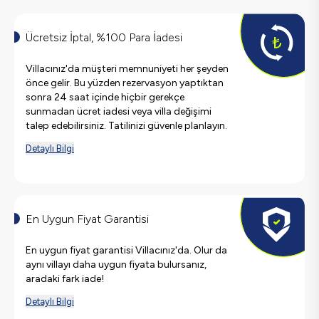
Ücretsiz İptal, %100 Para İadesi
Villacınız'da müşteri memnuniyeti her şeyden
önce gelir. Bu yüzden rezervasyon yaptıktan
sonra 24 saat içinde hiçbir gerekçe
sunmadan ücret iadesi veya villa değişimi
talep edebilirsiniz. Tatilinizi güvenle planlayın.
Detaylı Bilgi
En Uygun Fiyat Garantisi
En uygun fiyat garantisi Villacınız'da. Olur da
aynı villayı daha uygun fiyata bulursanız,
aradaki fark iade!
Detaylı Bilgi