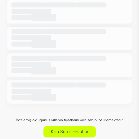
İncelemiş olduğunuz villanın fiyatlarını villa sahibi belirlemektedir.
Kısa Süreli Fırsatlar