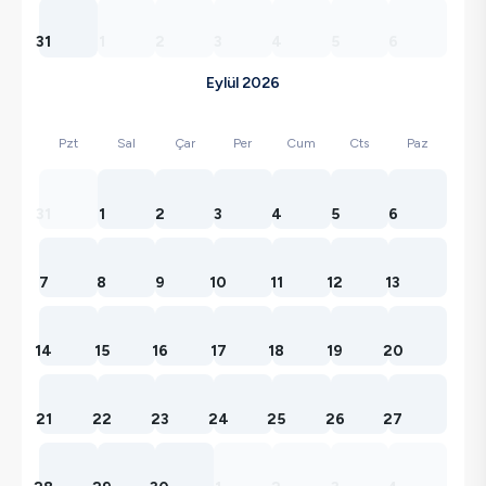
31
1
2
3
4
5
6
Eylül 2026
Pzt
Sal
Çar
Per
Cum
Cts
Paz
31
1
2
3
4
5
6
7
8
9
10
11
12
13
14
15
16
17
18
19
20
21
22
23
24
25
26
27