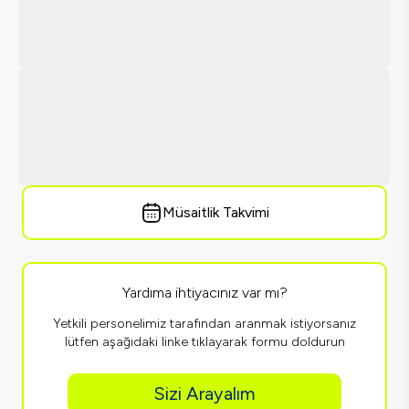
Müsaitlik Takvimi
Yardıma ihtiyacınız var mı?
Yetkili personelimiz tarafından aranmak istiyorsanız
lütfen aşağıdaki linke tıklayarak formu doldurun
Sizi Arayalım