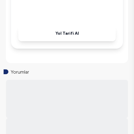
Yol Tarifi Al
Yorumlar