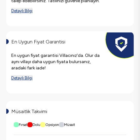
talep edebilirsiniz. Tatilinizi güvenle planlayın.
Detaylı Bilgi
En Uygun Fiyat Garantisi
En uygun fiyat garantisi Villacınız'da. Olur da
aynı villayı daha uygun fiyata bulursanız,
aradaki fark iade!
Detaylı Bilgi
Müsaitlik Takvimi
Fırsat
Dolu
Opsiyon
Müsait