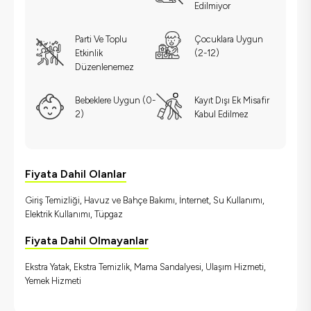
Edilmiyor
Parti Ve Toplu
Çocuklara Uygun
Etkinlik
(2-12)
Düzenlenemez
Bebeklere Uygun (0-
Kayıt Dışı Ek Misafir
2)
Kabul Edilmez
Fiyata Dahil Olanlar
Giriş Temizliği, Havuz ve Bahçe Bakımı, İnternet, Su Kullanımı,
Elektrik Kullanımı, Tüpgaz
Fiyata Dahil Olmayanlar
Ekstra Yatak, Ekstra Temizlik, Mama Sandalyesi, Ulaşım Hizmeti,
Yemek Hizmeti