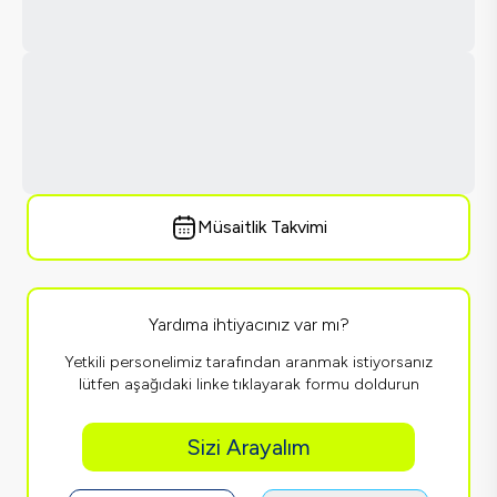
Müsaitlik Takvimi
Yardıma ihtiyacınız var mı?
Yetkili personelimiz tarafından aranmak istiyorsanız
lütfen aşağıdaki linke tıklayarak formu doldurun
Sizi Arayalım