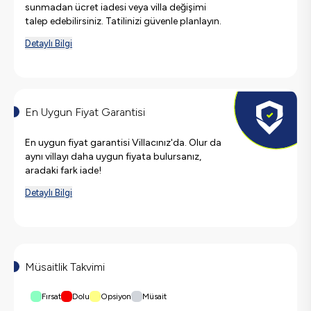
sunmadan ücret iadesi veya villa değişimi
talep edebilirsiniz. Tatilinizi güvenle planlayın.
Detaylı Bilgi
En Uygun Fiyat Garantisi
En uygun fiyat garantisi Villacınız'da. Olur da
aynı villayı daha uygun fiyata bulursanız,
aradaki fark iade!
Detaylı Bilgi
Müsaitlik Takvimi
Fırsat
Dolu
Opsiyon
Müsait