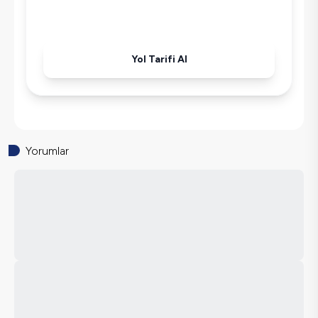
Havuz-Bahçe Bakımı
Yol Tarifi Al
Yorumlar