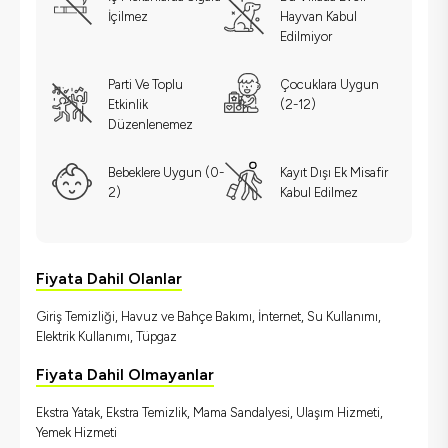
İçilmez
Hayvan Kabul
Edilmiyor
Parti Ve Toplu
Çocuklara Uygun
Etkinlik
(2-12)
Düzenlenemez
Bebeklere Uygun (0-
Kayıt Dışı Ek Misafir
2)
Kabul Edilmez
Fiyata Dahil Olanlar
Giriş Temizliği, Havuz ve Bahçe Bakımı, İnternet, Su Kullanımı,
Elektrik Kullanımı, Tüpgaz
Fiyata Dahil Olmayanlar
Ekstra Yatak, Ekstra Temizlik, Mama Sandalyesi, Ulaşım Hizmeti,
Yemek Hizmeti