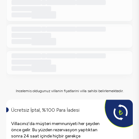
Incelemis oldugunuz villanin fiyatlarini villa sahibi belirlemektedir.
Ücretsiz İptal, %100 Para İadesi
Villacınız'da müşteri memnuniyeti her şeyden
önce gelir. Bu yüzden rezervasyon yaptıktan
sonra 24 saat içinde hiçbir gerekçe