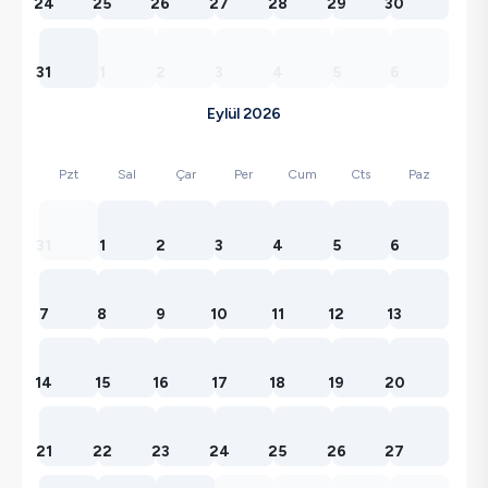
24
25
26
27
28
29
30
31
1
2
3
4
5
6
Eylül 2026
Pzt
Sal
Çar
Per
Cum
Cts
Paz
31
1
2
3
4
5
6
7
8
9
10
11
12
13
14
15
16
17
18
19
20
21
22
23
24
25
26
27