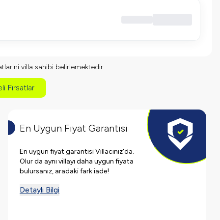
larini villa sahibi belirlemektedir.
li Fırsatlar
En Uygun Fiyat Garantisi
En uygun fiyat garantisi Villacınız'da.
Olur da aynı villayı daha uygun fiyata
bulursanız, aradaki fark iade!
Detaylı Bilgi