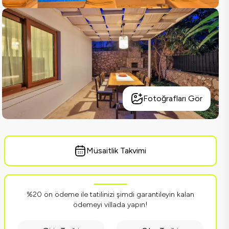
Fotoğrafları Gör
Müsaitlik Takvimi
%20 ön ödeme ile tatilinizi şimdi garantileyin kalan
ödemeyi villada yapın!