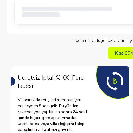
Incelemis oldugunuz villanin fiyat
Kısa Süre
Ücretsiz İptal, %100 Para
İadesi
Villacınız'da müşteri memnuniyeti
her şeyden önce gelir. Bu yüzden
rezervasyon yaptıktan sonra 24 saat
içinde hiçbir gerekçe sunmadan
ücret iadesi veya villa değişimi talep
edebilirsiniz. Tatilinizi güvenle