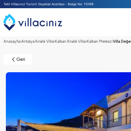
Tatil Villacınız Turizm Seyahat Acentası - Belge No: 11098
Anasayfa
Antalya Kiralık Villa
Kalkan Kiralık Villa
Kalkan Merkez
Villa Değer
Geri