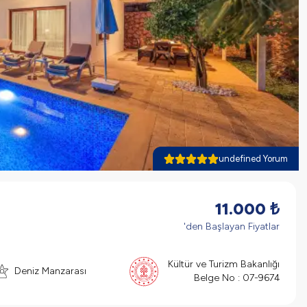
undefined Yorum
11.000
₺
'den Başlayan Fiyatlar
Kültür ve Turizm Bakanlığı
Deniz Manzarası
Belge No :
07-9674