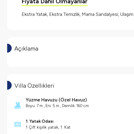
Fiyata Dahil Olmayanlar
Ekstra Yatak, Ekstra Temizlik, Mama Sandalyesi, Ulaşı
Açıklama
Villa Özellikleri
Yüzme Havuzu
(
Özel Havuz
)
Boyu: 7 m , Eni: 5 m , Derinlik: 160 cm
1. Yatak Odası
1 Çift kişilik yatak, 1. Kat