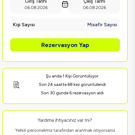
Giriş Tarihi
Çıkış Tarihi
06.08.2026
06.08.2026
Kişi Sayısı
Misafir Sayısı
Rezervasyon Yap
Şu anda 1 Kişi Görüntülüyor
Son 24 saatte 68 kez görüntülendi
Son 30 günde 6 rezervasyon aldı
Yardıma ihtiyacınız var mı?
Yetkili personelimiz tarafından aranmak istiyorsanız