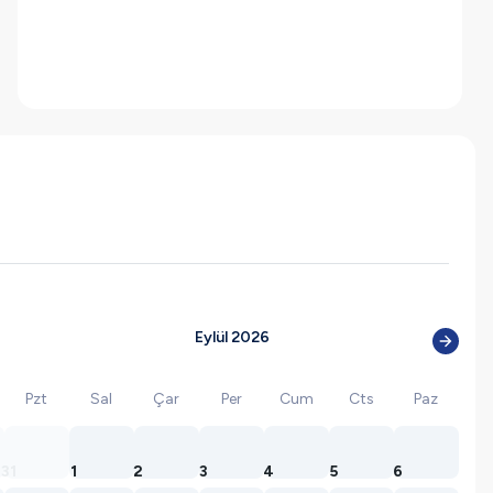
Eylül 2026
Pzt
Sal
Çar
Per
Cum
Cts
Paz
31
1
2
3
4
5
6