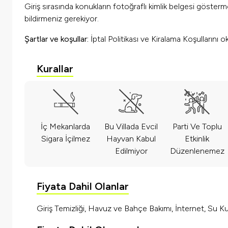
Giriş sırasında konukların fotoğraflı kimlik belgesi göster
bildirmeniz gerekiyor.
Şartlar ve koşullar:
İptal Politikası ve Kiralama Koşullarını 
Kurallar
İç Mekanlarda
Bu Villada Evcil
Parti Ve Toplu
Sigara İçilmez
Hayvan Kabul
Etkinlik
Edilmiyor
Düzenlenemez
Fiyata Dahil Olanlar
Giriş Temizliği, Havuz ve Bahçe Bakımı, İnternet, Su Kul