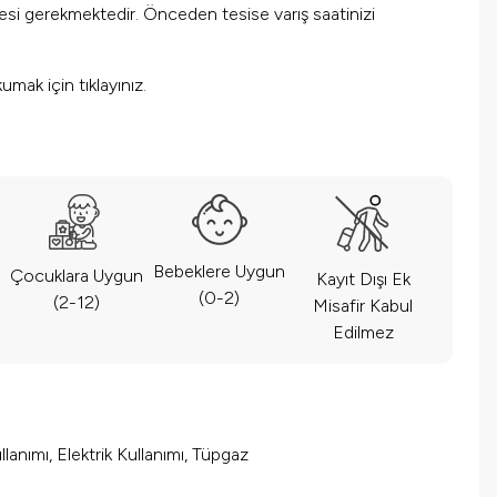
mesi gerekmektedir. Önceden tesise varış saatinizi
okumak için
tıklayınız.
Bebeklere Uygun
Çocuklara Uygun
Kayıt Dışı Ek
(0-2)
(2-12)
Misafir Kabul
Edilmez
lanımı, Elektrik Kullanımı, Tüpgaz