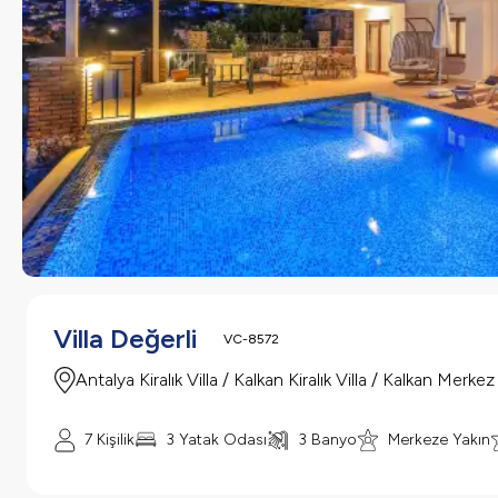
Villa Değerli
VC-8572
Antalya Kiralık Villa / Kalkan Kiralık Villa / Kalkan Merkez
7 Kişilik
3 Yatak Odası
3 Banyo
Merkeze Yakın