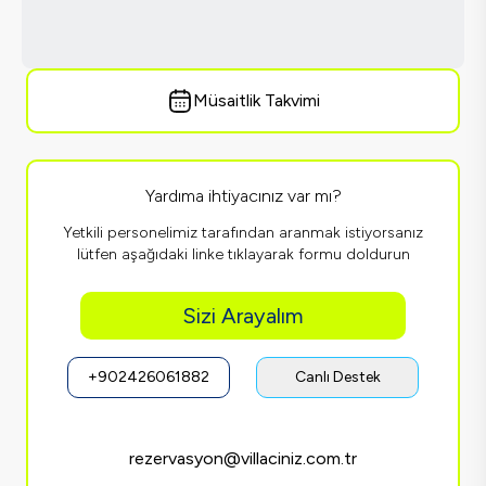
Müsaitlik Takvimi
Yardıma ihtiyacınız var mı?
Yetkili personelimiz tarafından aranmak istiyorsanız
lütfen aşağıdaki linke tıklayarak formu doldurun
Sizi Arayalım
+902426061882
Canlı Destek
rezervasyon@villaciniz.com.tr