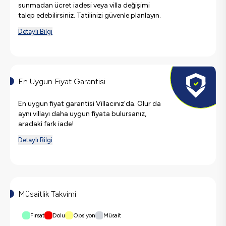
sunmadan ücret iadesi veya villa değişimi
talep edebilirsiniz. Tatilinizi güvenle planlayın.
Detaylı Bilgi
En Uygun Fiyat Garantisi
En uygun fiyat garantisi Villacınız'da. Olur da
aynı villayı daha uygun fiyata bulursanız,
aradaki fark iade!
Detaylı Bilgi
Müsaitlik Takvimi
Fırsat
Dolu
Opsiyon
Müsait