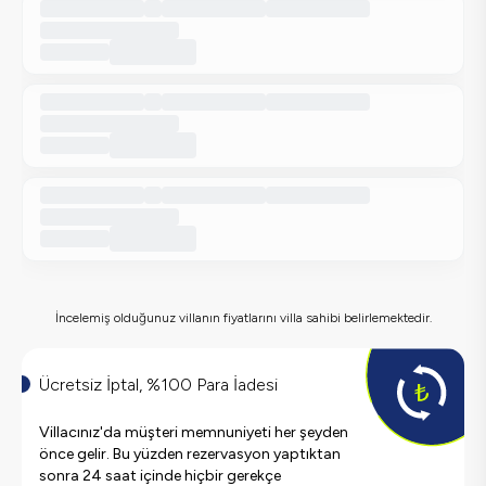
İncelemiş olduğunuz villanın fiyatlarını villa sahibi belirlemektedir.
Ücretsiz İptal, %100 Para İadesi
Villacınız'da müşteri memnuniyeti her şeyden
önce gelir. Bu yüzden rezervasyon yaptıktan
sonra 24 saat içinde hiçbir gerekçe