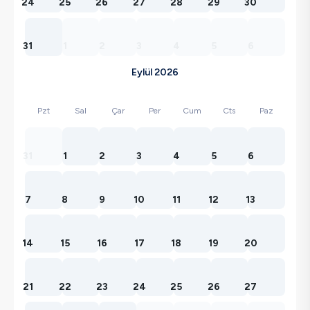
24
25
26
27
28
29
30
31
1
2
3
4
5
6
Eylül 2026
Pzt
Sal
Çar
Per
Cum
Cts
Paz
31
1
2
3
4
5
6
7
8
9
10
11
12
13
14
15
16
17
18
19
20
21
22
23
24
25
26
27