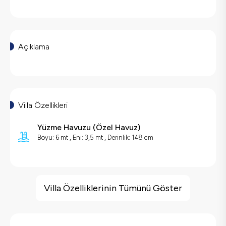
Açıklama
Villa Özellikleri
Yüzme Havuzu
(
Özel Havuz
)
Boyu: 6 mt , Eni: 3,5 mt , Derinlik: 148 cm
Villa Özellikleri
Barbekü
Villa Özelliklerinin Tümünü Göster
Geniş Ailelere Uygun
Doğa Manzaralı