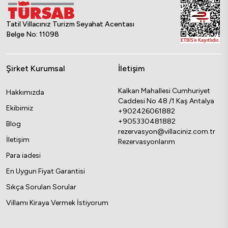
Tatil Villacınız Turizm Seyahat Acentası
Belge No: 11098
Şirket Kurumsal
İletişim
Kalkan Mahallesi Cumhuriyet
Hakkımızda
Caddesi No 48 /1 Kaş Antalya
Ekibimiz
+902426061882
+905330481882
Blog
rezervasyon@villaciniz.com.tr
İletişim
Rezervasyonlarım
Para iadesi
En Uygun Fiyat Garantisi
Sıkça Sorulan Sorular
Villamı Kiraya Vermek İstiyorum