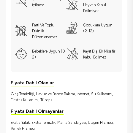
İçilmez
Hayvan Kabul
Edilmiyor
Parti Ve Toplu
Çocuklara Uygun
Etkinlik
(2-12)
Düzenlenemez
Bebeklere Uygun (0-
Kayıt Dışı Ek Misafir
2)
Kabul Edilmez
Fiyata Dahil Olanlar
Giriş Temizliği, Havuz ve Bahçe Bakımı, İnternet, Su Kullanımı,
Elektrik Kullanımı, Tüpgaz
Fiyata Dahil Olmayanlar
Ekstra Yatak, Ekstra Temizlik, Mama Sandalyesi, Ulaşım Hizmeti,
Yemek Hizmeti