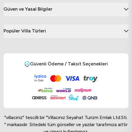
Güven ve Yasal Bilgiler
Popüler Villa Türleri
Güvenli Ödeme / Taksit Seçenekleri
"villaciniz" tescilli bir "Villacınız Seyahat Turizm Emlak Ltd.Sti.
" markasıdır. Sitedeki tüm görseller ve yazılar tarafımıza aittir
ve izinsiz kullanılamaz.