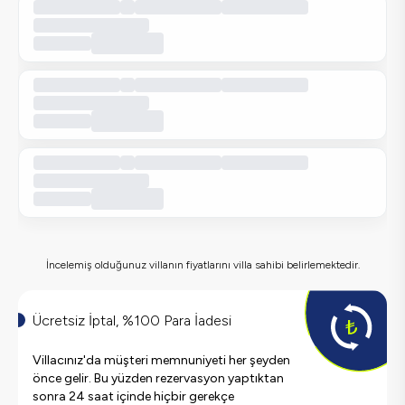
İncelemiş olduğunuz villanın fiyatlarını villa sahibi belirlemektedir.
Ücretsiz İptal, %100 Para İadesi
Villacınız'da müşteri memnuniyeti her şeyden
önce gelir. Bu yüzden rezervasyon yaptıktan
sonra 24 saat içinde hiçbir gerekçe