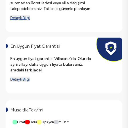
sunmadan ücret iadesi veya villa değişimi
talep edebilirsiniz. Tatilinizi güvenle planlayın.
Detaylı Bilgi
En Uygun Fiyat Garantisi
En uygun fiyat garantisi Villacınız'da. Olur da
aynı villayı daha uygun fiyata bulursanız,
aradaki fark iade!
Detaylı Bilgi
Müsaitlik Takvimi
Fırsat
Dolu
Opsiyon
Müsait