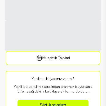
Müsaitlik Takvimi
Yardıma ihtiyacınız var mı?
Yetkili personelimiz tarafından aranmak istiyorsanız
lütfen aşağıdaki linke tıklayarak formu doldurun
Sizi Arayalım