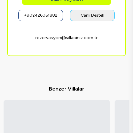
+902426061882
Canlı Destek
rezervasyon@villaciniz.com.tr
Benzer Villalar