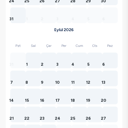
24
25
26
27
28
29
30
31
1
2
3
4
5
6
Eylül 2026
Pzt
Sal
Çar
Per
Cum
Cts
Paz
31
1
2
3
4
5
6
7
8
9
10
11
12
13
14
15
16
17
18
19
20
21
22
23
24
25
26
27