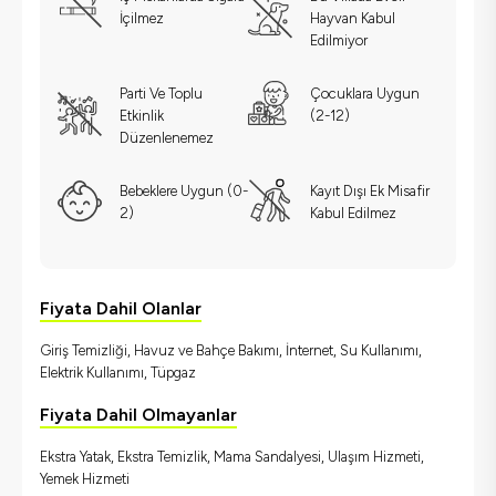
İçilmez
Hayvan Kabul
Edilmiyor
Parti Ve Toplu
Çocuklara Uygun
Etkinlik
(2-12)
Düzenlenemez
Bebeklere Uygun (0-
Kayıt Dışı Ek Misafir
2)
Kabul Edilmez
Fiyata Dahil Olanlar
Giriş Temizliği, Havuz ve Bahçe Bakımı, İnternet, Su Kullanımı,
Elektrik Kullanımı, Tüpgaz
Fiyata Dahil Olmayanlar
Ekstra Yatak, Ekstra Temizlik, Mama Sandalyesi, Ulaşım Hizmeti,
Yemek Hizmeti