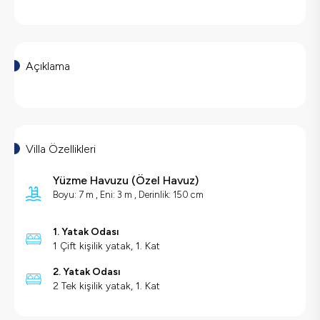
Açıklama
Villa Özellikleri
Yüzme Havuzu
(
Özel Havuz
)
Boyu: 7 m , Eni: 3 m , Derinlik: 150 cm
1. Yatak Odası
1 Çift kişilik yatak, 1. Kat
2. Yatak Odası
2 Tek kişilik yatak, 1. Kat