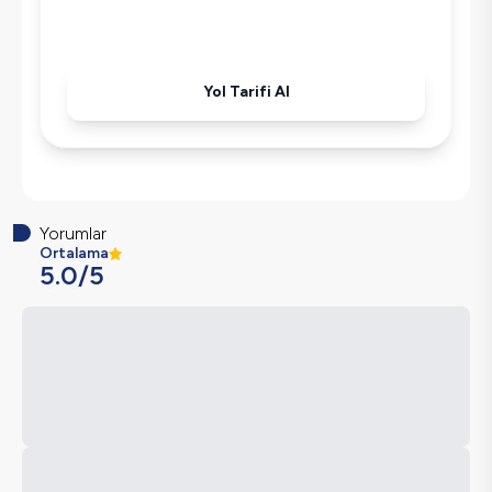
Yol Tarifi Al
Yorumlar
Ortalama
5.0
/5