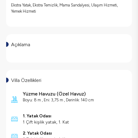
Ekstra Yatak, Ekstra Temizlik, Mama Sandalyesi, Ulaşım Hizmeti,
Yemek Hizmeti
Açıklama
Villa Özellikleri
Yüzme Havuzu
(
Özel Havuz
)
Boyu: 8 m , Eni: 3,75 m , Derinlik: 140 cm
1. Yatak Odası
1 Çift kişilik yatak, 1. Kat
2. Yatak Odası