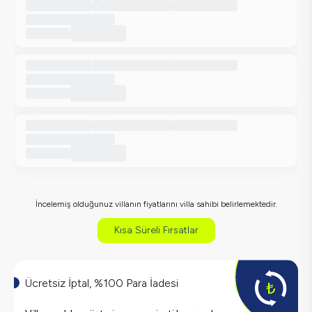
İncelemiş olduğunuz villanın fiyatlarını villa sahibi belirlemektedir.
Kısa Süreli Fırsatlar
Ücretsiz İptal, %100 Para İadesi