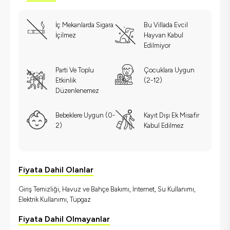
İç Mekanlarda Sigara
Bu Villada Evcil
İçilmez
Hayvan Kabul
Edilmiyor
Parti Ve Toplu
Çocuklara Uygun
Etkinlik
(2-12)
Düzenlenemez
Bebeklere Uygun (0-
Kayıt Dışı Ek Misafir
2)
Kabul Edilmez
Fiyata Dahil Olanlar
Giriş Temizliği, Havuz ve Bahçe Bakımı, İnternet, Su Kullanımı,
Elektrik Kullanımı, Tüpgaz
Fiyata Dahil Olmayanlar