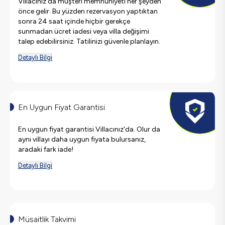
Villacınız'da müşteri memnuniyeti her şeyden
önce gelir. Bu yüzden rezervasyon yaptıktan
sonra 24 saat içinde hiçbir gerekçe
sunmadan ücret iadesi veya villa değişimi
talep edebilirsiniz. Tatilinizi güvenle planlayın.
Detaylı Bilgi
En Uygun Fiyat Garantisi
En uygun fiyat garantisi Villacınız'da. Olur da
aynı villayı daha uygun fiyata bulursanız,
aradaki fark iade!
Detaylı Bilgi
Müsaitlik Takvimi