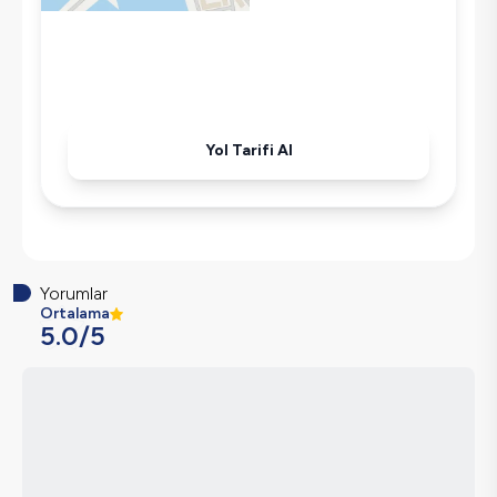
Kettle
Korunaklı Havuz
Ütü
Havuz-Bahçe Bakımı
Yol Tarifi Al
Yorumlar
Ortalama
5.0
/5