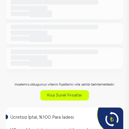
Incelemis oldugunuz villanin fiyatlarini villa sahibi belirlemektedir.
Kısa Süreli Fırsatlar
Ücretsiz İptal, %100 Para İadesi