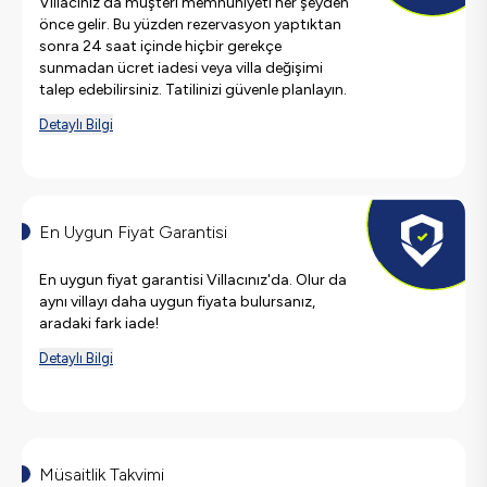
Villacınız'da müşteri memnuniyeti her şeyden
önce gelir. Bu yüzden rezervasyon yaptıktan
sonra 24 saat içinde hiçbir gerekçe
sunmadan ücret iadesi veya villa değişimi
talep edebilirsiniz. Tatilinizi güvenle planlayın.
Detaylı Bilgi
En Uygun Fiyat Garantisi
En uygun fiyat garantisi Villacınız'da. Olur da
aynı villayı daha uygun fiyata bulursanız,
aradaki fark iade!
Detaylı Bilgi
Müsaitlik Takvimi