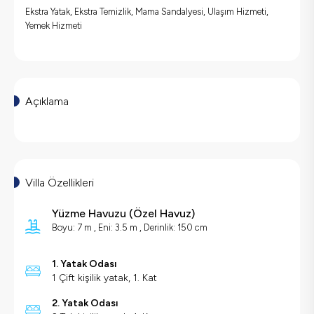
Ekstra Yatak, Ekstra Temizlik, Mama Sandalyesi, Ulaşım Hizmeti,
Yemek Hizmeti
Açıklama
Villa Özellikleri
Yüzme Havuzu
(
Özel Havuz
)
Boyu: 7 m , Eni: 3.5 m , Derinlik: 150 cm
1. Yatak Odası
1 Çift kişilik yatak, 1. Kat
2. Yatak Odası