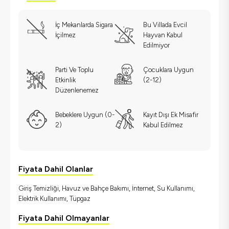
İç Mekanlarda Sigara
Bu Villada Evcil
İçilmez
Hayvan Kabul
Edilmiyor
Parti Ve Toplu
Çocuklara Uygun
Etkinlik
(2-12)
Düzenlenemez
Bebeklere Uygun (0-
Kayıt Dışı Ek Misafir
2)
Kabul Edilmez
Fiyata Dahil Olanlar
Giriş Temizliği, Havuz ve Bahçe Bakımı, İnternet, Su Kullanımı,
Elektrik Kullanımı, Tüpgaz
Fiyata Dahil Olmayanlar