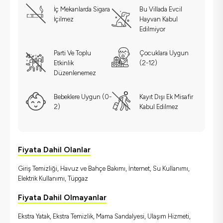
İç Mekanlarda Sigara
Bu Villada Evcil
İçilmez
Hayvan Kabul
Edilmiyor
Parti Ve Toplu
Çocuklara Uygun
Etkinlik
(2-12)
Düzenlenemez
Bebeklere Uygun (0-
Kayıt Dışı Ek Misafir
2)
Kabul Edilmez
Fiyata Dahil Olanlar
Giriş Temizliği, Havuz ve Bahçe Bakımı, İnternet, Su Kullanımı,
Elektrik Kullanımı, Tüpgaz
Fiyata Dahil Olmayanlar
Ekstra Yatak, Ekstra Temizlik, Mama Sandalyesi, Ulaşım Hizmeti,