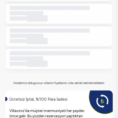
Incelemis oldugunuz villanin fiyatlarini villa sahibi belirlemektedir.
Ücretsiz İptal, %100 Para İadesi
Villacınız'da müşteri memnuniyeti her şeyden
önce gelir. Bu yüzden rezervasyon yaptıktan