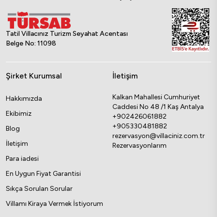
Tatil Villacınız Turizm Seyahat Acentası
Belge No: 11098
Şirket Kurumsal
İletişim
Kalkan Mahallesi Cumhuriyet
Hakkımızda
Caddesi No 48 /1 Kaş Antalya
Ekibimiz
+902426061882
+905330481882
Blog
rezervasyon@villaciniz.com.tr
İletişim
Rezervasyonlarım
Para iadesi
En Uygun Fiyat Garantisi
Sıkça Sorulan Sorular
Villamı Kiraya Vermek İstiyorum