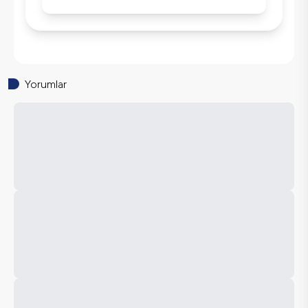
Yorumlar