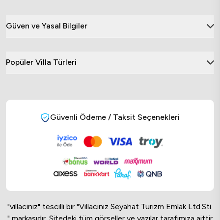
Güven ve Yasal Bilgiler
Popüler Villa Türleri
Güvenli Ödeme / Taksit Seçenekleri
"villaciniz" tescilli bir "Villacınız Seyahat Turizm Emlak Ltd.Sti.
" markasıdır. Sitedeki tüm görseller ve yazılar tarafımıza aittir