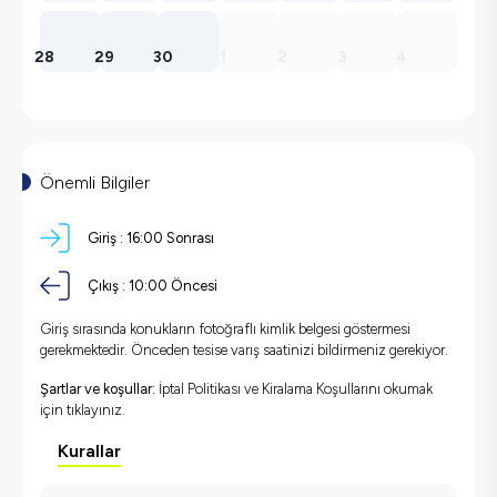
28
29
30
1
2
3
4
Önemli Bilgiler
Giriş :
16:00 Sonrası
Çıkış :
10:00 Öncesi
Giriş sırasında konukların fotoğraflı kimlik belgesi göstermesi
gerekmektedir. Önceden tesise varış saatinizi bildirmeniz gerekiyor.
Şartlar ve koşullar:
İptal Politikası ve Kiralama Koşullarını okumak
için
tıklayınız.
Kurallar