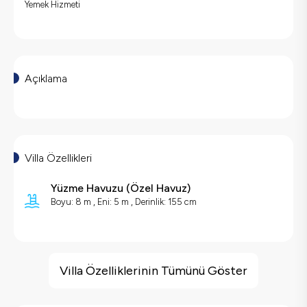
Yemek Hizmeti
Açıklama
Villa Özellikleri
Yüzme Havuzu
(
Özel Havuz
)
Boyu: 8 m , Eni: 5 m , Derinlik: 155 cm
Villa Özellikleri
Deniz Manzarası
Villa Özelliklerinin Tümünü Göster
Barbekü