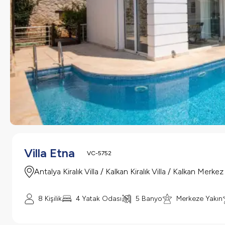
Villa Etna
VC-5752
Antalya Kiralık Villa / Kalkan Kiralık Villa / Kalkan Merkez
8 Kişilik
4 Yatak Odası
5 Banyo
Merkeze Yakın