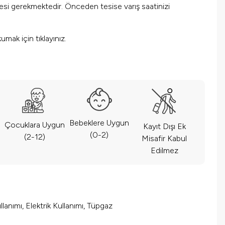
mesi gerekmektedir. Önceden tesise varış saatinizi
okumak için
tıklayınız.
Bebeklere Uygun
Çocuklara Uygun
Kayıt Dışı Ek
(0-2)
(2-12)
Misafir Kabul
Edilmez
lanımı, Elektrik Kullanımı, Tüpgaz