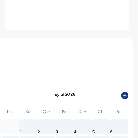
Eylül 2026
Pzt
Sal
Çar
Per
Cum
Cts
Paz
31
1
2
3
4
5
6