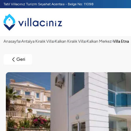
Tatil Villacınız Turizm Seyahat Acentası - Belge No: 11098
Anasayfa
Antalya Kiralık Villa
Kalkan Kiralık Villa
Kalkan Merkez
Villa Etna
Geri