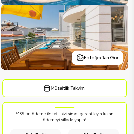
Fotoğrafları Gör
Müsaitlik Takvimi
%35 ön ödeme ile tatilinizi şimdi garantileyin kalan
ödemeyi villada yapın!