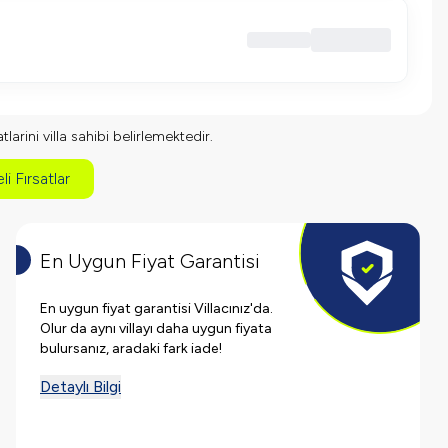
larini villa sahibi belirlemektedir.
li Fırsatlar
En Uygun Fiyat Garantisi
En uygun fiyat garantisi Villacınız'da.
Olur da aynı villayı daha uygun fiyata
bulursanız, aradaki fark iade!
Detaylı Bilgi