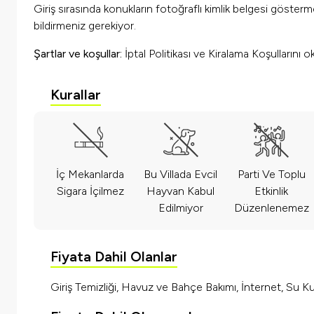
Giriş sırasında konukların fotoğraflı kimlik belgesi göster
bildirmeniz gerekiyor.
Şartlar ve koşullar:
İptal Politikası ve Kiralama Koşullarını 
Kurallar
İç Mekanlarda
Bu Villada Evcil
Parti Ve Toplu
Sigara İçilmez
Hayvan Kabul
Etkinlik
Edilmiyor
Düzenlenemez
Fiyata Dahil Olanlar
Giriş Temizliği, Havuz ve Bahçe Bakımı, İnternet, Su Kul