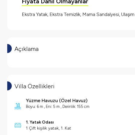
Fiyata Dahil Olmayanlar
Ekstra Yatak, Ekstra Temizlik, Mama Sandalyesi, Ulaşı
Açıklama
Villa Özellikleri
Yüzme Havuzu
(
Özel Havuz
)
Boyu: 6 m , Eni: 5 m , Derinlik: 155 cm
1. Yatak Odası
1 Çift kişilik yatak, 1. Kat