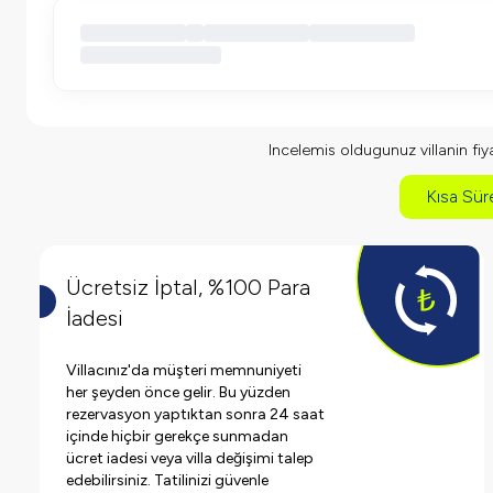
Incelemis oldugunuz villanin fiyat
Kısa Süre
Ücretsiz İptal, %100 Para
İadesi
Villacınız'da müşteri memnuniyeti
her şeyden önce gelir. Bu yüzden
rezervasyon yaptıktan sonra 24 saat
içinde hiçbir gerekçe sunmadan
ücret iadesi veya villa değişimi talep
edebilirsiniz. Tatilinizi güvenle