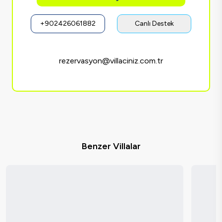
+902426061882
Canlı Destek
rezervasyon@villaciniz.com.tr
Benzer Villalar