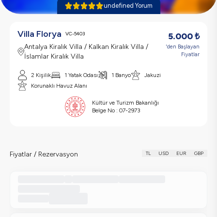
undefined Yorum
Villa Florya
VC-5403
5.000
₺
Antalya Kiralık Villa / Kalkan Kiralık Villa /
'den Başlayan
Fiyatlar
İslamlar Kiralık Villa
2 Kişilik
1 Yatak Odası
1 Banyo
Jakuzi
Korunaklı Havuz Alanı
Kültür ve Turizm Bakanlığı
Belge No :
07-2973
Fiyatlar / Rezervasyon
TL
USD
EUR
GBP