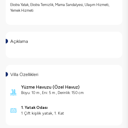
Ekstra Yatak, Ekstra Temizlik, Mama Sandalyesi, Ulaşım Hizmeti,
Yemek Hizmeti
Açıklama
Villa Özellikleri
Yüzme Havuzu
(
Özel Havuz
)
Boyu: 10 m , Eni: 5 m , Derinlik: 150 cm
1. Yatak Odası
1 Çift kişilik yatak, 1. Kat