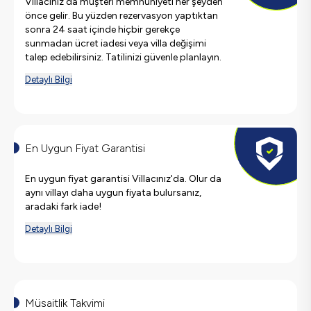
Villacınız'da müşteri memnuniyeti her şeyden
önce gelir. Bu yüzden rezervasyon yaptıktan
sonra 24 saat içinde hiçbir gerekçe
sunmadan ücret iadesi veya villa değişimi
talep edebilirsiniz. Tatilinizi güvenle planlayın.
Detaylı Bilgi
En Uygun Fiyat Garantisi
En uygun fiyat garantisi Villacınız'da. Olur da
aynı villayı daha uygun fiyata bulursanız,
aradaki fark iade!
Detaylı Bilgi
Müsaitlik Takvimi