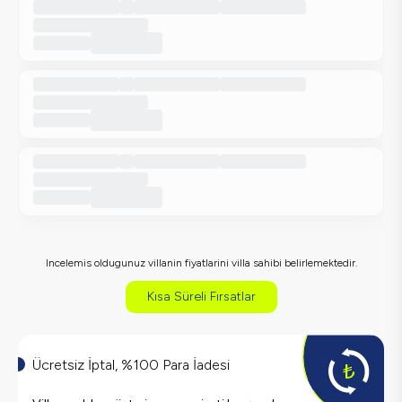
Incelemis oldugunuz villanin fiyatlarini villa sahibi belirlemektedir.
Kısa Süreli Fırsatlar
Ücretsiz İptal, %100 Para İadesi