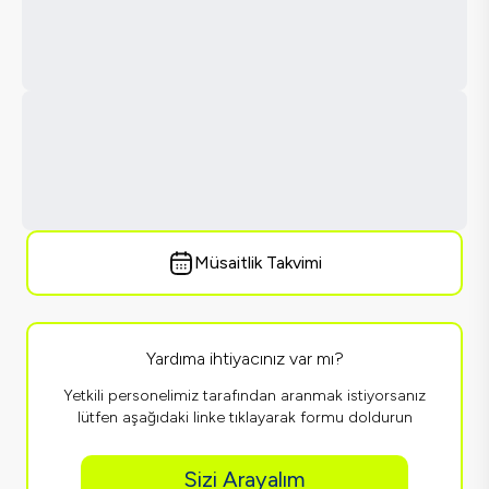
Müsaitlik Takvimi
Yardıma ihtiyacınız var mı?
Yetkili personelimiz tarafından aranmak istiyorsanız
lütfen aşağıdaki linke tıklayarak formu doldurun
Sizi Arayalım