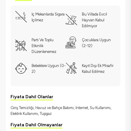
İç Mekanlarda Sigara
Bu Villada Evcil
İçilmez
Hayvan Kabul
Edilmiyor
Parti Ve Toplu
Çocuklara Uygun
Etkinlik
(2-12)
Düzenlenemez
Bebeklere Uygun (0-
Kayıt Dışı Ek Misafir
2)
Kabul Edilmez
Fiyata Dahil Olanlar
Giriş Temizliği, Havuz ve Bahçe Bakımı, İnternet, Su Kullanımı,
Elektrik Kullanımı, Tüpgaz
Fiyata Dahil Olmayanlar