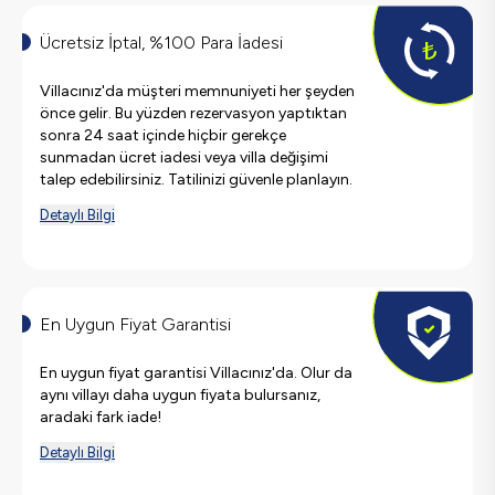
Ücretsiz İptal, %100 Para İadesi
Villacınız'da müşteri memnuniyeti her şeyden
önce gelir. Bu yüzden rezervasyon yaptıktan
sonra 24 saat içinde hiçbir gerekçe
sunmadan ücret iadesi veya villa değişimi
talep edebilirsiniz. Tatilinizi güvenle planlayın.
Detaylı Bilgi
En Uygun Fiyat Garantisi
En uygun fiyat garantisi Villacınız'da. Olur da
aynı villayı daha uygun fiyata bulursanız,
aradaki fark iade!
Detaylı Bilgi