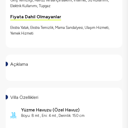
Giriş Temizliği, Havuz ve Bahçe Bakımı, İnternet, Su Kullanımı,
Elektrik Kullanımı, Tüpgaz
Fiyata Dahil Olmayanlar
Ekstra Yatak, Ekstra Temizlik, Mama Sandalyesi, Ulaşım Hizmeti,
Yemek Hizmeti
Açıklama
Villa Özellikleri
Yüzme Havuzu
(
Özel Havuz
)
Boyu: 8 mt , Eni: 4 mt , Derinlik: 150 cm