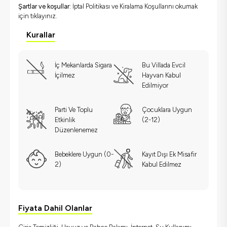
Şartlar ve koşullar:
İptal Politikası ve Kiralama Koşullarını okumak
için
tıklayınız.
Kurallar
İç Mekanlarda Sigara
Bu Villada Evcil
İçilmez
Hayvan Kabul
Edilmiyor
Parti Ve Toplu
Çocuklara Uygun
Etkinlik
(2-12)
Düzenlenemez
Bebeklere Uygun (0-
Kayıt Dışı Ek Misafir
2)
Kabul Edilmez
Fiyata Dahil Olanlar