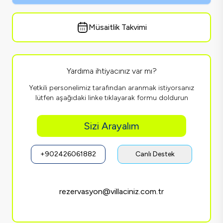
Müsaitlik Takvimi
Yardıma ihtiyacınız var mı?
Yetkili personelimiz tarafından aranmak istiyorsanız
lütfen aşağıdaki linke tıklayarak formu doldurun
Sizi Arayalım
+902426061882
Canlı Destek
rezervasyon@villaciniz.com.tr