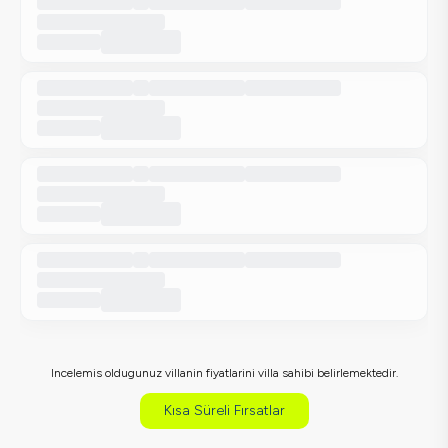
Incelemis oldugunuz villanin fiyatlarini villa sahibi belirlemektedir.
Kısa Süreli Fırsatlar