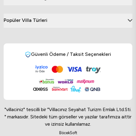
Popüler Villa Türleri
Güvenli Ödeme / Taksit Seçenekleri
"villaciniz" tescilli bir "Villacınız Seyahat Turizm Emlak Ltd.Sti.
" markasıdır. Sitedeki tüm görseller ve yazılar tarafımıza aittir
ve izinsiz kullanılamaz.
Online Musteri Temsilcisi
BöcekSoft