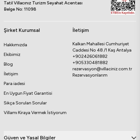
Tatil Villacınız Turizm Seyahat Acentası
Belge No: 11098
Şirket Kurumsal
İletişim
Kalkan Mahallesi Cumhuriyet
Hakkımızda
Caddesi No 48 /1 Kaş Antalya
Ekibimiz
+902426061882
+905330481882
Blog
rezervasyon@villaciniz.com.tr
İletişim
Rezervasyonlarım
Para iadesi
En Uygun Fiyat Garantisi
Sıkça Sorulan Sorular
Villamı Kiraya Vermek İstiyorum
Güven ve Yasal Bilgiler