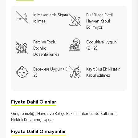
İç Mekanlarda Sigara
Bu Villada Evcil
İçilmez
Hayvan Kabul
Edilmiyor
Parti Ve Toplu
Çocuklara Uygun
Etkinlik
(2-12)
Düzenlenemez
Bebeklere Uygun (0-
Kayıt Dışı Ek Misafir
2)
Kabul Edilmez
Fiyata Dahil Olanlar
Giriş Temizliği, Havuz ve Bahçe Bakımı, İnternet, Su Kullanımı,
Elektrik Kullanımı, Tüpgaz
Fiyata Dahil Olmayanlar