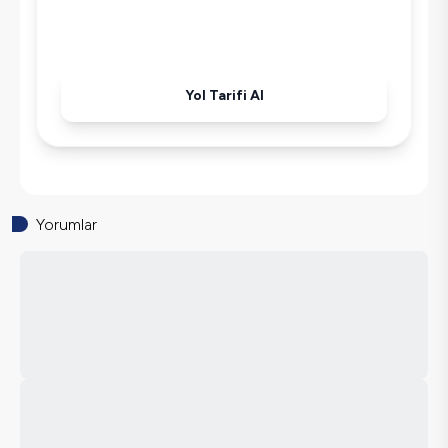
Yol Tarifi Al
Yorumlar