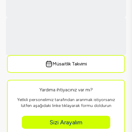
Müsaitlik Takvimi
Yardıma ihtiyacınız var mı?
Yetkili personelimiz tarafından aranmak istiyorsanız
lütfen aşağıdaki linke tıklayarak formu doldurun
Sizi Arayalım