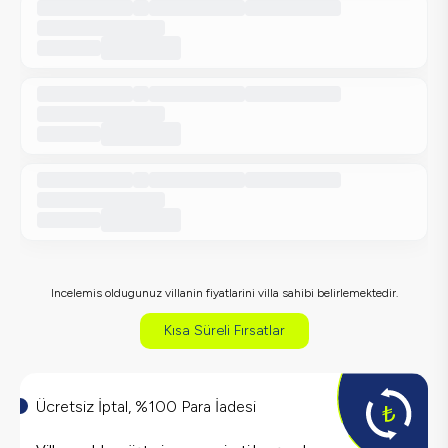
Incelemis oldugunuz villanin fiyatlarini villa sahibi belirlemektedir.
Kısa Süreli Fırsatlar
Ücretsiz İptal, %100 Para İadesi