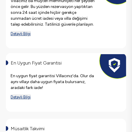
Villacınız'da müşteri memnuniyeti her şeyden
önce gelir. Bu yüzden rezervasyon yaptıktan
sonra 24 saat içinde hiçbir gerekçe
sunmadan ücret iadesi veya villa değişimi
talep edebilirsiniz. Tatilinizi güvenle planlayın.
Detaylı Bilgi
En Uygun Fiyat Garantisi
En uygun fiyat garantisi Villacınız'da. Olur da
aynı villayı daha uygun fiyata bulursanız,
aradaki fark iade!
Detaylı Bilgi
Müsaitlik Takvimi