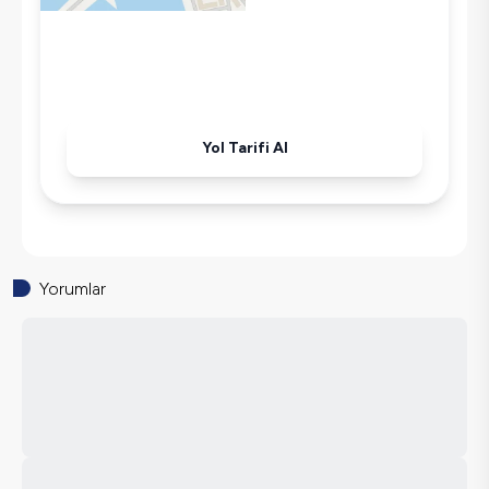
Korunaklı Havuz
Ütü
Havuz-Bahçe Bakımı
Yol Tarifi Al
Yorumlar