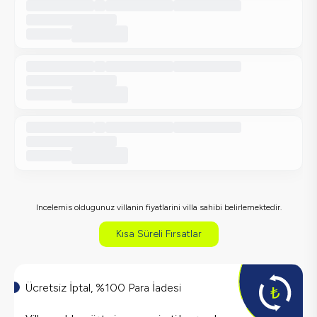
Incelemis oldugunuz villanin fiyatlarini villa sahibi belirlemektedir.
Kısa Süreli Fırsatlar
Ücretsiz İptal, %100 Para İadesi