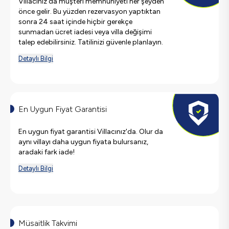
Villacınız'da müşteri memnuniyeti her şeyden
önce gelir. Bu yüzden rezervasyon yaptıktan
sonra 24 saat içinde hiçbir gerekçe
sunmadan ücret iadesi veya villa değişimi
talep edebilirsiniz. Tatilinizi güvenle planlayın.
Detaylı Bilgi
En Uygun Fiyat Garantisi
En uygun fiyat garantisi Villacınız'da. Olur da
aynı villayı daha uygun fiyata bulursanız,
aradaki fark iade!
Detaylı Bilgi
Müsaitlik Takvimi