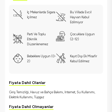
İç Mekanlarda Sigara
Bu Villada Evcil
İçilmez
Hayvan Kabul
Edilmiyor
Parti Ve Toplu
Çocuklara Uygun
Etkinlik
(2-12)
Düzenlenemez
Bebeklere Uygun (0-
Kayıt Dışı Ek Misafir
2)
Kabul Edilmez
Fiyata Dahil Olanlar
Giriş Temizliği, Havuz ve Bahçe Bakımı, İnternet, Su Kullanımı,
Elektrik Kullanımı, Tüpgaz
Fiyata Dahil Olmayanlar