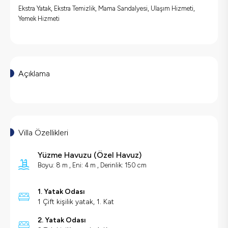
Ekstra Yatak, Ekstra Temizlik, Mama Sandalyesi, Ulaşım Hizmeti,
Yemek Hizmeti
Açıklama
Villa Özellikleri
Yüzme Havuzu
(
Özel Havuz
)
Boyu: 8 m , Eni: 4 m , Derinlik: 150 cm
1. Yatak Odası
1 Çift kişilik yatak, 1. Kat
2. Yatak Odası