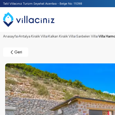
Tatil Villacınız Turizm Seyahat Acentası - Belge No: 11098
Anasayfa
Antalya Kiralık Villa
Kalkan Kiralık Villa
Sarıbelen Villa
Villa Harm
Geri