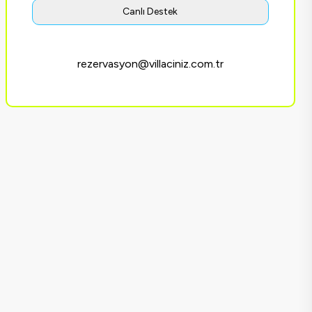
Canlı Destek
rezervasyon@villaciniz.com.tr