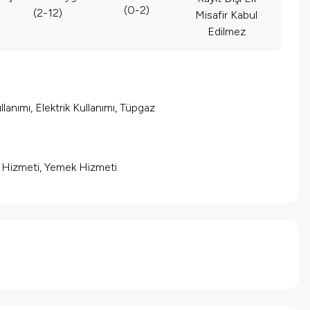
(0-2)
(2-12)
Misafir Kabul
Edilmez
lanımı, Elektrik Kullanımı, Tüpgaz
m Hizmeti, Yemek Hizmeti