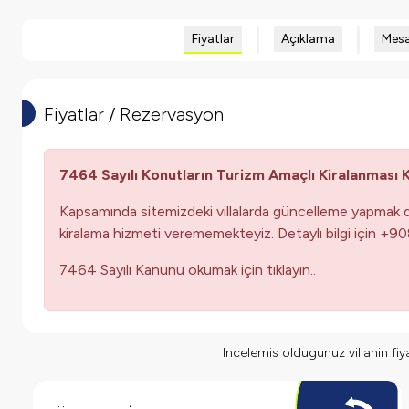
Fiyatlar
Açıklama
Mesa
Fiyatlar / Rezervasyon
7464 Sayılı Konutların Turizm Amaçlı Kiralanması
Kapsamında sitemizdeki villalarda güncelleme yapmak d
kiralama hizmeti verememekteyiz. Detaylı bilgi için +9
7464 Sayılı Kanunu okumak için tıklayın..
Incelemis oldugunuz villanin fiyat