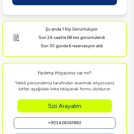
Şu anda 1 Kişi Görüntülüyor
Son 24 saatte 68 kez görüntülendi
Son 30 günde 6 rezervasyon aldı
Yardıma ihtiyacınız var mı?
Yetkili personelimiz tarafından aranmak istiyorsanız
lütfen aşağıdaki linke tıklayarak formu doldurun
Sizi Arayalım
+902426061882