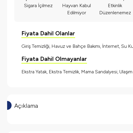
Sigara İçilmez
Hayvan Kabul
Etkinlik
Edilmiyor
Düzenlenemez
Fiyata Dahil Olanlar
Giriş Temizliği, Havuz ve Bahçe Bakımı, İnternet, Su Kul
Fiyata Dahil Olmayanlar
Ekstra Yatak, Ekstra Temizlik, Mama Sandalyesi, Ulaşı
Açıklama