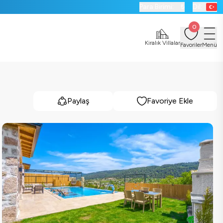
Para Birimi:
₺
Dil:
0
Kiralık Villalar
Favoriler
Menü
Paylaş
Favoriye Ekle