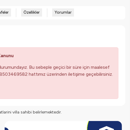
feler
Özellikler
Yorumlar
 Kanunu
urumundayız. Bu sebeple geçici bir süre için maalesef
08503469582 hattımız üzerinden iletişime geçebilirsiniz.
larini villa sahibi belirlemektedir.