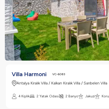
Villa Harmoni
VC-6083
Antalya Kiralık Villa / Kalkan Kiralık Villa / Sarıbelen Villa
4 Kişilik
2 Yatak Odası
2 Banyo
Jakuzi
Koru