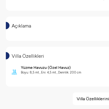
Açıklama
Villa Özellikleri
Yüzme Havuzu
(
Özel Havuz
)
Boyu: 8,5 mt , Eni: 4,5 mt , Derinlik: 200 cm
Villa Özellikleri
Geniş Ailelere Uygun
Villa Özellikler
Doğa Manzaralı