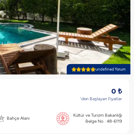
undefined Yorum
0
₺
'den Başlayan Fiyatlar
Kültür ve Turizm Bakanlığı
Bahçe Alanı
Belge No :
48-6119