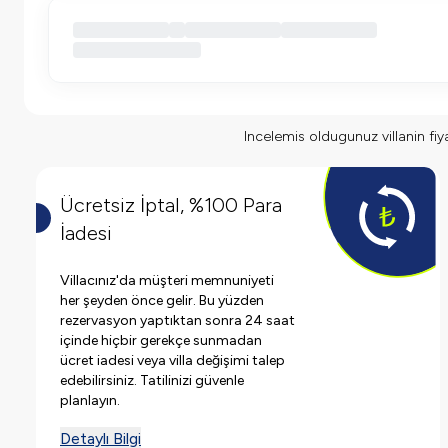
Incelemis oldugunuz villanin fiyat
Ücretsiz İptal, %100 Para
İadesi
Villacınız'da müşteri memnuniyeti
her şeyden önce gelir. Bu yüzden
rezervasyon yaptıktan sonra 24 saat
içinde hiçbir gerekçe sunmadan
ücret iadesi veya villa değişimi talep
edebilirsiniz. Tatilinizi güvenle
planlayın.
Detaylı Bilgi