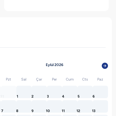
Eylül 2026
Pzt
Sal
Çar
Per
Cum
Cts
Paz
31
1
2
3
4
5
6
7
8
9
10
11
12
13