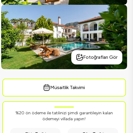
Fotoğrafları Gör
Müsaitlik Takvimi
%20 ön ödeme ile tatilinizi şimdi garantileyin kalan
ödemeyi villada yapın!