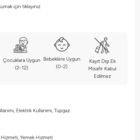
okumak için
tıklayınız.
Bebeklere Uygun
Çocuklara Uygun
Kayıt Dışı Ek
(0-2)
(2-12)
Misafir Kabul
Edilmez
lanımı, Elektrik Kullanımı, Tüpgaz
m Hizmeti, Yemek Hizmeti