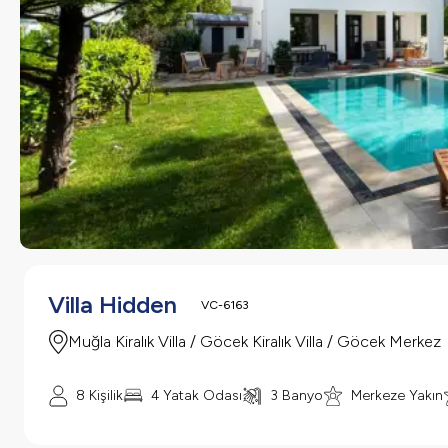
Villa Hidden
VC-6163
Muğla Kiralık Villa / Göcek Kiralık Villa / Göcek Merkez
8 Kişilik
4 Yatak Odası
3 Banyo
Merkeze Yakın