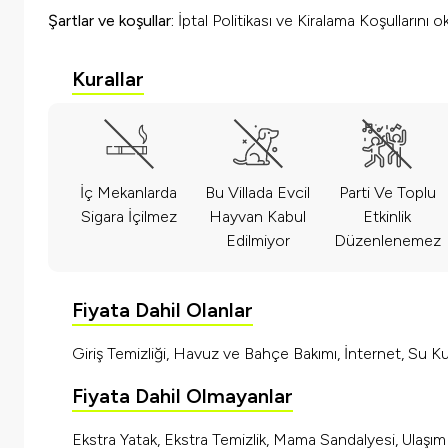
Şartlar ve koşullar:
İptal Politikası ve Kiralama Koşullarını 
Kurallar
İç Mekanlarda
Bu Villada Evcil
Parti Ve Toplu
Sigara İçilmez
Hayvan Kabul
Etkinlik
Edilmiyor
Düzenlenemez
Fiyata Dahil Olanlar
Giriş Temizliği, Havuz ve Bahçe Bakımı, İnternet, Su Kul
Fiyata Dahil Olmayanlar
Ekstra Yatak, Ekstra Temizlik, Mama Sandalyesi, Ulaşı