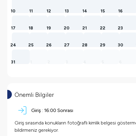
10
11
12
13
14
15
16
17
18
19
20
21
22
23
24
25
26
27
28
29
30
31
1
2
3
4
5
6
Önemli Bilgiler
Giriş :
16:00 Sonrası
Giriş sırasında konukların fotoğraflı kimlik belgesi göster
bildirmeniz gerekiyor.