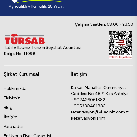
Çalışma Saatleri: 09:00 - 23:50
Tatil Villacınız Turizm Seyahat Acentası
Belge No: 11098
Şirket Kurumsal
İletişim
Kalkan Mahallesi Cumhuriyet
Hakkımızda
Caddesi No 48 /1 Kaş Antalya
Ekibimiz
+902426061882
+905330481882
Blog
rezervasyon@villaciniz.com.tr
İletişim
Rezervasyonlarım
Para iadesi
En Uygun Fiyat Garantisi