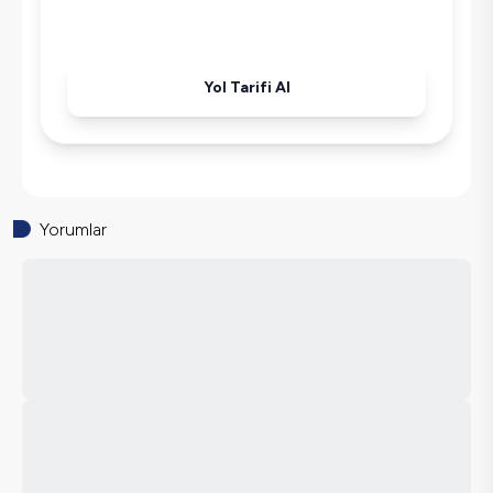
Havuz-Bahçe Bakımı
Yol Tarifi Al
Yorumlar