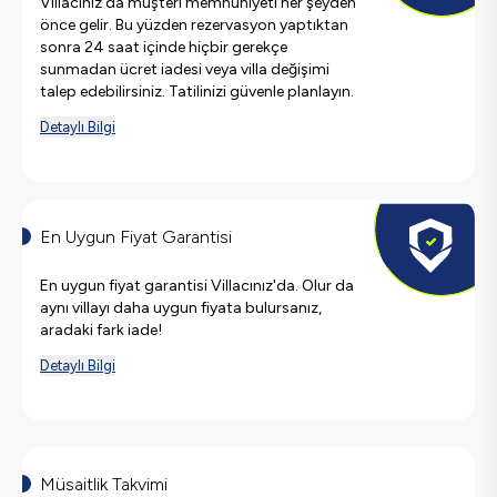
Villacınız'da müşteri memnuniyeti her şeyden
önce gelir. Bu yüzden rezervasyon yaptıktan
sonra 24 saat içinde hiçbir gerekçe
sunmadan ücret iadesi veya villa değişimi
talep edebilirsiniz. Tatilinizi güvenle planlayın.
Detaylı Bilgi
En Uygun Fiyat Garantisi
En uygun fiyat garantisi Villacınız'da. Olur da
aynı villayı daha uygun fiyata bulursanız,
aradaki fark iade!
Detaylı Bilgi
Müsaitlik Takvimi