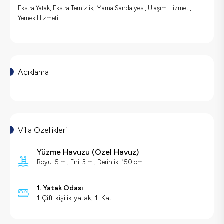
Ekstra Yatak, Ekstra Temizlik, Mama Sandalyesi, Ulaşım Hizmeti,
Yemek Hizmeti
Açıklama
Villa Özellikleri
Yüzme Havuzu
(
Özel Havuz
)
Boyu: 5 m , Eni: 3 m , Derinlik: 150 cm
1. Yatak Odası
1 Çift kişilik yatak, 1. Kat