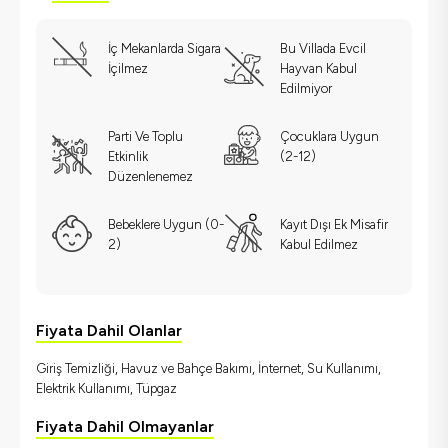
İç Mekanlarda Sigara
Bu Villada Evcil
İçilmez
Hayvan Kabul
Edilmiyor
Parti Ve Toplu
Çocuklara Uygun
Etkinlik
(2-12)
Düzenlenemez
Bebeklere Uygun (0-
Kayıt Dışı Ek Misafir
2)
Kabul Edilmez
Fiyata Dahil Olanlar
Giriş Temizliği, Havuz ve Bahçe Bakımı, İnternet, Su Kullanımı,
Elektrik Kullanımı, Tüpgaz
Fiyata Dahil Olmayanlar