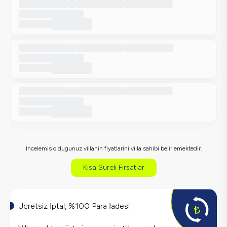
Incelemis oldugunuz villanin fiyatlarini villa sahibi belirlemektedir.
Kısa Süreli Fırsatlar
Ücretsiz İptal, %100 Para İadesi