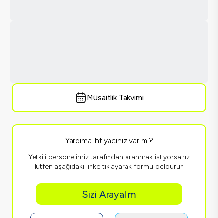
Müsaitlik Takvimi
Yardıma ihtiyacınız var mı?
Yetkili personelimiz tarafından aranmak istiyorsanız
lütfen aşağıdaki linke tıklayarak formu doldurun
Sizi Arayalım