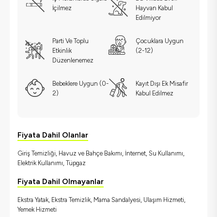
İçilmez
Hayvan Kabul
Edilmiyor
Parti Ve Toplu
Çocuklara Uygun
Etkinlik
(2-12)
Düzenlenemez
Bebeklere Uygun (0-
Kayıt Dışı Ek Misafir
2)
Kabul Edilmez
Fiyata Dahil Olanlar
Giriş Temizliği, Havuz ve Bahçe Bakımı, İnternet, Su Kullanımı,
Elektrik Kullanımı, Tüpgaz
Fiyata Dahil Olmayanlar
Ekstra Yatak, Ekstra Temizlik, Mama Sandalyesi, Ulaşım Hizmeti,
Yemek Hizmeti