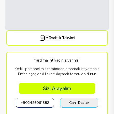
Müsaitlik Takvimi
Yardıma ihtiyacınız var mı?
Yetkili personelimiz tarafından aranmak istiyorsanız
lütfen aşağıdaki linke tıklayarak formu doldurun
Sizi Arayalım
+902426061882
Canlı Destek