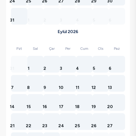
24
25
26
27
28
29
30
31
1
2
3
4
5
6
Eylül 2026
Pzt
Sal
Çar
Per
Cum
Cts
Paz
31
1
2
3
4
5
6
7
8
9
10
11
12
13
14
15
16
17
18
19
20
21
22
23
24
25
26
27