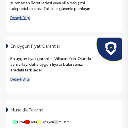
sunmadan ücret iadesi veya villa değişimi
talep edebilirsiniz. Tatilinizi güvenle planlayın.
Detaylı Bilgi
En Uygun Fiyat Garantisi
En uygun fiyat garantisi Villacınız'da. Olur da
aynı villayı daha uygun fiyata bulursanız,
aradaki fark iade!
Detaylı Bilgi
Müsaitlik Takvimi
Fırsat
Dolu
Opsiyon
Müsait