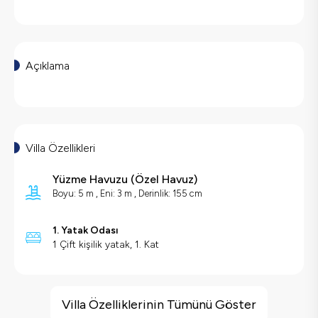
Açıklama
Villa Özellikleri
Yüzme Havuzu
(
Özel Havuz
)
Boyu: 5 m , Eni: 3 m , Derinlik: 155 cm
1. Yatak Odası
1 Çift kişilik yatak, 1. Kat
Villa Özellikleri
Deniz Manzarası
Villa Özelliklerinin Tümünü Göster