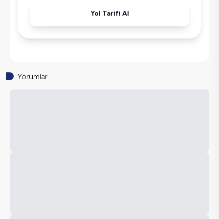
Yol Tarifi Al
Yorumlar