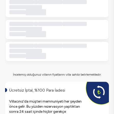
İncelemiş olduğunuz villanın fiyatlarını villa sahibi belirlemektedir.
Ücretsiz İptal, %100 Para İadesi
Villacınız'da müşteri memnuniyeti her şeyden
önce gelir. Bu yüzden rezervasyon yaptıktan
sonra 24 saat içinde hiçbir gerekçe