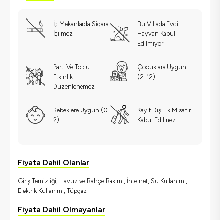
İç Mekanlarda Sigara
Bu Villada Evcil
İçilmez
Hayvan Kabul
Edilmiyor
Parti Ve Toplu
Çocuklara Uygun
Etkinlik
(2-12)
Düzenlenemez
Bebeklere Uygun (0-
Kayıt Dışı Ek Misafir
2)
Kabul Edilmez
Fiyata Dahil Olanlar
Giriş Temizliği, Havuz ve Bahçe Bakımı, İnternet, Su Kullanımı,
Elektrik Kullanımı, Tüpgaz
Fiyata Dahil Olmayanlar