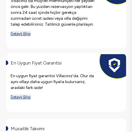
Villacınız'da müşteri memnuniyeti her şeyden
önce gelir. Bu yüzden rezervasyon yaptıktan
sonra 24 saat içinde hiçbir gerekçe
sunmadan ücret iadesi veya villa değişimi
talep edebilirsiniz. Tatilinizi güvenle planlayın.
Detaylı Bilgi
En Uygun Fiyat Garantisi
En uygun fiyat garantisi Villacınız'da. Olur da
aynı villayı daha uygun fiyata bulursanız,
aradaki fark iade!
Detaylı Bilgi
Müsaitlik Takvimi