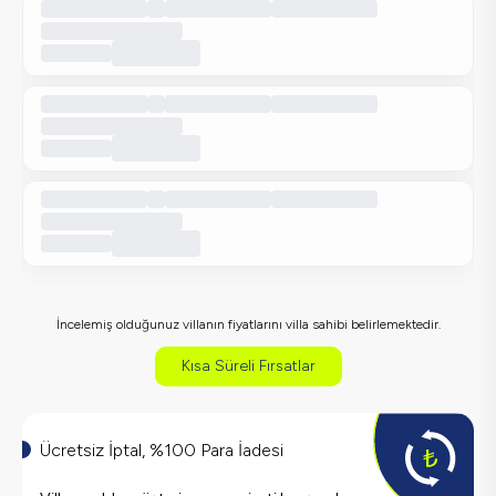
İncelemiş olduğunuz villanın fiyatlarını villa sahibi belirlemektedir.
Kısa Süreli Fırsatlar
Ücretsiz İptal, %100 Para İadesi