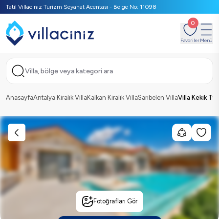
Tatil Villacınız Turizm Seyahat Acentası - Belge No: 11098
0
Favoriler
Menü
Villa, bölge veya kategori ara
Anasayfa
Antalya Kiralık Villa
Kalkan Kiralık Villa
Sarıbelen Villa
Villa Kekik Tw
Fotoğrafları Gör