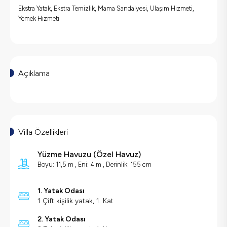
Ekstra Yatak, Ekstra Temizlik, Mama Sandalyesi, Ulaşım Hizmeti,
Yemek Hizmeti
Açıklama
Villa Özellikleri
Yüzme Havuzu
(
Özel Havuz
)
Boyu: 11,5 m , Eni: 4 m , Derinlik: 155 cm
1. Yatak Odası
1 Çift kişilik yatak, 1. Kat
2. Yatak Odası